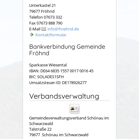
Unterkastel 21
79677 Fröhnd
Telefon 07673 332
Fax 07673 888 790
E-Mail
info@froehnd.de
Kontaktformular
Bankverbindung Gemeinde
Fröhnd
Sparkasse Wiesental
IBAN: DE64 6835 1557 0017 0016 45
BIC: SOLADES1SFH
Umsatzsteuer-ID: DE178926277
Verbandsverwaltung
Gemeindeverwaltungsverband Schönau im
Schwarzwald
Talstraße 22
79677
Schönau im Schwarzwald