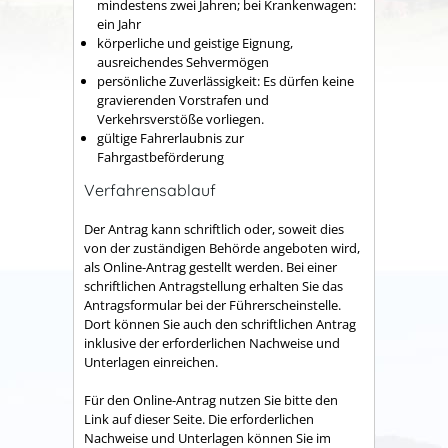
mindestens zwei Jahren; bei Krankenwagen:
ein Jahr
körperliche und geistige Eignung,
ausreichendes Sehvermögen
persönliche Zuverlässigkeit: Es dürfen keine
gravierenden Vorstrafen und
Verkehrsverstöße vorliegen.
gültige Fahrerlaubnis zur
Fahrgastbeförderung
Verfahrensablauf
Der Antrag kann schriftlich oder, soweit dies
von der zuständigen Behörde angeboten wird,
als Online-Antrag gestellt werden. Bei einer
schriftlichen Antragstellung erhalten Sie das
Antragsformular bei der Führerscheinstelle.
Dort können Sie auch den schriftlichen Antrag
inklusive der erforderlichen Nachweise und
Unterlagen einreichen.
Für den Online-Antrag nutzen Sie bitte den
Link auf dieser Seite. Die erforderlichen
Nachweise und Unterlagen können Sie im