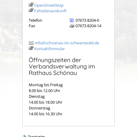
OpenStreetMap
Fahrplanauskunft
Telefon
07673 8204-0
Fax
07673 8204-14
info@schoenau-im-schwarzwald.de
Kontaktformular
Öffnungszeiten der
Verbandsverwaltung im
Rathaus Schönau
Montag bis Freitag
8.00 bis 12.00 Uhr
Dienstag
14.00 bis 18.00 Uhr
Donnerstag
14.00 bis 16.30 Uhr
Startseite