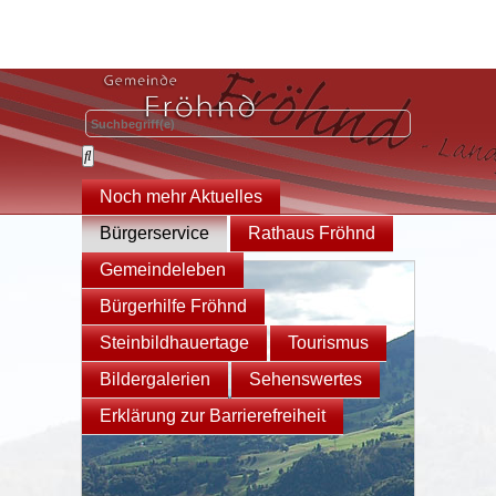
Noch mehr Aktuelles
Bürgerservice
Rathaus Fröhnd
Gemeindeleben
Bürgerhilfe Fröhnd
Steinbildhauertage
Tourismus
Bildergalerien
Sehenswertes
Erklärung zur Barrierefreiheit