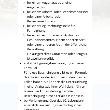
bei einem Augenarzt oder einer
Augenärztin,
bei einem Arbeits- oder Betriebsmediziner
oder einer Arbeits- oder
Betriebsmedizinerin
bei einer Begutachtungsstelle für
Fahreignung,
bei einem Arzt oder einer Ärztin des
Gesundheitsamtes, einem anderen Arzt
oder einer anderen Ärztin der öffentlichen
Verwaltung
Ein ausgestelltes Gutachten oder Zeugnis
ist zwei Jahre gültig.
ärztliche Eignungsbescheinigung auf einem
Formular
Für diese Bescheinigung gibt es ein Formular,
das die Ärzte oder Ärztinnen in den meisten
Fällen haben. Sie können die Untersuchung
in einer Arztpraxis Ihrer Wahl durchführen
lassen. Bei Antragstellung darf die
Bescheinigung nicht älter als ein Jahr sein.
bei Verlängerung über das 60. Lebensjahr
zusätzlich: ein leistungspsychologisches
Gutachten