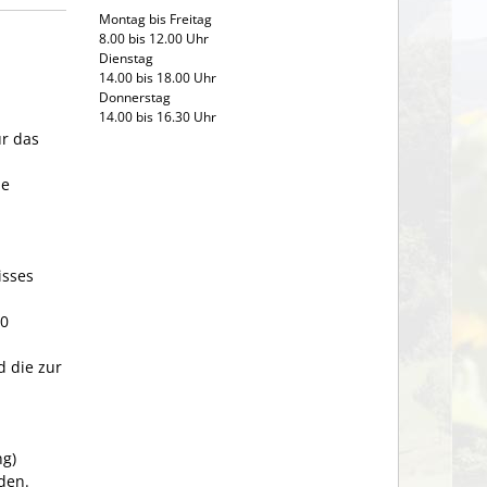
Montag bis Freitag
8.00 bis 12.00 Uhr
Dienstag
14.00 bis 18.00 Uhr
Donnerstag
14.00 bis 16.30 Uhr
ür das
ie
isses
70
d die zur
ng)
den.