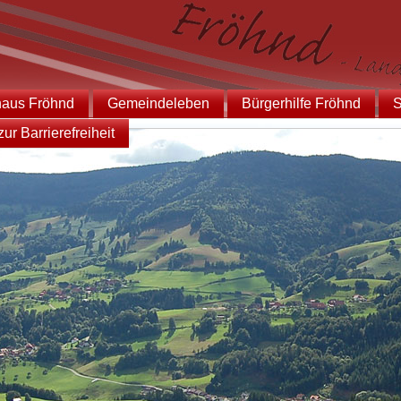
haus Fröhnd
Gemeindeleben
Bürgerhilfe Fröhnd
S
ur Barrierefreiheit