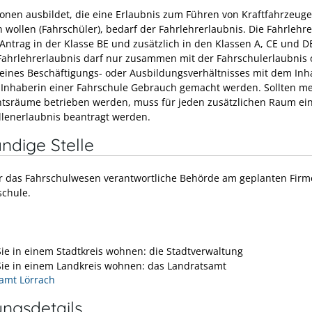
onen ausbildet, die eine Erlaubnis zum Führen von Kraftfahrzeug
 wollen (Fahrschüler), bedarf der Fahrlehrerlaubnis. Die Fahrlehr
Antrag in der Klasse BE und zusätzlich in den Klassen A, CE und DE 
Fahrlehrerlaubnis darf nur zusammen mit der Fahrschulerlaubnis 
ines Beschäftigungs- oder Ausbildungsverhältnisses mit dem Inh
 Inhaberin einer Fahrschule Gebrauch gemacht werden. Sollten m
htsräume betrieben werden, muss für jeden zusätzlichen Raum ei
llenerlaubnis beantragt werden.
ndige Stelle
für das Fahrschulwesen verantwortliche Behörde am geplanten Firm
schule.
ie in einem Stadtkreis wohnen: die Stadtverwaltung
ie in einem Landkreis wohnen: das Landratsamt
amt Lörrach
ungsdetails