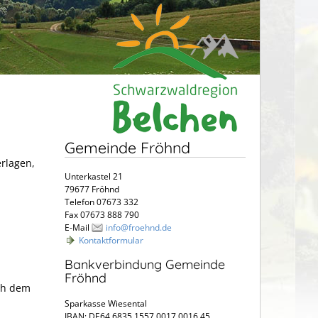
Gemeinde Fröhnd
erlagen,
Unterkastel 21
79677 Fröhnd
Telefon 07673 332
Fax 07673 888 790
E-Mail
info@froehnd.de
Kontaktformular
Bankverbindung Gemeinde
Fröhnd
ach dem
Sparkasse Wiesental
IBAN: DE64 6835 1557 0017 0016 45