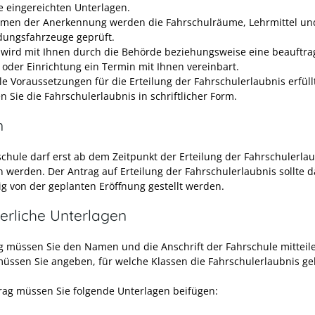
e eingereichten Unterlagen.
men der Anerkennung werden die Fahrschulräume, Lehrmittel un
dungsfahrzeuge geprüft.
 wird mit Ihnen durch die Behörde beziehungsweise eine beauftra
 oder Einrichtung ein Termin mit Ihnen vereinbart.
le Voraussetzungen für die Erteilung der Fahrschulerlaubnis erfüll
n Sie die Fahrschulerlaubnis in schriftlicher Form.
n
schule darf erst ab dem Zeitpunkt der Erteilung der Fahrschulerla
n werden. Der Antrag auf Erteilung der Fahrschulerlaubnis sollte 
tig von der geplanten Eröffnung gestellt werden.
erliche Unterlagen
g müssen Sie den Namen und die Anschrift der Fahrschule mitteil
üssen Sie angeben, für welche Klassen die Fahrschulerlaubnis gelt
ag müssen Sie folgende Unterlagen beifügen: