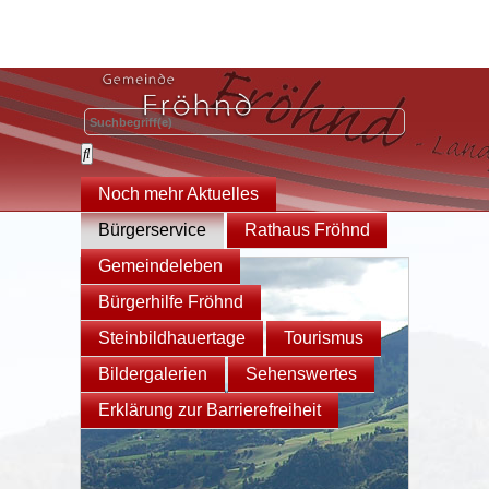
Noch mehr Aktuelles
Bürgerservice
Rathaus Fröhnd
Gemeindeleben
Bürgerhilfe Fröhnd
Steinbildhauertage
Tourismus
Bildergalerien
Sehenswertes
Erklärung zur Barrierefreiheit