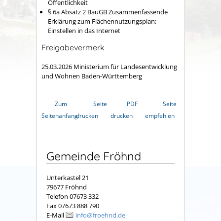
Öffentlichkeit
§ 6a Absatz 2 BauGB Zusammenfassende
Erklärung zum Flächennutzungsplan;
Einstellen in das Internet
Freigabevermerk
25.03.2026 Ministerium für Landesentwicklung
und Wohnen Baden-Württemberg
Zum
Seite
PDF
Seite
Seitenanfang
drucken
drucken
empfehlen
Gemeinde Fröhnd
Unterkastel 21
79677 Fröhnd
Telefon 07673 332
Fax 07673 888 790
E-Mail
info@froehnd.de