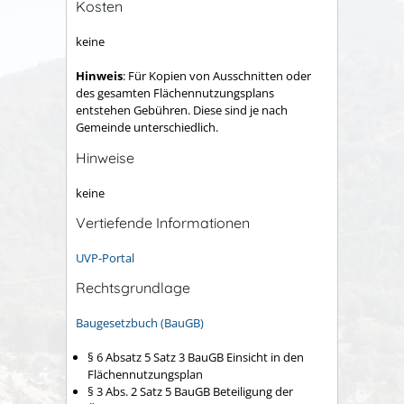
Kosten
keine
Hinweis
: Für Kopien von Ausschnitten oder
des gesamten Flächennutzungsplans
entstehen Gebühren. Diese sind je nach
Gemeinde unterschiedlich.
Hinweise
keine
Vertiefende Informationen
UVP-Portal
Rechtsgrundlage
Baugesetzbuch (BauGB)
§ 6 Absatz 5 Satz 3 BauGB Einsicht in den
Flächennutzungsplan
§ 3 Abs. 2
Satz 5 BauGB
Beteiligung der