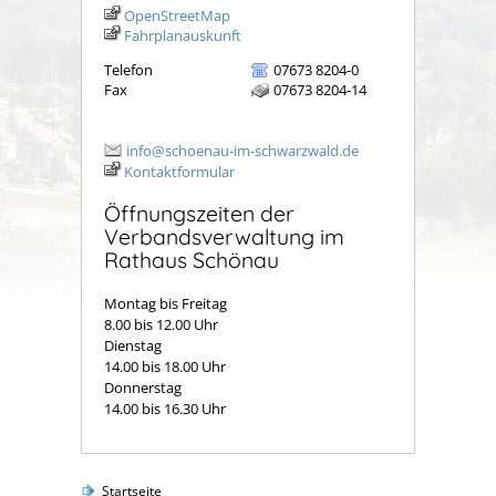
OpenStreetMap
Fahrplanauskunft
Telefon
07673 8204-0
Fax
07673 8204-14
info@schoenau-im-schwarzwald.de
Kontaktformular
Öffnungszeiten der
Verbandsverwaltung im
Rathaus Schönau
Montag bis Freitag
8.00 bis 12.00 Uhr
Dienstag
14.00 bis 18.00 Uhr
Donnerstag
14.00 bis 16.30 Uhr
Startseite