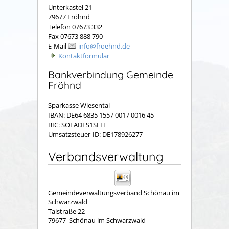
Unterkastel 21
79677 Fröhnd
Telefon 07673 332
Fax 07673 888 790
E-Mail
info@froehnd.de
Kontaktformular
Bankverbindung Gemeinde
Fröhnd
Sparkasse Wiesental
IBAN: DE64 6835 1557 0017 0016 45
BIC: SOLADES1SFH
Umsatzsteuer-ID: DE178926277
Verbandsverwaltung
Gemeindeverwaltungsverband Schönau im
Schwarzwald
Talstraße 22
79677
Schönau im Schwarzwald