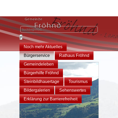
Noch mehr Aktuelles
Bürgerservice
Rathaus Fröhnd
Gemeindeleben
Bürgerhilfe Fröhnd
Steinbildhauertage
Tourismus
Bildergalerien
Sehenswertes
Erklärung zur Barrierefreiheit