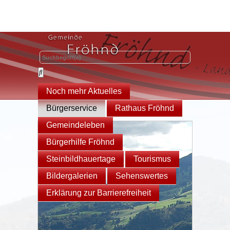
Noch mehr Aktuelles
Bürgerservice
Rathaus Fröhnd
Gemeindeleben
Bürgerhilfe Fröhnd
Steinbildhauertage
Tourismus
Bildergalerien
Sehenswertes
Erklärung zur Barrierefreiheit