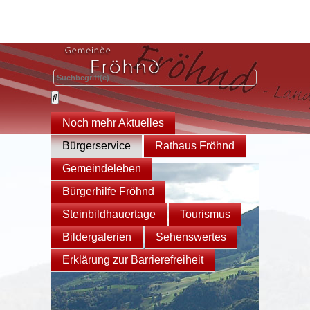
Noch mehr Aktuelles
Bürgerservice
Rathaus Fröhnd
Gemeindeleben
Bürgerhilfe Fröhnd
Steinbildhauertage
Tourismus
Bildergalerien
Sehenswertes
Erklärung zur Barrierefreiheit