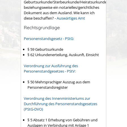
Geburtsurkunde/Sterbeurkunde/Heiratsurkunde)
beziehungsweise ein notarielles/gerichtliches
Dokument aus dem Ausland. Wie kann ich
diese beschaffen? -
Auswärtiges Amt
Rechtsgrundlage
Personenstandsgesetz - PStG:
§ 59 Geburtsurkunde
§ 62 Urkundenerteilung, Auskunft, Einsicht
Verordnung zur Ausführung des
Personenstandgesetzes - PStV:
§ 50 Mehrsprachiger Auszug aus dem
Personenstandsregister
Verordnung des Innenministeriums zur
Durchführung des Personenstandsgesetzes
(PStG-DVO)
§ 5 Absatz 1
Erhebung von Gebühren und
Auslagen in Verbindung mit Anlage 1