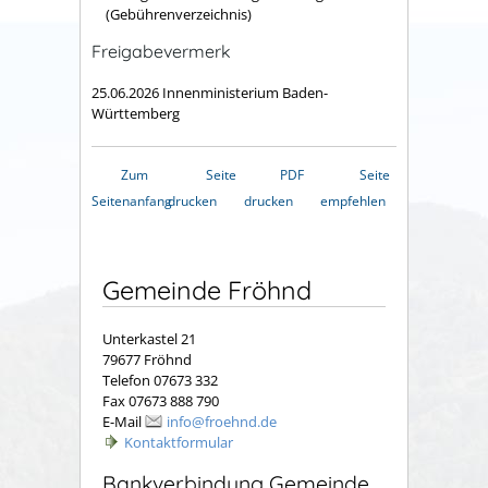
(Gebührenverzeichnis)
Freigabevermerk
25.06.2026 Innenministerium Baden-
Württemberg
Zum
Seite
PDF
Seite
Seitenanfang
drucken
drucken
empfehlen
Gemeinde Fröhnd
Unterkastel 21
79677 Fröhnd
Telefon 07673 332
Fax 07673 888 790
E-Mail
info@froehnd.de
Kontaktformular
Bankverbindung Gemeinde