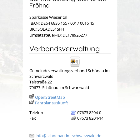
Fröhnd
Sparkasse Wiesental
IBAN: DE64 6835 1557 0017 0016 45
BIC: SOLADES1SFH
Umsatzsteuer-ID: DE178926277
Verbandsverwaltung
Gemeindeverwaltungsverband Schönau im
Schwarzwald
Talstraße 22
79677
Schönau im Schwarzwald
OpenStreetMap
Fahrplanauskunft
Telefon
07673 8204-0
Fax
07673 8204-14
info@schoenau-im-schwarzwald.de