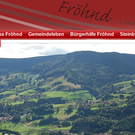
us Fröhnd
Gemeindeleben
Bürgerhilfe Fröhnd
Steinb