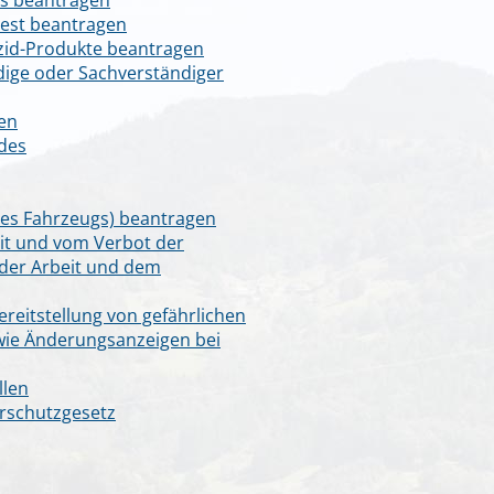
ms beantragen
est beantragen
zid-Produkte beantragen
ige oder Sachverständiger
len
 des
es Fahrzeugs) beantragen
it und vom Verbot der
 der Arbeit und dem
reitstellung von gefährlichen
ie Änderungsanzeigen bei
llen
rschutzgesetz