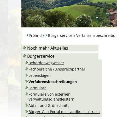
Fröhnd
»
Bürgerservice
»
Verfahrensbeschreibu
Noch mehr Aktuelles
Bürgerservice
Behördenwegweiser
Fachbereiche / Ansprechpartner
Lebenslagen
Verfahrensbeschreibungen
Formulare
Formulare von externen
Verwaltungsdienstleistern
Abfall und Grünschnitt
Bürger-Geo-Portal des Landkreis Lörrach