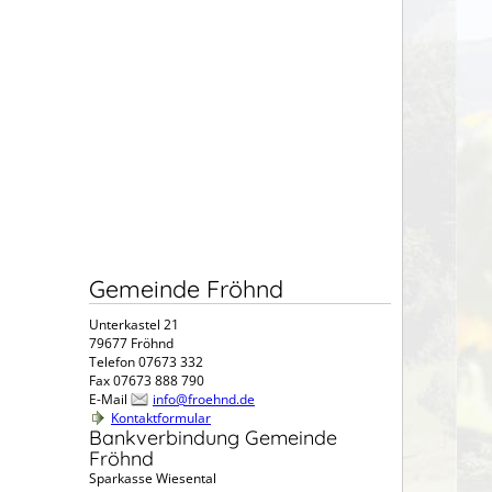
Gemeinde Fröhnd
Unterkastel 21
79677 Fröhnd
Telefon 07673 332
Fax 07673 888 790
E-Mail
info@froehnd.de
Kontaktformular
Bankverbindung Gemeinde
Fröhnd
Sparkasse Wiesental