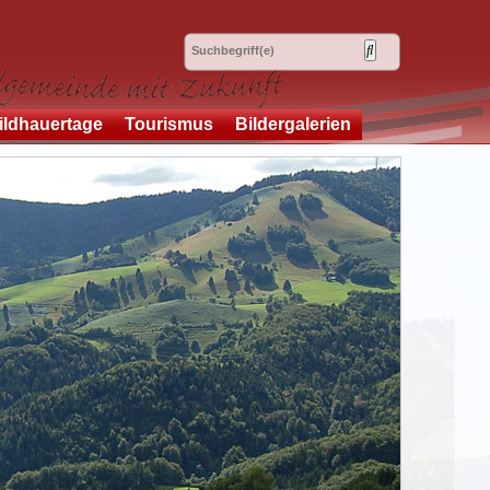
ildhauertage
Tourismus
Bildergalerien