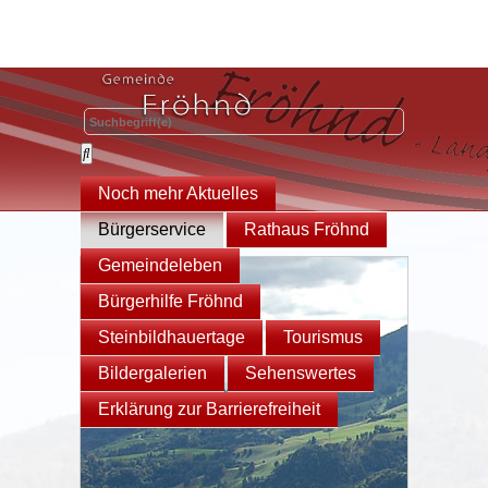
Noch mehr Aktuelles
Bürgerservice
Rathaus Fröhnd
Gemeindeleben
Bürgerhilfe Fröhnd
Steinbildhauertage
Tourismus
Bildergalerien
Sehenswertes
Erklärung zur Barrierefreiheit