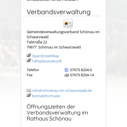
Verbandsverwaltung
Gemeindeverwaltungsverband Schönau im
Schwarzwald
Talstraße 22
79677
Schönau im Schwarzwald
OpenStreetMap
Fahrplanauskunft
Telefon
07673 8204-0
Fax
07673 8204-14
info@schoenau-im-schwarzwald.de
Kontaktformular
Öffnungszeiten der
Verbandsverwaltung im
Rathaus Schönau