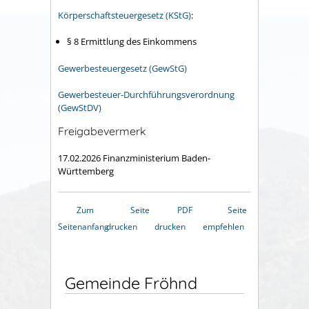
Körperschaftsteuergesetz (KStG)
:
§ 8
Ermittlung des Einkommens
Gewerbesteuergesetz (GewStG)
Gewerbesteuer-Durchführungsverordnung
(GewStDV)
Freigabevermerk
17.02.2026 Finanzministerium Baden-
Württemberg
Zum
Seite
PDF
Seite
Seitenanfang
drucken
drucken
empfehlen
Gemeinde Fröhnd