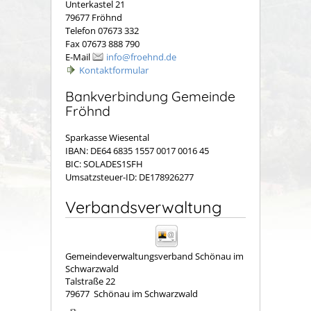
Unterkastel 21
79677 Fröhnd
Telefon 07673 332
Fax 07673 888 790
E-Mail
info@froehnd.de
Kontaktformular
Bankverbindung Gemeinde
Fröhnd
Sparkasse Wiesental
IBAN: DE64 6835 1557 0017 0016 45
BIC: SOLADES1SFH
Umsatzsteuer-ID: DE178926277
Verbandsverwaltung
Gemeindeverwaltungsverband Schönau im
Schwarzwald
Talstraße 22
79677
Schönau im Schwarzwald