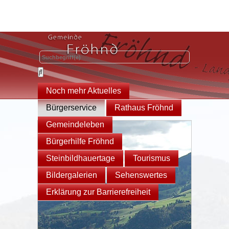
Noch mehr Aktuelles
Bürgerservice
Rathaus Fröhnd
Gemeindeleben
Bürgerhilfe Fröhnd
Steinbildhauertage
Tourismus
Bildergalerien
Sehenswertes
Erklärung zur Barrierefreiheit