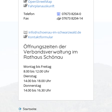
OpenStreetMap
Fahrplanauskunft
Telefon
07673 8204-0
Fax
07673 8204-14
info@schoenau-im-schwarzwald.de
Kontaktformular
Öffnungszeiten der
Verbandsverwaltung im
Rathaus Schönau
Montag bis Freitag
8.00 bis 12.00 Uhr
Dienstag
14.00 bis 18.00 Uhr
Donnerstag
14.00 bis 16.30 Uhr
Startseite