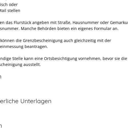
nisch oder
ail stellen
en das Flurstück angeben mit Straße, Hausnummer oder Gemarkun
cksnummer.
Manche Behörden bieten ein eigenes Formular an.
 können die Grenzbescheinigung auch gleichzeitig mit der
einmessung beantragen.
ändige Stelle kann eine Ortsbesichtigung vornehmen, bevor sie die
cheinigung ausstellt.
n
erliche Unterlagen
n