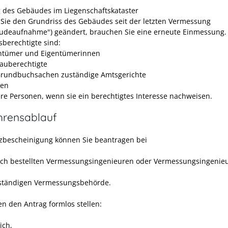
g des Gebäudes im Liegenschaftskataster
Sie den Grundriss des Gebäudes seit der letzten Vermessung
udeaufnahme") geändert, brauchen Sie eine erneute Einmessung.
sberechtigte sind:
ntümer und Eigentümerinnen
auberechtigte
Grundbuchsachen zuständige Amtsgerichte
ken
re Personen, wenn sie ein berechtigtes Interesse nachweisen.
hrensablauf
zbescheinigung können Sie beantragen bei
lich bestellten Vermessungsingenieuren oder Vermessungsingenie
ständigen Vermessungsbehörde.
en den Antrag formlos stellen:
lich,