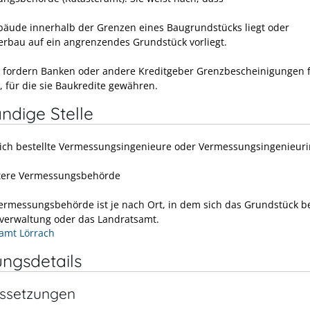
bäude innerhalb der Grenzen eines Baugrundstücks liegt oder
erbau auf ein angrenzendes Grundstück vorliegt.
 fordern Banken oder andere Kreditgeber Grenzbescheinigungen 
 für die sie Baukredite gewähren.
ndige Stelle
lich bestellte Vermessungsingenieure oder Vermessungsingenieur
tere Vermessungsbehörde
ermessungsbehörde ist je nach Ort, in dem sich das Grundstück be
tverwaltung oder das Landratsamt.
amt Lörrach
ungsdetails
ssetzungen