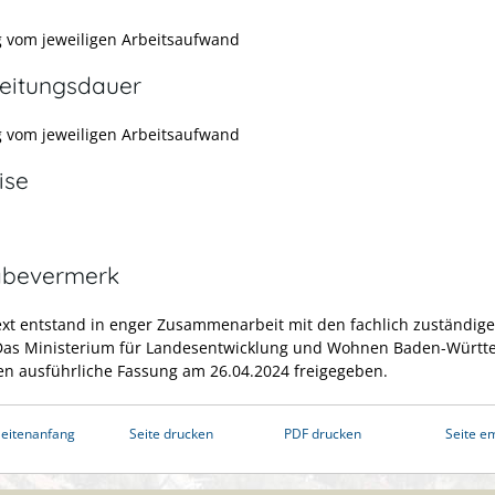
 vom jeweiligen Arbeitsaufwand
eitungsdauer
 vom jeweiligen Arbeitsaufwand
ise
abevermerk
ext entstand in enger Zusammenarbeit mit den fachlich zuständig
 Das Ministerium für Landesentwicklung und Wohnen Baden-Würt
en ausführliche Fassung am 26.04.2024 freigegeben.
eitenanfang
Seite drucken
PDF drucken
Seite e