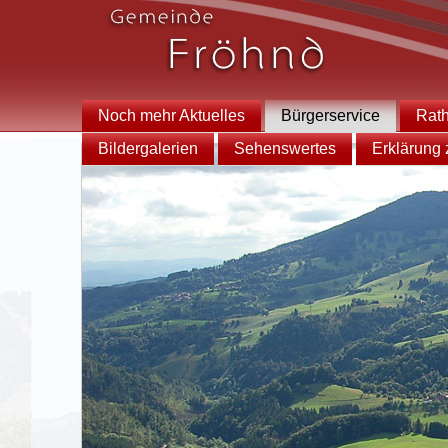
Noch mehr Aktuelles
Bürgerservice
Rat
Bildergalerien
Sehenswertes
Erklärung z