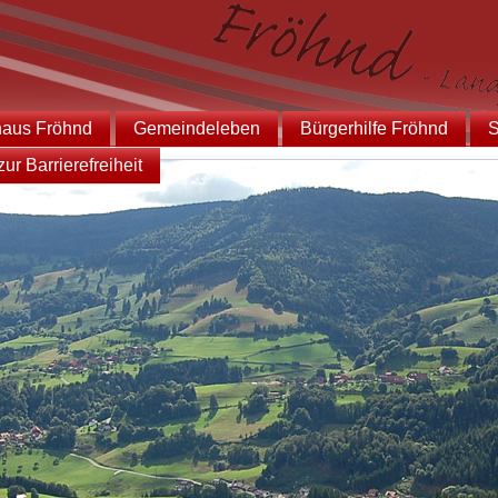
haus Fröhnd
Gemeindeleben
Bürgerhilfe Fröhnd
S
ur Barrierefreiheit