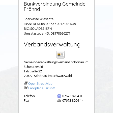
Bankverbindung Gemeinde
Fröhnd
Sparkasse Wiesental
IBAN: DE64 6835 1557 0017 0016 45
BIC: SOLADES1SFH
Umsatzsteuer-ID: DE178926277
Verbandsverwaltung
Gemeindeverwaltungsverband Schönau im
Schwarzwald
Talstraße 22
79677
Schönau im Schwarzwald
OpenStreetMap
Fahrplanauskunft
Telefon
07673 8204-0
Fax
07673 8204-14