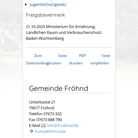
Jugendschutzgesetz
Freigabevermerk
21.10.2025 Ministerium für Ernährung,
Ländlichen Raum und Verbraucherschutz
Baden-Württemberg
Zum
Seite
PDF
Seite
Seitenanfang
drucken
drucken
empfehlen
Gemeinde Fröhnd
Unterkastel 21
79677 Fröhnd
Telefon 07673 332
Fax 07673 888 790
E-Mail
info@froehnd.de
Kontaktformular