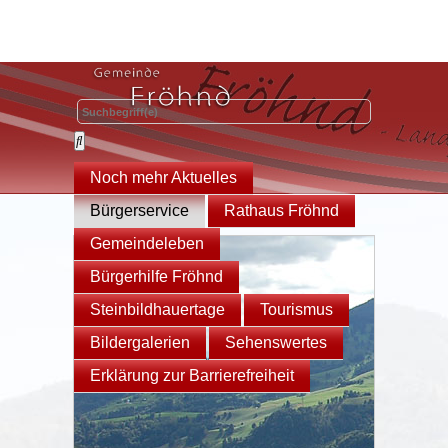
Noch mehr Aktuelles
Bürgerservice
Rathaus Fröhnd
Gemeindeleben
Bürgerhilfe Fröhnd
Steinbildhauertage
Tourismus
Bildergalerien
Sehenswertes
Erklärung zur Barrierefreiheit