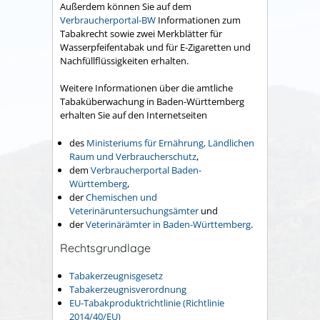
Außerdem können Sie auf dem
Verbraucherportal-BW
Informationen zum
Tabakrecht sowie zwei Merkblätter für
Wasserpfeifentabak und für E-Zigaretten und
Nachfüllflüssigkeiten erhalten.
Weitere Informationen über die amtliche
Tabaküberwachung in Baden-Württemberg
erhalten Sie auf den Internetseiten
des
Ministeriums für Ernährung, Ländlichen
Raum und Verbraucherschutz
,
dem
Verbraucherportal Baden-
Württemberg
,
der
Chemischen und
Veterinäruntersuchungsämter
und
der
Veterinärämter in Baden-Württemberg
.
Rechtsgrundlage
Tabakerzeugnisgesetz
Tabakerzeugnisverordnung
EU-Tabakproduktrichtlinie (Richtlinie
2014/40/EU)