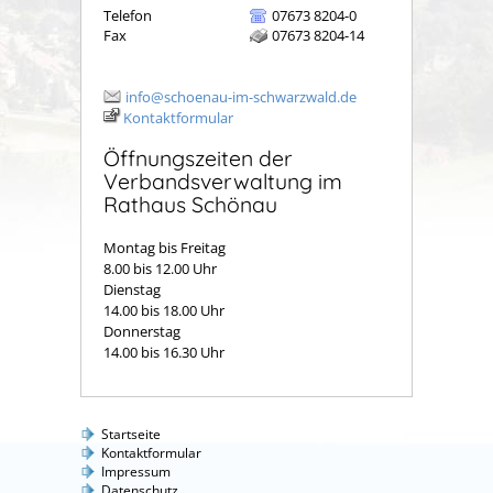
Telefon
07673 8204-0
Fax
07673 8204-14
info@schoenau-im-schwarzwald.de
Kontaktformular
Öffnungszeiten der
Verbandsverwaltung im
Rathaus Schönau
Montag bis Freitag
8.00 bis 12.00 Uhr
Dienstag
14.00 bis 18.00 Uhr
Donnerstag
14.00 bis 16.30 Uhr
Startseite
Kontaktformular
Impressum
Datenschutz