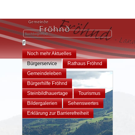
Noch mehr Aktuelles
Bürgerservice
Rathaus Fröhnd
Gemeindeleben
Bürgerhilfe Fröhnd
Steinbildhauertage
Tourismus
Bildergalerien
Sehenswertes
Erklärung zur Barrierefreiheit