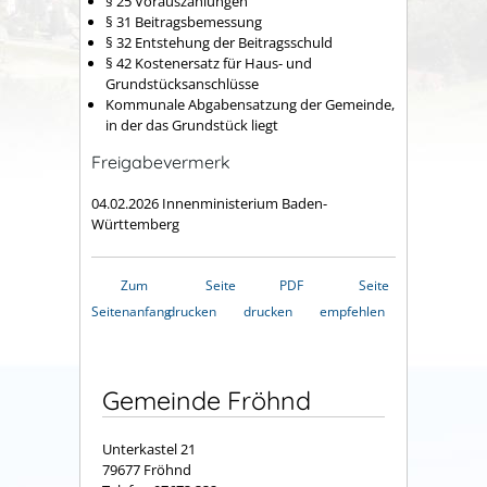
§ 25 Vorauszahlungen
§ 31 Beitragsbemessung
§ 32
Entstehung der Beitragsschuld
§ 42 Kostenersatz für Haus- und
Grundstücksanschlüsse
Kommunale Abgabensatzung der Gemeinde,
in der das Grundstück liegt
Freigabevermerk
04.02.2026 Innenministerium Baden-
Württemberg
Zum
Seite
PDF
Seite
Seitenanfang
drucken
drucken
empfehlen
Gemeinde Fröhnd
Unterkastel 21
79677 Fröhnd