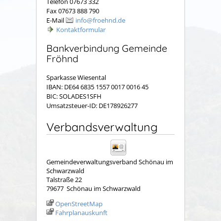
Telefon 07673 332
Fax 07673 888 790
E-Mail
info@froehnd.de
Kontaktformular
Bankverbindung Gemeinde
Fröhnd
Sparkasse Wiesental
IBAN: DE64 6835 1557 0017 0016 45
BIC: SOLADES1SFH
Umsatzsteuer-ID: DE178926277
Verbandsverwaltung
Gemeindeverwaltungsverband Schönau im
Schwarzwald
Talstraße 22
79677
Schönau im Schwarzwald
OpenStreetMap
Fahrplanauskunft