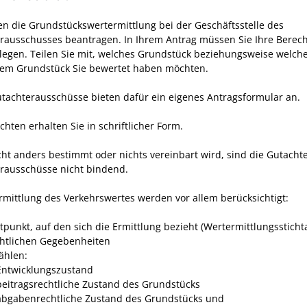
en die Grundstückswertermittlung bei der Geschäftsstelle des
rausschusses beantragen. In Ihrem Antrag müssen Sie Ihre Berec
legen. Teilen Sie mit, welches Grundstück beziehungsweise welch
em Grundstück Sie bewertet haben möchten.
utachterausschüsse bieten dafür ein eigenes Antragsformular an.
hten erhalten Sie in schriftlicher Form.
ht anders bestimmt oder nichts vereinbart wird, sind die Gutacht
rausschüsse nicht bindend.
Ermittlung des Verkehrswertes werden vor allem berücksichtigt:
itpunkt, auf den sich die Ermittlung bezieht (Wertermittlungssticht
chtlichen Gegebenheiten
ählen:
Entwicklungszustand
beitragsrechtliche Zustand des Grundstücks
abgabenrechtliche Zustand des Grundstücks und