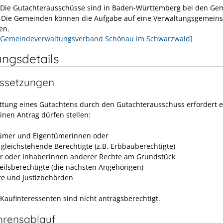
 Die Gutachterausschüsse sind in Baden-Württemberg bei den G
. Die Gemeinden können die Aufgabe auf eine Verwaltungsgemeins
en.
[Gemeindeverwaltungsverband Schönau im Schwarzwald]
ungsdetails
ssetzungen
attung eines Gutachtens durch den Gutachterausschuss erfordert 
inen Antrag dürfen stellen:
ümer und Eigentümerinnen oder
 gleichstehende Berechtigte (z.B. Erbbauberechtigte)
r oder Inhaberinnen anderer Rechte am Grundstück
teilsberechtigte (die nächsten Angehörigen)
te und Justizbehörden
 Kaufinteressenten sind nicht antragsberechtigt.
hrensablauf