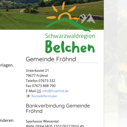
Gemeinde Fröhnd
erlagen,
Unterkastel 21
79677 Fröhnd
Telefon 07673 332
Fax 07673 888 790
E-Mail
info@froehnd.de
Kontaktformular
Bankverbindung Gemeinde
Fröhnd
anderen
Sparkasse Wiesental
IBAN: DE64 6835 1557 0017 0016 45