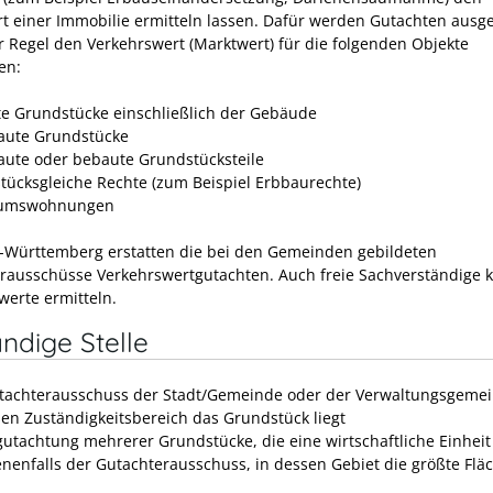
t einer Immobilie ermitteln lassen. Dafür werden Gutachten ausgef
er Regel den Verkehrswert (Marktwert) für die folgenden Objekte
en:
e Grundstücke einschließlich der Gebäude
ute Grundstücke
ute oder bebaute Grundstücksteile
tücksgleiche Rechte
(zum Beispiel Erbbaurechte)
tumswohnungen
-Württemberg erstatten die bei den Gemeinden gebildeten
rausschüsse Verkehrswertgutachten. Auch freie Sachverständige 
werte ermitteln.
ndige Stelle
tachterausschuss der Stadt/Gemeinde oder der Verwaltungsgemei
sen Zuständigkeitsbereich das Grundstück liegt
gutachtung mehrerer Grundstücke, die eine wirtschaftliche Einheit
nenfalls der Gutachterausschuss, in dessen Gebiet die größte Fläc