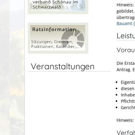
Hinweis:
gebildet
übertrag
Bauamt 
Leist
Vorau
Die Erst
Veranstaltungen
Antrag. E
Eigent
diesen
Inhabe
Pflicht
Gerich
Hinweis:
Verfa