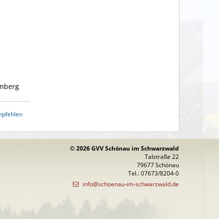
emberg
mpfehlen
© 2026 GVV Schönau im Schwarzwald
Talstraße 22
79677 Schönau
Tel.: 07673/8204-0
info@schoenau-im-schwarzwald.de