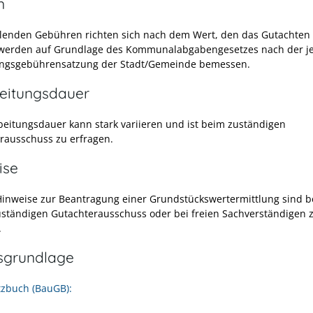
n
llenden Gebühren richten sich nach dem Wert, den das Gutachten 
werden auf Grundlage des Kommunalabgabengesetzes nach der je
ngsgebührensatzung der Stadt/Gemeinde bemessen.
eitungsdauer
beitungsdauer kann stark variieren und ist beim zuständigen
rausschuss zu erfragen.
ise
inweise zur Beantragung einer Grundstückswertermittlung sind 
zuständigen Gutachterausschuss oder bei
freien Sachverständigen 
.
sgrundlage
zbuch (BauGB):