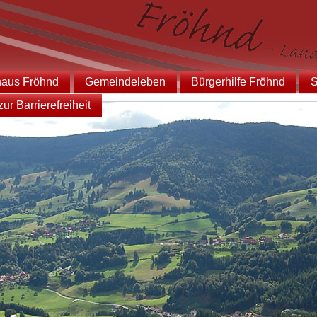
haus Fröhnd
Gemeindeleben
Bürgerhilfe Fröhnd
S
ur Barrierefreiheit