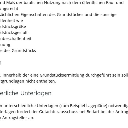
und Maß der baulichen Nutzung nach dem öffentlichen Bau- und
ungsrecht
tsächlichen Eigenschaften des Grundstückes und die sonstige
ffenheit
wie
dstücksgröße
dstücksgestalt
nbeschaffenheit
auung
ge des Grundstücks
n
t, innerhalb der eine Grundstücksermittlung durchgeführt sein sollt
tgrundlagen nicht enthalten.
erliche Unterlagen
n unterschiedliche Unterlagen (zum Beispiel Lagepläne) notwendig
terlagen fordert der Gutachterausschuss bei Bedarf bei der Antrag
 Antragsteller an.