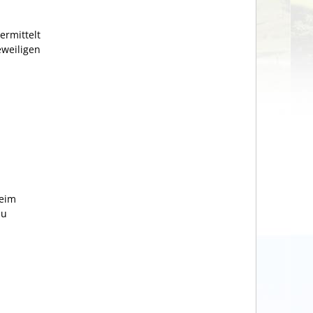
ermittelt
weiligen
beim
zu