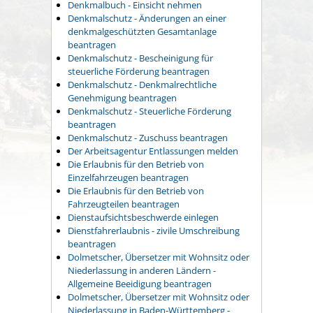
Denkmalbuch - Einsicht nehmen
Denkmalschutz - Änderungen an einer
denkmalgeschützten Gesamtanlage
beantragen
Denkmalschutz - Bescheinigung für
steuerliche Förderung beantragen
Denkmalschutz - Denkmalrechtliche
Genehmigung beantragen
Denkmalschutz - Steuerliche Förderung
beantragen
Denkmalschutz - Zuschuss beantragen
Der Arbeitsagentur Entlassungen melden
Die Erlaubnis für den Betrieb von
Einzelfahrzeugen beantragen
Die Erlaubnis für den Betrieb von
Fahrzeugteilen beantragen
Dienstaufsichtsbeschwerde einlegen
Dienstfahrerlaubnis - zivile Umschreibung
beantragen
Dolmetscher, Übersetzer mit Wohnsitz oder
Niederlassung in anderen Ländern -
Allgemeine Beeidigung beantragen
Dolmetscher, Übersetzer mit Wohnsitz oder
Niederlassung in Baden-Württemberg -