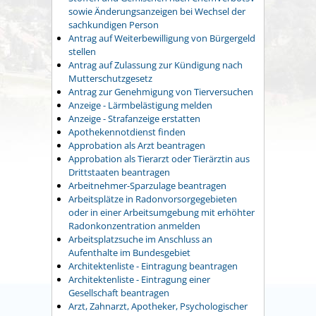
sowie Änderungsanzeigen bei Wechsel der
sachkundigen Person
Antrag auf Weiterbewilligung von Bürgergeld
stellen
Antrag auf Zulassung zur Kündigung nach
Mutterschutzgesetz
Antrag zur Genehmigung von Tierversuchen
Anzeige - Lärmbelästigung melden
Anzeige - Strafanzeige erstatten
Apothekennotdienst finden
Approbation als Arzt beantragen
Approbation als Tierarzt oder Tierärztin aus
Drittstaaten beantragen
Arbeitnehmer-Sparzulage beantragen
Arbeitsplätze in Radonvorsorgegebieten
oder in einer Arbeitsumgebung mit erhöhter
Radonkonzentration anmelden
Arbeitsplatzsuche im Anschluss an
Aufenthalte im Bundesgebiet
Architektenliste - Eintragung beantragen
Architektenliste - Eintragung einer
Gesellschaft beantragen
Arzt, Zahnarzt, Apotheker, Psychologischer