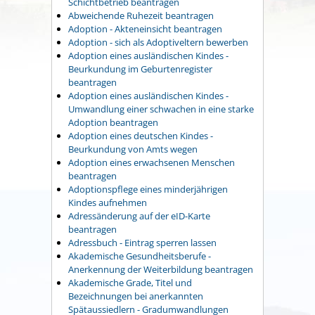
Schichtbetrieb beantragen
Abweichende Ruhezeit beantragen
Adoption - Akteneinsicht beantragen
Adoption - sich als Adoptiveltern bewerben
Adoption eines ausländischen Kindes -
Beurkundung im Geburtenregister
beantragen
Adoption eines ausländischen Kindes -
Umwandlung einer schwachen in eine starke
Adoption beantragen
Adoption eines deutschen Kindes -
Beurkundung von Amts wegen
Adoption eines erwachsenen Menschen
beantragen
Adoptionspflege eines minderjährigen
Kindes aufnehmen
Adressänderung auf der eID-Karte
beantragen
Adressbuch - Eintrag sperren lassen
Akademische Gesundheitsberufe -
Anerkennung der Weiterbildung beantragen
Akademische Grade, Titel und
Bezeichnungen bei anerkannten
Spätaussiedlern - Gradumwandlungen