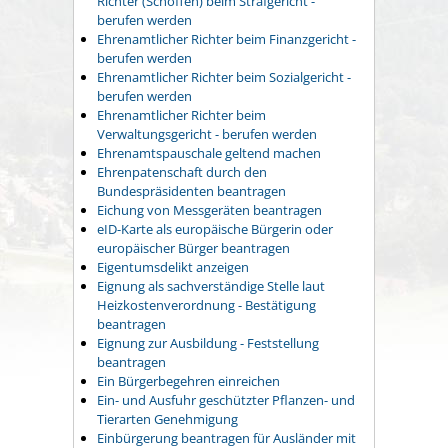
Richter (Schöffen) beim Strafgericht -
berufen werden
Ehrenamtlicher Richter beim Finanzgericht -
berufen werden
Ehrenamtlicher Richter beim Sozialgericht -
berufen werden
Ehrenamtlicher Richter beim
Verwaltungsgericht - berufen werden
Ehrenamtspauschale geltend machen
Ehrenpatenschaft durch den
Bundespräsidenten beantragen
Eichung von Messgeräten beantragen
eID-Karte als europäische Bürgerin oder
europäischer Bürger beantragen
Eigentumsdelikt anzeigen
Eignung als sachverständige Stelle laut
Heizkostenverordnung - Bestätigung
beantragen
Eignung zur Ausbildung - Feststellung
beantragen
Ein Bürgerbegehren einreichen
Ein- und Ausfuhr geschützter Pflanzen- und
Tierarten Genehmigung
Einbürgerung beantragen für Ausländer mit