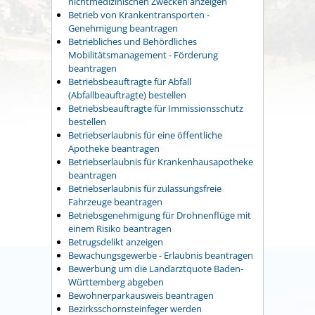
nichtmedizinischen Zwecken anzeigen
Betrieb von Krankentransporten -
Genehmigung beantragen
Betriebliches und Behördliches
Mobilitätsmanagement - Förderung
beantragen
Betriebsbeauftragte für Abfall
(Abfallbeauftragte) bestellen
Betriebsbeauftragte für Immissionsschutz
bestellen
Betriebserlaubnis für eine öffentliche
Apotheke beantragen
Betriebserlaubnis für Krankenhausapotheke
beantragen
Betriebserlaubnis für zulassungsfreie
Fahrzeuge beantragen
Betriebsgenehmigung für Drohnenflüge mit
einem Risiko beantragen
Betrugsdelikt anzeigen
Bewachungsgewerbe - Erlaubnis beantragen
Bewerbung um die Landarztquote Baden-
Württemberg abgeben
Bewohnerparkausweis beantragen
Bezirksschornsteinfeger werden