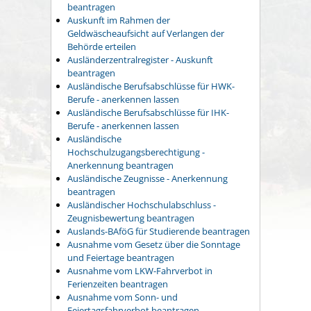
beantragen
Auskunft im Rahmen der
Geldwäscheaufsicht auf Verlangen der
Behörde erteilen
Ausländerzentralregister - Auskunft
beantragen
Ausländische Berufsabschlüsse für HWK-
Berufe - anerkennen lassen
Ausländische Berufsabschlüsse für IHK-
Berufe - anerkennen lassen
Ausländische
Hochschulzugangsberechtigung -
Anerkennung beantragen
Ausländische Zeugnisse - Anerkennung
beantragen
Ausländischer Hochschulabschluss -
Zeugnisbewertung beantragen
Auslands-BAföG für Studierende beantragen
Ausnahme vom Gesetz über die Sonntage
und Feiertage beantragen
Ausnahme vom LKW-Fahrverbot in
Ferienzeiten beantragen
Ausnahme vom Sonn- und
Feiertagsfahrverbot beantragen