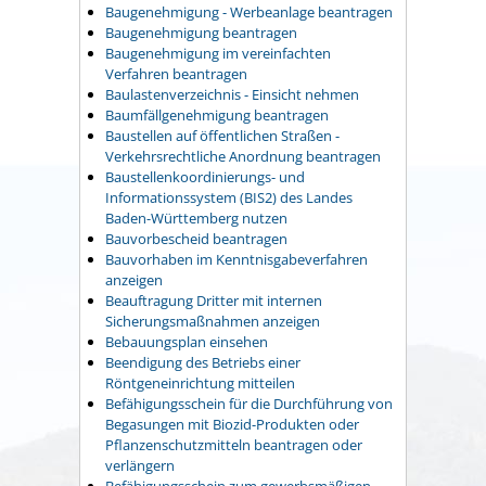
Baugenehmigung - Werbeanlage beantragen
Baugenehmigung beantragen
Baugenehmigung im vereinfachten
Verfahren beantragen
Baulastenverzeichnis - Einsicht nehmen
Baumfällgenehmigung beantragen
Baustellen auf öffentlichen Straßen -
Verkehrsrechtliche Anordnung beantragen
Baustellenkoordinierungs- und
Informationssystem (BIS2) des Landes
Baden-Württemberg nutzen
Bauvorbescheid beantragen
Bauvorhaben im Kenntnisgabeverfahren
anzeigen
Beauftragung Dritter mit internen
Sicherungsmaßnahmen anzeigen
Bebauungsplan einsehen
Beendigung des Betriebs einer
Röntgeneinrichtung mitteilen
Befähigungsschein für die Durchführung von
Begasungen mit Biozid-Produkten oder
Pflanzenschutzmitteln beantragen oder
verlängern
Befähigungsschein zum gewerbsmäßigen