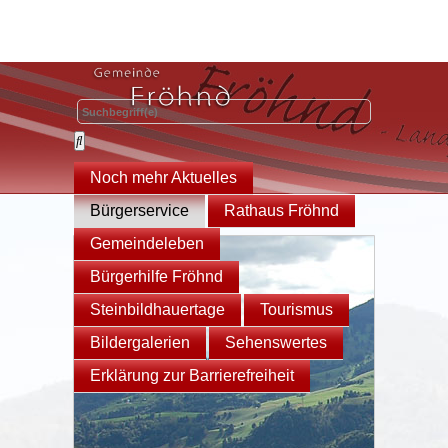
Noch mehr Aktuelles
Bürgerservice
Rathaus Fröhnd
Gemeindeleben
Bürgerhilfe Fröhnd
Steinbildhauertage
Tourismus
Bildergalerien
Sehenswertes
Erklärung zur Barrierefreiheit