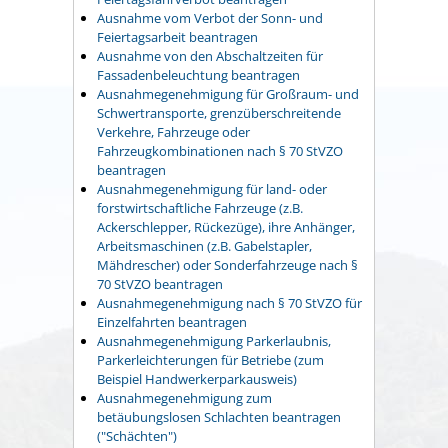
Ausnahme vom Verbot der Sonn- und
Feiertagsarbeit beantragen
Ausnahme von den Abschaltzeiten für
Fassadenbeleuchtung beantragen
Ausnahmegenehmigung für Großraum- und
Schwertransporte, grenzüberschreitende
Verkehre, Fahrzeuge oder
Fahrzeugkombinationen nach § 70 StVZO
beantragen
Ausnahmegenehmigung für land- oder
forstwirtschaftliche Fahrzeuge (z.B.
Ackerschlepper, Rückezüge), ihre Anhänger,
Arbeitsmaschinen (z.B. Gabelstapler,
Mähdrescher) oder Sonderfahrzeuge nach §
70 StVZO beantragen
Ausnahmegenehmigung nach § 70 StVZO für
Einzelfahrten beantragen
Ausnahmegenehmigung Parkerlaubnis,
Parkerleichterungen für Betriebe (zum
Beispiel Handwerkerparkausweis)
Ausnahmegenehmigung zum
betäubungslosen Schlachten beantragen
("Schächten")