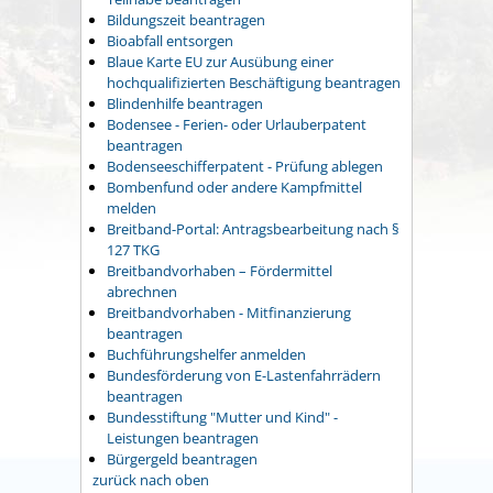
Bildungszeit beantragen
Bioabfall entsorgen
Blaue Karte EU zur Ausübung einer
hochqualifizierten Beschäftigung beantragen
Blindenhilfe beantragen
Bodensee - Ferien- oder Urlauberpatent
beantragen
Bodenseeschifferpatent - Prüfung ablegen
Bombenfund oder andere Kampfmittel
melden
Breitband-Portal: Antragsbearbeitung nach §
127 TKG
Breitbandvorhaben – Fördermittel
abrechnen
Breitbandvorhaben - Mitfinanzierung
beantragen
Buchführungshelfer anmelden
Bundesförderung von E-Lastenfahrrädern
beantragen
Bundesstiftung "Mutter und Kind" -
Leistungen beantragen
Bürgergeld beantragen
zurück nach oben