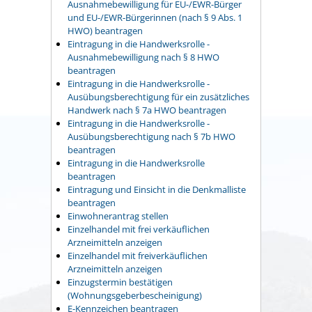
Ausnahmebewilligung für EU-/EWR-Bürger
und EU-/EWR-Bürgerinnen (nach § 9 Abs. 1
HWO) beantragen
Eintragung in die Handwerksrolle -
Ausnahmebewilligung nach § 8 HWO
beantragen
Eintragung in die Handwerksrolle -
Ausübungsberechtigung für ein zusätzliches
Handwerk nach § 7a HWO beantragen
Eintragung in die Handwerksrolle -
Ausübungsberechtigung nach § 7b HWO
beantragen
Eintragung in die Handwerksrolle
beantragen
Eintragung und Einsicht in die Denkmalliste
beantragen
Einwohnerantrag stellen
Einzelhandel mit frei verkäuflichen
Arzneimitteln anzeigen
Einzelhandel mit freiverkäuflichen
Arzneimitteln anzeigen
Einzugstermin bestätigen
(Wohnungsgeberbescheinigung)
E-Kennzeichen beantragen