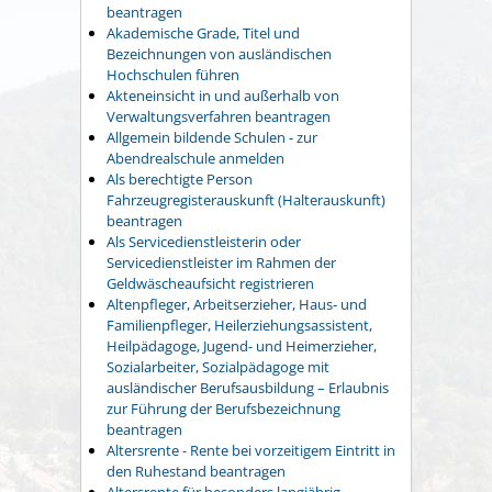
beantragen
Akademische Grade, Titel und
Bezeichnungen von ausländischen
Hochschulen führen
Akteneinsicht in und außerhalb von
Verwaltungsverfahren beantragen
Allgemein bildende Schulen - zur
Abendrealschule anmelden
Als berechtigte Person
Fahrzeugregisterauskunft (Halterauskunft)
beantragen
Als Servicedienstleisterin oder
Servicedienstleister im Rahmen der
Geldwäscheaufsicht registrieren
Altenpfleger, Arbeitserzieher, Haus- und
Familienpfleger, Heilerziehungsassistent,
Heilpädagoge, Jugend- und Heimerzieher,
Sozialarbeiter, Sozialpädagoge mit
ausländischer Berufsausbildung – Erlaubnis
zur Führung der Berufsbezeichnung
beantragen
Altersrente - Rente bei vorzeitigem Eintritt in
den Ruhestand beantragen
Altersrente für besonders langjährig