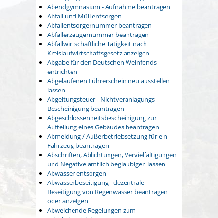
Abendgymnasium - Aufnahme beantragen
Abfall und Müll entsorgen
Abfallentsorgernummer beantragen
Abfallerzeugernummer beantragen
Abfallwirtschaftliche Tätigkeit nach
Kreislaufwirtschaftsgesetz anzeigen
Abgabe für den Deutschen Weinfonds
entrichten
Abgelaufenen Führerschein neu ausstellen
lassen
Abgeltungsteuer - Nichtveranlagungs-
Bescheinigung beantragen
Abgeschlossenheitsbescheinigung zur
Aufteilung eines Gebäudes beantragen
Abmeldung / Außerbetriebsetzung für ein
Fahrzeug beantragen
Abschriften, Ablichtungen, Vervielfältigungen
und Negative amtlich beglaubigen lassen
Abwasser entsorgen
Abwasserbeseitigung - dezentrale
Beseitigung von Regenwasser beantragen
oder anzeigen
Abweichende Regelungen zum