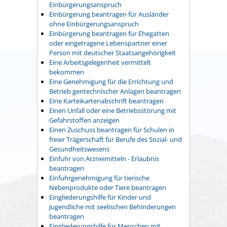
Einbürgerungsanspruch
Einbürgerung beantragen für Ausländer
ohne Einbürgerungsanspruch
Einbürgerung beantragen für Ehegatten
oder eingetragene Lebenspartner einer
Person mit deutscher Staatsangehörigkeit
Eine Arbeitsgelegenheit vermittelt
bekommen
Eine Genehmigung für die Errichtung und
Betrieb gentechnischer Anlagen beantragen
Eine Karteikartenabschrift beantragen
Einen Unfall oder eine Betriebsstörung mit
Gefahrstoffen anzeigen
Einen Zuschuss beantragen für Schulen in
freier Trägerschaft für Berufe des Sozial- und
Gesundheitswesens
Einfuhr von Arzneimitteln - Erlaubnis
beantragen
Einfuhrgenehmigung für tierische
Nebenprodukte oder Tiere beantragen
Eingliederungshilfe für Kinder und
Jugendliche mit seelischen Behinderungen
beantragen
Eingliederungshilfe für Menschen mit