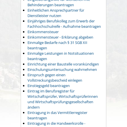
Behinderungen beantragen
Einheitlichen Ansprechpartner für
Dienstleister nutzen
Einjähriges Berufskolleg zum Erwerb der
Fachhochschulreife - Aufnahme beantragen
Einkommensteuer
Einkommensteuer - Erklärung abgeben
Einmalige Bedarfe nach § 31 SGB XII
beantragen
Einmalige Leistungen in Notsituationen
beantragen
Einrichtung einer Baustelle vorankündigen
Einschulungsuntersuchung wahrnehmen
Einspruch gegen einen
Vollstreckungsbescheid einlegen
Einstiegsgeld beantragen
Eintrag im Berufsregister für
Wirtschaftsprüfer, Wirtschaftsprüferinnen
und Wirtschaftsprüfungsgesellschaften
ändern
Eintragung in das Vermittlerregister
beantragen
Eintragung in die Handwerksrolle -