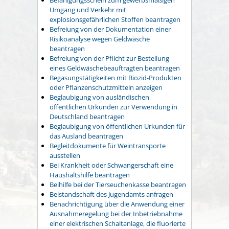
Umgang und Verkehr mit
explosionsgefährlichen Stoffen beantragen
Befreiung von der Dokumentation einer
Risikoanalyse wegen Geldwäsche
beantragen
Befreiung von der Pflicht zur Bestellung
eines Geldwäschebeauftragten beantragen
Begasungstätigkeiten mit Biozid-Produkten
oder Pflanzenschutzmitteln anzeigen
Beglaubigung von ausländischen
öffentlichen Urkunden zur Verwendung in
Deutschland beantragen
Beglaubigung von öffentlichen Urkunden für
das Ausland beantragen
Begleitdokumente für Weintransporte
ausstellen
Bei Krankheit oder Schwangerschaft eine
Haushaltshilfe beantragen
Beihilfe bei der Tierseuchenkasse beantragen
Beistandschaft des Jugendamts anfragen
Benachrichtigung über die Anwendung einer
Ausnahmeregelung bei der Inbetriebnahme
einer elektrischen Schaltanlage, die fluorierte