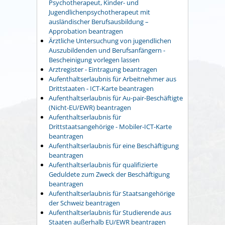
Psychotherapeut, Kinder- und
Jugendlichenpsychotherapeut mit
ausländischer Berufsausbildung –
Approbation beantragen
Ärztliche Untersuchung von jugendlichen
Auszubildenden und Berufsanfängern -
Bescheinigung vorlegen lassen
Arztregister - Eintragung beantragen
Aufenthaltserlaubnis für Arbeitnehmer aus
Drittstaaten - ICT-Karte beantragen
Aufenthaltserlaubnis für Au-pair-Beschäftigte
(Nicht-EU/EWR) beantragen
Aufenthaltserlaubnis für
Drittstaatsangehörige - Mobiler-ICT-Karte
beantragen
Aufenthaltserlaubnis für eine Beschäftigung
beantragen
Aufenthaltserlaubnis für qualifizierte
Geduldete zum Zweck der Beschäftigung
beantragen
Aufenthaltserlaubnis für Staatsangehörige
der Schweiz beantragen
Aufenthaltserlaubnis für Studierende aus
Staaten außerhalb EU/EWR beantragen