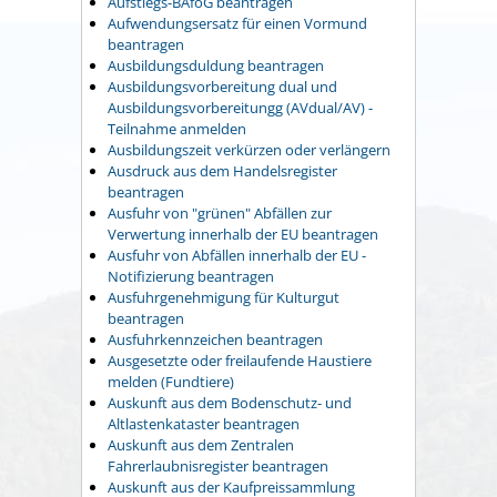
Aufstiegs-BAföG beantragen
Aufwendungsersatz für einen Vormund
beantragen
Ausbildungsduldung beantragen
Ausbildungsvorbereitung dual und
Ausbildungsvorbereitungg (AVdual/AV) -
Teilnahme anmelden
Ausbildungszeit verkürzen oder verlängern
Ausdruck aus dem Handelsregister
beantragen
Ausfuhr von "grünen" Abfällen zur
Verwertung innerhalb der EU beantragen
Ausfuhr von Abfällen innerhalb der EU -
Notifizierung beantragen
Ausfuhrgenehmigung für Kulturgut
beantragen
Ausfuhrkennzeichen beantragen
Ausgesetzte oder freilaufende Haustiere
melden (Fundtiere)
Auskunft aus dem Bodenschutz- und
Altlastenkataster beantragen
Auskunft aus dem Zentralen
Fahrerlaubnisregister beantragen
Auskunft aus der Kaufpreissammlung