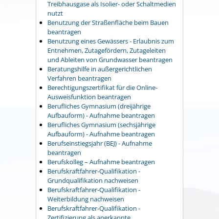
Treibhausgase als Isolier- oder Schaltmedien
nutzt
Benutzung der Straßenfläche beim Bauen
beantragen
Benutzung eines Gewässers - Erlaubnis zum
Entnehmen, Zutagefördern, Zutageleiten
und Ableiten von Grundwasser beantragen
Beratungshilfe in außergerichtlichen
Verfahren beantragen
Berechtigungszertifikat für die Online-
Ausweisfunktion beantragen
Berufliches Gymnasium (dreijährige
Aufbauform) - Aufnahme beantragen
Berufliches Gymnasium (sechsjährige
Aufbauform) - Aufnahme beantragen
Berufseinstiegsjahr (BEJ) - Aufnahme
beantragen
Berufskolleg – Aufnahme beantragen
Berufskraftfahrer-Qualifikation -
Grundqualifikation nachweisen
Berufskraftfahrer-Qualifikation -
Weiterbildung nachweisen
Berufskraftfahrer-Qualifikation -
Zertifizierung als anerkannte