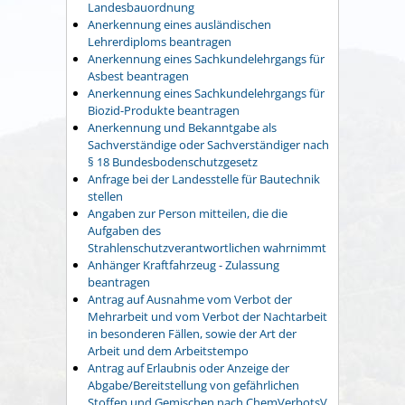
Landesbauordnung
Anerkennung eines ausländischen
Lehrerdiploms beantragen
Anerkennung eines Sachkundelehrgangs für
Asbest beantragen
Anerkennung eines Sachkundelehrgangs für
Biozid-Produkte beantragen
Anerkennung und Bekanntgabe als
Sachverständige oder Sachverständiger nach
§ 18 Bundesbodenschutzgesetz
Anfrage bei der Landesstelle für Bautechnik
stellen
Angaben zur Person mitteilen, die die
Aufgaben des
Strahlenschutzverantwortlichen wahrnimmt
Anhänger Kraftfahrzeug - Zulassung
beantragen
Antrag auf Ausnahme vom Verbot der
Mehrarbeit und vom Verbot der Nachtarbeit
in besonderen Fällen, sowie der Art der
Arbeit und dem Arbeitstempo
Antrag auf Erlaubnis oder Anzeige der
Abgabe/Bereitstellung von gefährlichen
Stoffen und Gemischen nach ChemVerbotsV