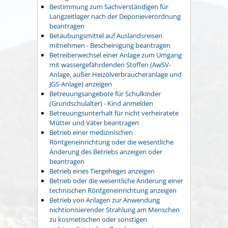
Bestimmung zum Sachverständigen für
Langzeitlager nach der Deponieverordnung
beantragen
Betäubungsmittel auf Auslandsreisen
mitnehmen - Bescheinigung beantragen
Betreiberwechsel einer Anlage zum Umgang
mit wassergefährdenden Stoffen (AwSV-
Anlage, außer Heizölverbraucheranlage und
JGS-Anlage) anzeigen
Betreuungsangebote für Schulkinder
(Grundschulalter) - Kind anmelden
Betreuungsunterhalt für nicht verheiratete
Mütter und Väter beantragen
Betrieb einer medizinischen
Röntgeneinrichtung oder die wesentliche
Änderung des Betriebs anzeigen oder
beantragen
Betrieb eines Tiergeheges anzeigen
Betrieb oder die wesentliche Änderung einer
technischen Röntgeneinrichtung anzeigen
Betrieb von Anlagen zur Anwendung
nichtionisierender Strahlung am Menschen
zu kosmetischen oder sonstigen