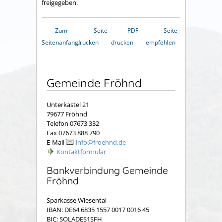
freigegeben.
Zum
Seite
PDF
Seite
Seitenanfang
drucken
drucken
empfehlen
Gemeinde Fröhnd
Unterkastel 21
79677 Fröhnd
Telefon 07673 332
Fax 07673 888 790
E-Mail
info@froehnd.de
Kontaktformular
Bankverbindung Gemeinde
Fröhnd
Sparkasse Wiesental
IBAN: DE64 6835 1557 0017 0016 45
BIC: SOLADES1SFH