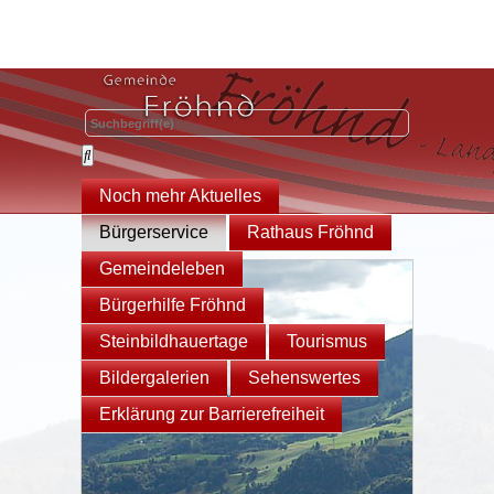
Noch mehr Aktuelles
Bürgerservice
Rathaus Fröhnd
Gemeindeleben
Bürgerhilfe Fröhnd
Steinbildhauertage
Tourismus
Bildergalerien
Sehenswertes
Erklärung zur Barrierefreiheit