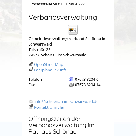
Umsatzsteuer-ID: DE178926277
Verbandsverwaltung
Gemeindeverwaltungsverband Schönau im
Schwarzwald
Talstraße 22
79677
Schönau im Schwarzwald
OpenStreetMap
Fahrplanauskunft
Telefon
07673 8204-0
Fax
07673 8204-14
info@schoenau-im-schwarzwald.de
Kontaktformular
Öffnungszeiten der
Verbandsverwaltung im
Rathaus Schönau