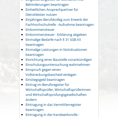
Behinderungen beantragen
Einheitlichen Ansprechpartner für
Dienstleister nutzen
Einjähriges Berufskolleg zum Erwerb der
Fachhochschulreife - Aufnahme beantragen
Einkommensteuer
Einkommensteuer - Erklärung abgeben
Einmalige Bedarfe nach § 31 SGB XII
beantragen
Einmalige Leistungen in Notsituationen
beantragen
Einrichtung einer Baustelle vorankündigen
Einschulungsuntersuchung wahrnehmen
Einspruch gegen einen
Vollstreckungsbescheid einlegen
Einstiegsgeld beantragen
Eintrag im Berufsregister für
Wirtschaftsprüfer, Wirtschaftsprüferinnen
und Wirtschaftsprüfungsgesellschaften
ändern
Eintragung in das Vermittlerregister
beantragen
Eintragung in die Handwerksrolle -