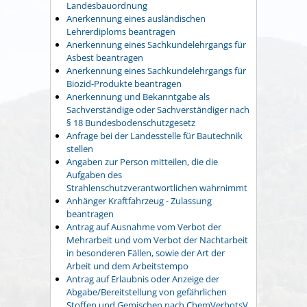
Landesbauordnung
Anerkennung eines ausländischen
Lehrerdiploms beantragen
Anerkennung eines Sachkundelehrgangs für
Asbest beantragen
Anerkennung eines Sachkundelehrgangs für
Biozid-Produkte beantragen
Anerkennung und Bekanntgabe als
Sachverständige oder Sachverständiger nach
§ 18 Bundesbodenschutzgesetz
Anfrage bei der Landesstelle für Bautechnik
stellen
Angaben zur Person mitteilen, die die
Aufgaben des
Strahlenschutzverantwortlichen wahrnimmt
Anhänger Kraftfahrzeug - Zulassung
beantragen
Antrag auf Ausnahme vom Verbot der
Mehrarbeit und vom Verbot der Nachtarbeit
in besonderen Fällen, sowie der Art der
Arbeit und dem Arbeitstempo
Antrag auf Erlaubnis oder Anzeige der
Abgabe/Bereitstellung von gefährlichen
Stoffen und Gemischen nach ChemVerbotsV