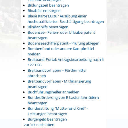
Bildungszeit beantragen
Bioabfall entsorgen
Blaue Karte EU zur Ausübung einer
hochqualifizierten Beschäftigung beantragen
Blindenhilfe beantragen
Bodensee - Ferien- oder Urlauberpatent
beantragen
Bodenseeschifferpatent - Prüfung ablegen
Bombenfund oder andere Kampfmittel
melden
Breitband-Portal: Antragsbearbeitung nach §
127 TKG
Breitbandvorhaben – Fördermittel
abrechnen
Breitbandvorhaben - Mitfinanzierung
beantragen
Buchführungshelfer anmelden
Bundesförderung von E-Lastenfahrrädern
beantragen
Bundesstiftung "Mutter und Kind" -
Leistungen beantragen
Bürgergeld beantragen
zurück nach oben