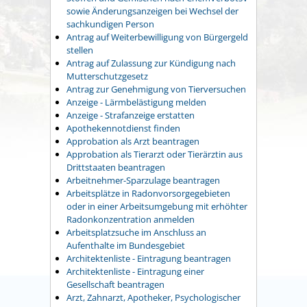
sowie Änderungsanzeigen bei Wechsel der
sachkundigen Person
Antrag auf Weiterbewilligung von Bürgergeld
stellen
Antrag auf Zulassung zur Kündigung nach
Mutterschutzgesetz
Antrag zur Genehmigung von Tierversuchen
Anzeige - Lärmbelästigung melden
Anzeige - Strafanzeige erstatten
Apothekennotdienst finden
Approbation als Arzt beantragen
Approbation als Tierarzt oder Tierärztin aus
Drittstaaten beantragen
Arbeitnehmer-Sparzulage beantragen
Arbeitsplätze in Radonvorsorgegebieten
oder in einer Arbeitsumgebung mit erhöhter
Radonkonzentration anmelden
Arbeitsplatzsuche im Anschluss an
Aufenthalte im Bundesgebiet
Architektenliste - Eintragung beantragen
Architektenliste - Eintragung einer
Gesellschaft beantragen
Arzt, Zahnarzt, Apotheker, Psychologischer