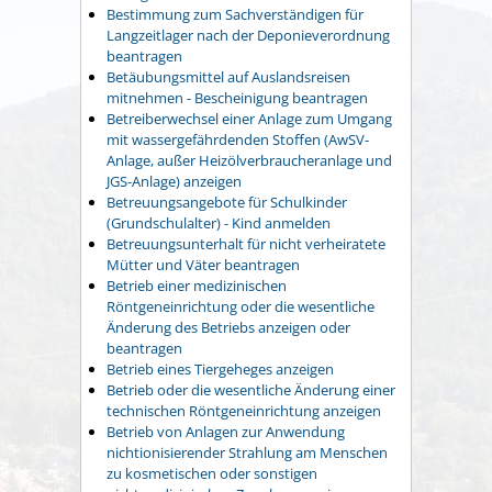
Bestimmung zum Sachverständigen für
Langzeitlager nach der Deponieverordnung
beantragen
Betäubungsmittel auf Auslandsreisen
mitnehmen - Bescheinigung beantragen
Betreiberwechsel einer Anlage zum Umgang
mit wassergefährdenden Stoffen (AwSV-
Anlage, außer Heizölverbraucheranlage und
JGS-Anlage) anzeigen
Betreuungsangebote für Schulkinder
(Grundschulalter) - Kind anmelden
Betreuungsunterhalt für nicht verheiratete
Mütter und Väter beantragen
Betrieb einer medizinischen
Röntgeneinrichtung oder die wesentliche
Änderung des Betriebs anzeigen oder
beantragen
Betrieb eines Tiergeheges anzeigen
Betrieb oder die wesentliche Änderung einer
technischen Röntgeneinrichtung anzeigen
Betrieb von Anlagen zur Anwendung
nichtionisierender Strahlung am Menschen
zu kosmetischen oder sonstigen