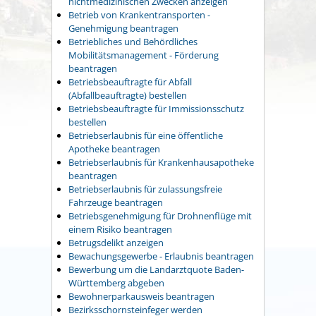
nichtmedizinischen Zwecken anzeigen
Betrieb von Krankentransporten -
Genehmigung beantragen
Betriebliches und Behördliches
Mobilitätsmanagement - Förderung
beantragen
Betriebsbeauftragte für Abfall
(Abfallbeauftragte) bestellen
Betriebsbeauftragte für Immissionsschutz
bestellen
Betriebserlaubnis für eine öffentliche
Apotheke beantragen
Betriebserlaubnis für Krankenhausapotheke
beantragen
Betriebserlaubnis für zulassungsfreie
Fahrzeuge beantragen
Betriebsgenehmigung für Drohnenflüge mit
einem Risiko beantragen
Betrugsdelikt anzeigen
Bewachungsgewerbe - Erlaubnis beantragen
Bewerbung um die Landarztquote Baden-
Württemberg abgeben
Bewohnerparkausweis beantragen
Bezirksschornsteinfeger werden