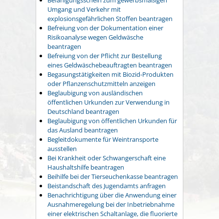
Umgang und Verkehr mit
explosionsgefährlichen Stoffen beantragen
Befreiung von der Dokumentation einer
Risikoanalyse wegen Geldwäsche
beantragen
Befreiung von der Pflicht zur Bestellung
eines Geldwäschebeauftragten beantragen
Begasungstätigkeiten mit Biozid-Produkten
oder Pflanzenschutzmitteln anzeigen
Beglaubigung von ausländischen
öffentlichen Urkunden zur Verwendung in
Deutschland beantragen
Beglaubigung von öffentlichen Urkunden für
das Ausland beantragen
Begleitdokumente für Weintransporte
ausstellen
Bei Krankheit oder Schwangerschaft eine
Haushaltshilfe beantragen
Beihilfe bei der Tierseuchenkasse beantragen
Beistandschaft des Jugendamts anfragen
Benachrichtigung über die Anwendung einer
Ausnahmeregelung bei der Inbetriebnahme
einer elektrischen Schaltanlage, die fluorierte