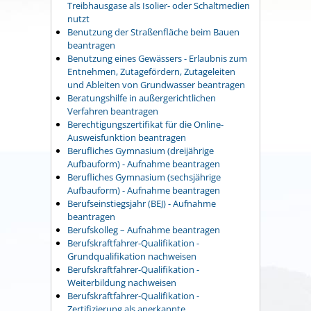
Treibhausgase als Isolier- oder Schaltmedien
nutzt
Benutzung der Straßenfläche beim Bauen
beantragen
Benutzung eines Gewässers - Erlaubnis zum
Entnehmen, Zutagefördern, Zutageleiten
und Ableiten von Grundwasser beantragen
Beratungshilfe in außergerichtlichen
Verfahren beantragen
Berechtigungszertifikat für die Online-
Ausweisfunktion beantragen
Berufliches Gymnasium (dreijährige
Aufbauform) - Aufnahme beantragen
Berufliches Gymnasium (sechsjährige
Aufbauform) - Aufnahme beantragen
Berufseinstiegsjahr (BEJ) - Aufnahme
beantragen
Berufskolleg – Aufnahme beantragen
Berufskraftfahrer-Qualifikation -
Grundqualifikation nachweisen
Berufskraftfahrer-Qualifikation -
Weiterbildung nachweisen
Berufskraftfahrer-Qualifikation -
Zertifizierung als anerkannte