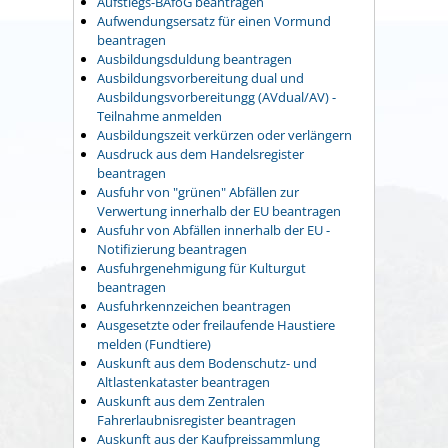
Aufstiegs-BAföG beantragen
Aufwendungsersatz für einen Vormund
beantragen
Ausbildungsduldung beantragen
Ausbildungsvorbereitung dual und
Ausbildungsvorbereitungg (AVdual/AV) -
Teilnahme anmelden
Ausbildungszeit verkürzen oder verlängern
Ausdruck aus dem Handelsregister
beantragen
Ausfuhr von "grünen" Abfällen zur
Verwertung innerhalb der EU beantragen
Ausfuhr von Abfällen innerhalb der EU -
Notifizierung beantragen
Ausfuhrgenehmigung für Kulturgut
beantragen
Ausfuhrkennzeichen beantragen
Ausgesetzte oder freilaufende Haustiere
melden (Fundtiere)
Auskunft aus dem Bodenschutz- und
Altlastenkataster beantragen
Auskunft aus dem Zentralen
Fahrerlaubnisregister beantragen
Auskunft aus der Kaufpreissammlung