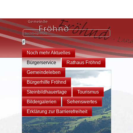
Noch mehr Aktuelles
Bürgerservice
Rathaus Fröhnd
Gemeindeleben
Bürgerhilfe Fröhnd
Steinbildhauertage
Tourismus
Bildergalerien
Sehenswertes
Erklärung zur Barrierefreiheit