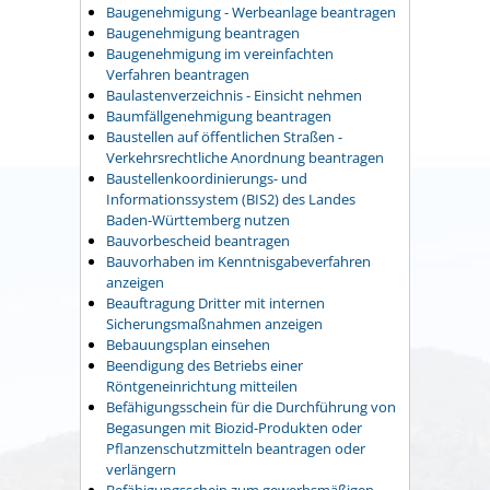
Baugenehmigung - Werbeanlage beantragen
Baugenehmigung beantragen
Baugenehmigung im vereinfachten
Verfahren beantragen
Baulastenverzeichnis - Einsicht nehmen
Baumfällgenehmigung beantragen
Baustellen auf öffentlichen Straßen -
Verkehrsrechtliche Anordnung beantragen
Baustellenkoordinierungs- und
Informationssystem (BIS2) des Landes
Baden-Württemberg nutzen
Bauvorbescheid beantragen
Bauvorhaben im Kenntnisgabeverfahren
anzeigen
Beauftragung Dritter mit internen
Sicherungsmaßnahmen anzeigen
Bebauungsplan einsehen
Beendigung des Betriebs einer
Röntgeneinrichtung mitteilen
Befähigungsschein für die Durchführung von
Begasungen mit Biozid-Produkten oder
Pflanzenschutzmitteln beantragen oder
verlängern
Befähigungsschein zum gewerbsmäßigen