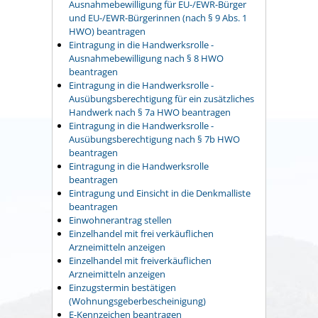
Ausnahmebewilligung für EU-/EWR-Bürger
und EU-/EWR-Bürgerinnen (nach § 9 Abs. 1
HWO) beantragen
Eintragung in die Handwerksrolle -
Ausnahmebewilligung nach § 8 HWO
beantragen
Eintragung in die Handwerksrolle -
Ausübungsberechtigung für ein zusätzliches
Handwerk nach § 7a HWO beantragen
Eintragung in die Handwerksrolle -
Ausübungsberechtigung nach § 7b HWO
beantragen
Eintragung in die Handwerksrolle
beantragen
Eintragung und Einsicht in die Denkmalliste
beantragen
Einwohnerantrag stellen
Einzelhandel mit frei verkäuflichen
Arzneimitteln anzeigen
Einzelhandel mit freiverkäuflichen
Arzneimitteln anzeigen
Einzugstermin bestätigen
(Wohnungsgeberbescheinigung)
E-Kennzeichen beantragen