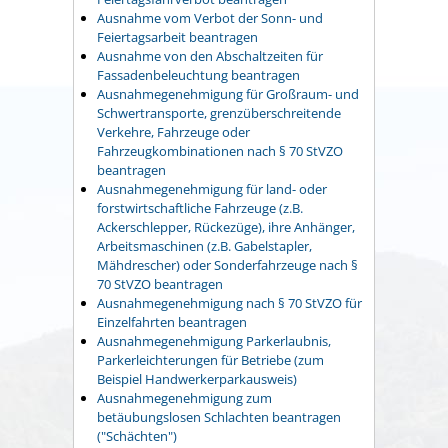
Ausnahme vom Verbot der Sonn- und
Feiertagsarbeit beantragen
Ausnahme von den Abschaltzeiten für
Fassadenbeleuchtung beantragen
Ausnahmegenehmigung für Großraum- und
Schwertransporte, grenzüberschreitende
Verkehre, Fahrzeuge oder
Fahrzeugkombinationen nach § 70 StVZO
beantragen
Ausnahmegenehmigung für land- oder
forstwirtschaftliche Fahrzeuge (z.B.
Ackerschlepper, Rückezüge), ihre Anhänger,
Arbeitsmaschinen (z.B. Gabelstapler,
Mähdrescher) oder Sonderfahrzeuge nach §
70 StVZO beantragen
Ausnahmegenehmigung nach § 70 StVZO für
Einzelfahrten beantragen
Ausnahmegenehmigung Parkerlaubnis,
Parkerleichterungen für Betriebe (zum
Beispiel Handwerkerparkausweis)
Ausnahmegenehmigung zum
betäubungslosen Schlachten beantragen
("Schächten")