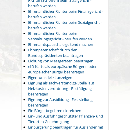
Richter (Schöffen) beim Strafgericht -
berufen werden
Ehrenamtlicher Richter beim Finanzgericht -
berufen werden
Ehrenamtlicher Richter beim Sozialgericht -
berufen werden
Ehrenamtlicher Richter beim
Verwaltungsgericht - berufen werden
Ehrenamtspauschale geltend machen
Ehrenpatenschaft durch den
Bundespräsidenten beantragen
Eichung von Messgeräten beantragen
eID-Karte als europäische Bürgerin oder
europäischer Bürger beantragen
Eigentumsdelikt anzeigen
Eignung als sachverständige Stelle laut
Heizkostenverordnung - Bestätigung
beantragen
Eignung zur Ausbildung - Feststellung
beantragen
Ein Bürgerbegehren einreichen
Ein- und Ausfuhr geschützter Pflanzen- und
Tierarten Genehmigung
Einbürgerung beantragen für Ausländer mit