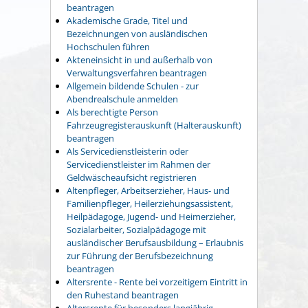
beantragen
Akademische Grade, Titel und
Bezeichnungen von ausländischen
Hochschulen führen
Akteneinsicht in und außerhalb von
Verwaltungsverfahren beantragen
Allgemein bildende Schulen - zur
Abendrealschule anmelden
Als berechtigte Person
Fahrzeugregisterauskunft (Halterauskunft)
beantragen
Als Servicedienstleisterin oder
Servicedienstleister im Rahmen der
Geldwäscheaufsicht registrieren
Altenpfleger, Arbeitserzieher, Haus- und
Familienpfleger, Heilerziehungsassistent,
Heilpädagoge, Jugend- und Heimerzieher,
Sozialarbeiter, Sozialpädagoge mit
ausländischer Berufsausbildung – Erlaubnis
zur Führung der Berufsbezeichnung
beantragen
Altersrente - Rente bei vorzeitigem Eintritt in
den Ruhestand beantragen
Altersrente für besonders langjährig