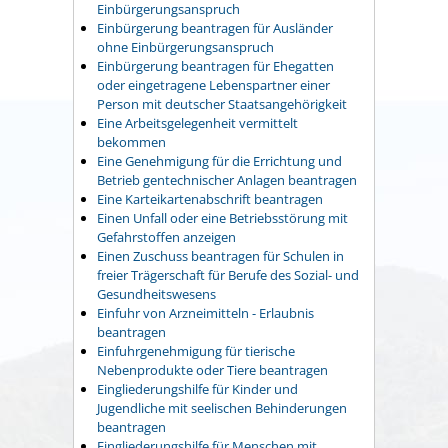
Einbürgerungsanspruch
Einbürgerung beantragen für Ausländer
ohne Einbürgerungsanspruch
Einbürgerung beantragen für Ehegatten
oder eingetragene Lebenspartner einer
Person mit deutscher Staatsangehörigkeit
Eine Arbeitsgelegenheit vermittelt
bekommen
Eine Genehmigung für die Errichtung und
Betrieb gentechnischer Anlagen beantragen
Eine Karteikartenabschrift beantragen
Einen Unfall oder eine Betriebsstörung mit
Gefahrstoffen anzeigen
Einen Zuschuss beantragen für Schulen in
freier Trägerschaft für Berufe des Sozial- und
Gesundheitswesens
Einfuhr von Arzneimitteln - Erlaubnis
beantragen
Einfuhrgenehmigung für tierische
Nebenprodukte oder Tiere beantragen
Eingliederungshilfe für Kinder und
Jugendliche mit seelischen Behinderungen
beantragen
Eingliederungshilfe für Menschen mit