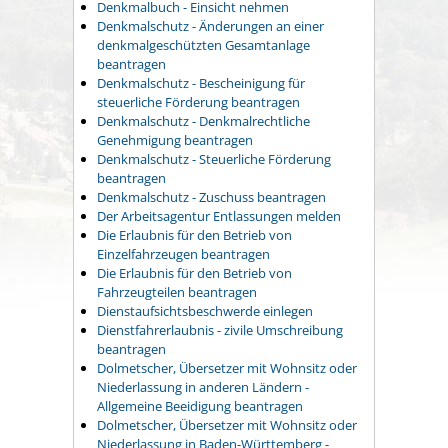
Denkmalbuch - Einsicht nehmen
Denkmalschutz - Änderungen an einer
denkmalgeschützten Gesamtanlage
beantragen
Denkmalschutz - Bescheinigung für
steuerliche Förderung beantragen
Denkmalschutz - Denkmalrechtliche
Genehmigung beantragen
Denkmalschutz - Steuerliche Förderung
beantragen
Denkmalschutz - Zuschuss beantragen
Der Arbeitsagentur Entlassungen melden
Die Erlaubnis für den Betrieb von
Einzelfahrzeugen beantragen
Die Erlaubnis für den Betrieb von
Fahrzeugteilen beantragen
Dienstaufsichtsbeschwerde einlegen
Dienstfahrerlaubnis - zivile Umschreibung
beantragen
Dolmetscher, Übersetzer mit Wohnsitz oder
Niederlassung in anderen Ländern -
Allgemeine Beeidigung beantragen
Dolmetscher, Übersetzer mit Wohnsitz oder
Niederlassung in Baden-Württemberg -