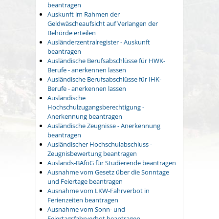
beantragen
Auskunft im Rahmen der
Geldwäscheaufsicht auf Verlangen der
Behörde erteilen
Ausländerzentralregister - Auskunft
beantragen
Ausländische Berufsabschlüsse für HWK-
Berufe - anerkennen lassen
Ausländische Berufsabschlüsse für IHK-
Berufe - anerkennen lassen
Ausländische
Hochschulzugangsberechtigung -
Anerkennung beantragen
Ausländische Zeugnisse - Anerkennung
beantragen
Ausländischer Hochschulabschluss -
Zeugnisbewertung beantragen
Auslands-BAföG für Studierende beantragen
Ausnahme vom Gesetz über die Sonntage
und Feiertage beantragen
Ausnahme vom LKW-Fahrverbot in
Ferienzeiten beantragen
Ausnahme vom Sonn- und
Feiertagsfahrverbot beantragen