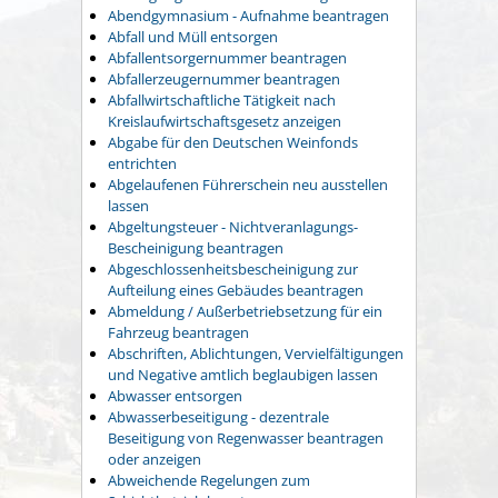
Abendgymnasium - Aufnahme beantragen
Abfall und Müll entsorgen
Abfallentsorgernummer beantragen
Abfallerzeugernummer beantragen
Abfallwirtschaftliche Tätigkeit nach
Kreislaufwirtschaftsgesetz anzeigen
Abgabe für den Deutschen Weinfonds
entrichten
Abgelaufenen Führerschein neu ausstellen
lassen
Abgeltungsteuer - Nichtveranlagungs-
Bescheinigung beantragen
Abgeschlossenheitsbescheinigung zur
Aufteilung eines Gebäudes beantragen
Abmeldung / Außerbetriebsetzung für ein
Fahrzeug beantragen
Abschriften, Ablichtungen, Vervielfältigungen
und Negative amtlich beglaubigen lassen
Abwasser entsorgen
Abwasserbeseitigung - dezentrale
Beseitigung von Regenwasser beantragen
oder anzeigen
Abweichende Regelungen zum