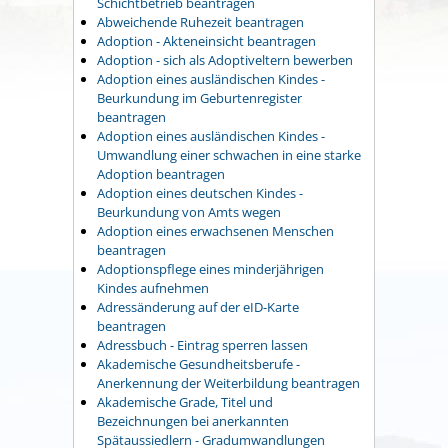
Schichtbetrieb beantragen
Abweichende Ruhezeit beantragen
Adoption - Akteneinsicht beantragen
Adoption - sich als Adoptiveltern bewerben
Adoption eines ausländischen Kindes -
Beurkundung im Geburtenregister
beantragen
Adoption eines ausländischen Kindes -
Umwandlung einer schwachen in eine starke
Adoption beantragen
Adoption eines deutschen Kindes -
Beurkundung von Amts wegen
Adoption eines erwachsenen Menschen
beantragen
Adoptionspflege eines minderjährigen
Kindes aufnehmen
Adressänderung auf der eID-Karte
beantragen
Adressbuch - Eintrag sperren lassen
Akademische Gesundheitsberufe -
Anerkennung der Weiterbildung beantragen
Akademische Grade, Titel und
Bezeichnungen bei anerkannten
Spätaussiedlern - Gradumwandlungen