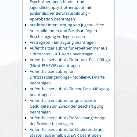
Psychotherapeut, Kinder- und
Jugendlichenpsychotherapeut mit
ausländischer Berufsausbildung –
Approbation beantragen
Ärztliche Untersuchung von jugendlichen
Auszubildenden und Berufsanfängern -
Bescheinigung vorlegen lassen
Arztregister - Eintragung beantragen
Aufenthaltserlaubnis für Arbeitnehmer aus
Drittstaaten - ICT-Karte beantragen
Aufenthaltserlaubnis für Au-pair-Beschäftigte
(Nicht-EU/EWR) beantragen
Aufenthaltserlaubnis für
Drittstaatsangehörige - Mobiler-ICT-Karte
beantragen
Aufenthaltserlaubnis für eine Beschäftigung
beantragen
Aufenthaltserlaubnis für qualifizierte
Geduldete zum Zweck der Beschäftigung
beantragen
Aufenthaltserlaubnis für Staatsangehörige
der Schweiz beantragen
Aufenthaltserlaubnis für Studierende aus
Staaten außerhalb EU/EWR beantragen