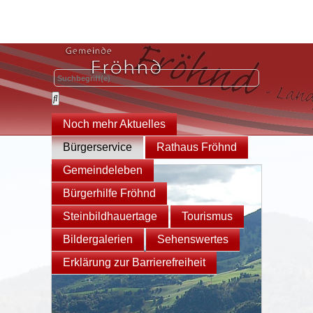
Noch mehr Aktuelles
Bürgerservice
Rathaus Fröhnd
Gemeindeleben
Bürgerhilfe Fröhnd
Steinbildhauertage
Tourismus
Bildergalerien
Sehenswertes
Erklärung zur Barrierefreiheit