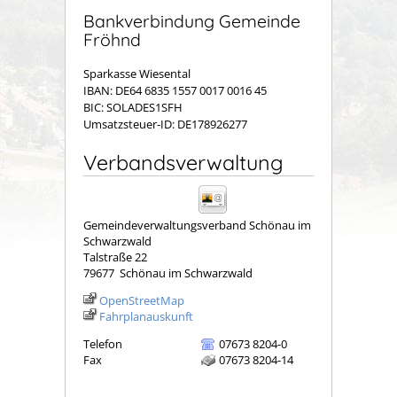
Bankverbindung Gemeinde
Fröhnd
Sparkasse Wiesental
IBAN: DE64 6835 1557 0017 0016 45
BIC: SOLADES1SFH
Umsatzsteuer-ID: DE178926277
Verbandsverwaltung
Gemeindeverwaltungsverband Schönau im
Schwarzwald
Talstraße 22
79677
Schönau im Schwarzwald
OpenStreetMap
Fahrplanauskunft
Telefon
07673 8204-0
Fax
07673 8204-14