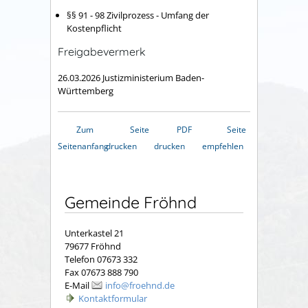
§§ 91 - 98 Zivilprozess - Umfang der
Kostenpflicht
Freigabevermerk
26.03.2026 Justizministerium Baden-
Württemberg
Zum
Seite
PDF
Seite
Seitenanfang
drucken
drucken
empfehlen
Gemeinde Fröhnd
Unterkastel 21
79677 Fröhnd
Telefon 07673 332
Fax 07673 888 790
E-Mail
info@froehnd.de
Kontaktformular