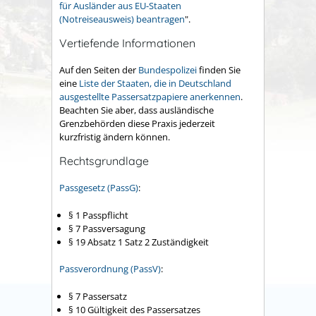
für Ausländer aus EU-Staaten
(Notreiseausweis) beantragen
".
Vertiefende Informationen
Auf den Seiten der
Bundespolizei
finden Sie
eine
Liste der Staaten, die in Deutschland
ausgestellte Passersatzpapiere anerkennen
.
Beachten Sie aber, dass ausländische
Grenzbehörden diese Praxis jederzeit
kurzfristig ändern können.
Rechtsgrundlage
Passgesetz (PassG)
:
§ 1 Passpflicht
§ 7 Passversagung
§ 19 Absatz 1 Satz 2 Zuständigkeit
Passverordnung (PassV)
:
§ 7 Passersatz
§ 10 Gültigkeit des Passersatzes