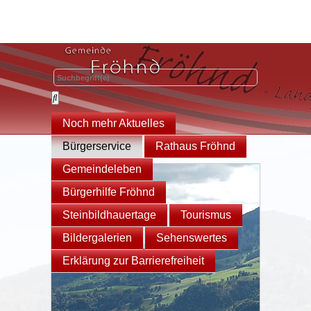
Noch mehr Aktuelles
Bürgerservice
Rathaus Fröhnd
Gemeindeleben
Bürgerhilfe Fröhnd
Steinbildhauertage
Tourismus
Bildergalerien
Sehenswertes
Erklärung zur Barrierefreiheit