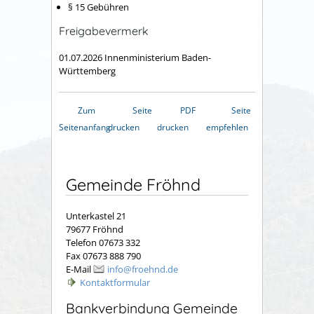
§ 15 Gebühren
Freigabevermerk
01.07.2026 Innenministerium Baden-
Württemberg
Zum
Seite
PDF
Seite
Seitenanfang
drucken
drucken
empfehlen
Gemeinde Fröhnd
Unterkastel 21
79677 Fröhnd
Telefon 07673 332
Fax 07673 888 790
E-Mail
info@froehnd.de
Kontaktformular
Bankverbindung Gemeinde