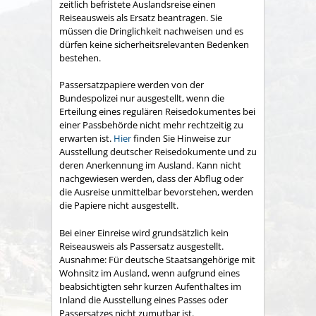
zeitlich befristete Auslandsreise einen
Reiseausweis als Ersatz beantragen. Sie
müssen die Dringlichkeit nachweisen und es
dürfen keine sicherheitsrelevanten Bedenken
bestehen.
Passersatzpapiere werden von der
Bundespolizei nur ausgestellt, wenn die
Erteilung eines regulären Reisedokumentes
bei
einer Passbehörde nicht mehr rechtzeitig zu
erwarten ist.
Hier
finden Sie Hinweise zur
Ausstellung deutscher Reisedokumente und zu
deren Anerkennung im Ausland.
Kann nicht
nachgewiesen werden, dass der Abflug oder
die Ausreise unmittelbar bevorstehen, werden
die Papiere nicht ausgestellt.
Bei einer Einreise wird grundsätzlich kein
Reiseausweis als Passersatz ausgestellt.
Ausnahme: Für deutsche Staatsangehörige mit
Wohnsitz im Ausland, wenn aufgrund eines
beabsichtigten sehr kurzen Aufenthaltes im
Inland die Ausstellung eines Passes oder
Passersatzes nicht zumutbar ist.