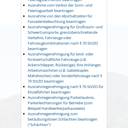
Ausnahme vom Verbot der Sonn- und
Feiertagsarbeit beantragen
Ausnahme von den Abschaltzeiten für
Fassadenbeleuchtung beantragen
Ausnahmegenehmigung für Großraum- und
Schwertransporte, grenzüberschreitende
Verkehre, Fahrzeuge oder
Fahrzeugkombinationen nach § 70 StVZO
beantragen
Ausnahmegenehmigung für land- oder
forstwirtschaftliche Fahrzeuge (z.B.
Ackerschlepper, Rückezüge), ihre Anhänger,
Arbeitsmaschinen (z.B. Gabelstapler,
Mähdrescher) oder Sonderfahrzeuge nach §
70 StVZO beantragen
Ausnahmegenehmigung nach § 70 StVZO für
Einzelfahrten beantragen
Ausnahmegenehmigung Parkerlaubnis,
Parkerleichterungen für Betriebe (zum
Beispiel Handwerkerparkausweis)
Ausnahmegenehmigung zum
betäubungslosen Schlachten beantragen
("Schächten")