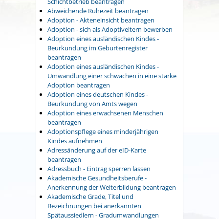
Schichtbetrieb beantragen
Abweichende Ruhezeit beantragen
Adoption - Akteneinsicht beantragen
Adoption - sich als Adoptiveltern bewerben
Adoption eines ausländischen Kindes -
Beurkundung im Geburtenregister
beantragen
Adoption eines ausländischen Kindes -
Umwandlung einer schwachen in eine starke
Adoption beantragen
Adoption eines deutschen Kindes -
Beurkundung von Amts wegen
Adoption eines erwachsenen Menschen
beantragen
Adoptionspflege eines minderjährigen
Kindes aufnehmen
Adressänderung auf der eID-Karte
beantragen
Adressbuch - Eintrag sperren lassen
Akademische Gesundheitsberufe -
Anerkennung der Weiterbildung beantragen
Akademische Grade, Titel und
Bezeichnungen bei anerkannten
Spätaussiedlern - Gradumwandlungen