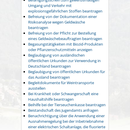
Umgang und Verkehr mit
explosionsgefährlichen Stoffen beantragen
Befreiung von der Dokumentation einer
Risikoanalyse wegen Geldwäsche
beantragen
Befreiung von der Pflicht zur Bestellung
eines Geldwäschebeauftragten beantragen
Begasungstätigkeiten mit Biozid-Produkten
oder Pflanzenschutzmitteln anzeigen
Beglaubigung von ausländischen
öffentlichen Urkunden zur Verwendung in
Deutschland beantragen
Beglaubigung von öffentlichen Urkunden für
das Ausland beantragen
Begleitdokumente für Weintransporte
ausstellen
Bei Krankheit oder Schwangerschaft eine
Haushaltshilfe beantragen
Beihilfe bei der Tierseuchenkasse beantragen
Beistandschaft des Jugendamts anfragen
Benachrichtigung über die Anwendung einer
Ausnahmeregelung bei der Inbetriebnahme
einer elektrischen Schaltanlage, die fluorierte