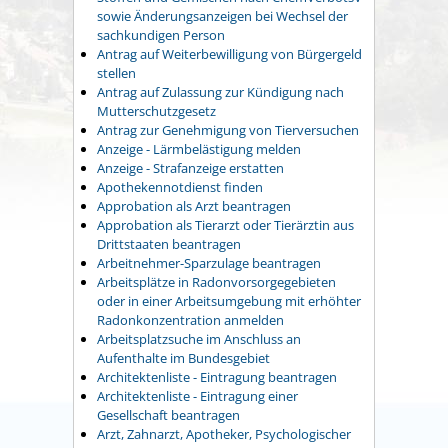
sowie Änderungsanzeigen bei Wechsel der
sachkundigen Person
Antrag auf Weiterbewilligung von Bürgergeld
stellen
Antrag auf Zulassung zur Kündigung nach
Mutterschutzgesetz
Antrag zur Genehmigung von Tierversuchen
Anzeige - Lärmbelästigung melden
Anzeige - Strafanzeige erstatten
Apothekennotdienst finden
Approbation als Arzt beantragen
Approbation als Tierarzt oder Tierärztin aus
Drittstaaten beantragen
Arbeitnehmer-Sparzulage beantragen
Arbeitsplätze in Radonvorsorgegebieten
oder in einer Arbeitsumgebung mit erhöhter
Radonkonzentration anmelden
Arbeitsplatzsuche im Anschluss an
Aufenthalte im Bundesgebiet
Architektenliste - Eintragung beantragen
Architektenliste - Eintragung einer
Gesellschaft beantragen
Arzt, Zahnarzt, Apotheker, Psychologischer