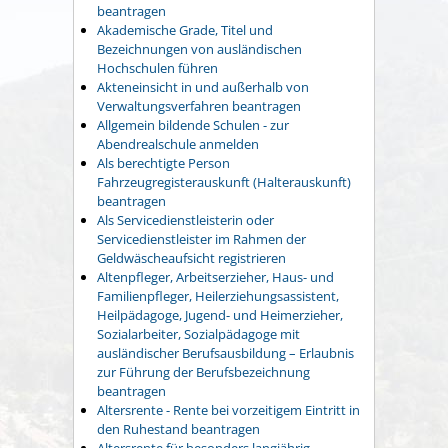
beantragen
Akademische Grade, Titel und
Bezeichnungen von ausländischen
Hochschulen führen
Akteneinsicht in und außerhalb von
Verwaltungsverfahren beantragen
Allgemein bildende Schulen - zur
Abendrealschule anmelden
Als berechtigte Person
Fahrzeugregisterauskunft (Halterauskunft)
beantragen
Als Servicedienstleisterin oder
Servicedienstleister im Rahmen der
Geldwäscheaufsicht registrieren
Altenpfleger, Arbeitserzieher, Haus- und
Familienpfleger, Heilerziehungsassistent,
Heilpädagoge, Jugend- und Heimerzieher,
Sozialarbeiter, Sozialpädagoge mit
ausländischer Berufsausbildung – Erlaubnis
zur Führung der Berufsbezeichnung
beantragen
Altersrente - Rente bei vorzeitigem Eintritt in
den Ruhestand beantragen
Altersrente für besonders langjährig