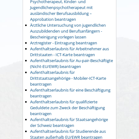
Psychotherapeut, Kinder- und
Jugendlichenpsychotherapeut mit
ausländischer Berufsausbildung –
Approbation beantragen
Ärztliche Untersuchung von jugendlichen
Auszubildenden und Berufsanfängern -
Bescheinigung vorlegen lassen
Arztregister - Eintragung beantragen
Aufenthaltserlaubnis für Arbeitnehmer aus
Drittstaaten - ICT-Karte beantragen
Aufenthaltserlaubnis für Au-pair-Beschäftigte
(Nicht-EU/EWR) beantragen
Aufenthaltserlaubnis für
Drittstaatsangehörige - Mobiler-ICT-Karte
beantragen
Aufenthaltserlaubnis für eine Beschäftigung
beantragen
Aufenthaltserlaubnis für qualifizierte
Geduldete zum Zweck der Beschäftigung
beantragen
Aufenthaltserlaubnis für Staatsangehörige
der Schweiz beantragen
Aufenthaltserlaubnis für Studierende aus
Staaten außerhalb EU/EWR beantragen