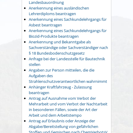
Landesbauordnung
Anerkennung eines ausländischen
Lehrerdiploms beantragen
Anerkennung eines Sachkundelehrgangs für
Asbest beantragen
Anerkennung eines Sachkundelehrgangs für
Biozid-Produkte beantragen
Anerkennung und Bekanntgabe als
Sachverständige oder Sachverständiger nach
§ 18 Bundesbodenschutzgesetz
Anfrage bei der Landesstelle für Bautechnik
stellen
Angaben zur Person mitteilen, die die
Aufgaben des
Strahlenschutzverantwortlichen wahrnimmt
Anhänger Kraftfahrzeug - Zulassung
beantragen
Antrag auf Ausnahme vom Verbot der
Mehrarbeit und vom Verbot der Nachtarbeit
in besonderen Fällen, sowie der Art der
Arbeit und dem Arbeitstempo
Antrag auf Erlaubnis oder Anzeige der
Abgabe/Bereitstellung von gefährlichen
Stoffen und Gemischen nach ChemVerbotsV