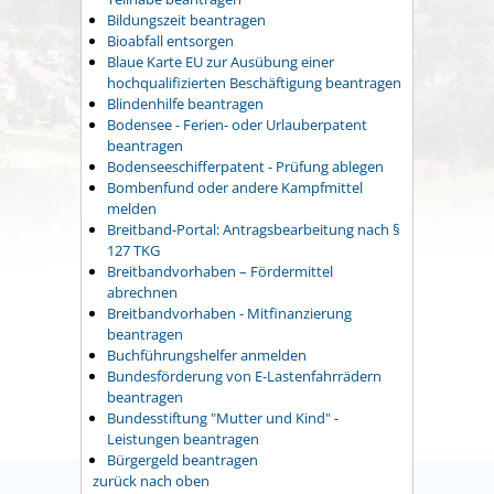
Bildungszeit beantragen
Bioabfall entsorgen
Blaue Karte EU zur Ausübung einer
hochqualifizierten Beschäftigung beantragen
Blindenhilfe beantragen
Bodensee - Ferien- oder Urlauberpatent
beantragen
Bodenseeschifferpatent - Prüfung ablegen
Bombenfund oder andere Kampfmittel
melden
Breitband-Portal: Antragsbearbeitung nach §
127 TKG
Breitbandvorhaben – Fördermittel
abrechnen
Breitbandvorhaben - Mitfinanzierung
beantragen
Buchführungshelfer anmelden
Bundesförderung von E-Lastenfahrrädern
beantragen
Bundesstiftung "Mutter und Kind" -
Leistungen beantragen
Bürgergeld beantragen
zurück nach oben