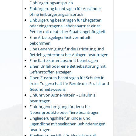
Einbürgerungsanspruch
Einbürgerung beantragen für Ausländer
ohne Einbürgerungsanspruch
Einbürgerung beantragen für Ehegatten
oder eingetragene Lebenspartner einer
Person mit deutscher Staatsangehörigkeit
Eine Arbeitsgelegenheit vermittelt
bekommen
Eine Genehmigung für die Errichtung und
Betrieb gentechnischer Anlagen beantragen
Eine Karteikartenabschrift beantragen
Einen Unfall oder eine Betriebsstörung mit
Gefahrstoffen anzeigen
Einen Zuschuss beantragen für Schulen in
freier Trägerschaft für Berufe des Sozial- und
Gesundheitswesens
Einfuhr von Arzneimitteln - Erlaubnis
beantragen
Einfuhrgenehmigung für tierische
Nebenprodukte oder Tiere beantragen
Eingliederungshilfe für Kinder und
Jugendliche mit seelischen Behinderungen
beantragen
Eingliederungshilfe für Menschen mit