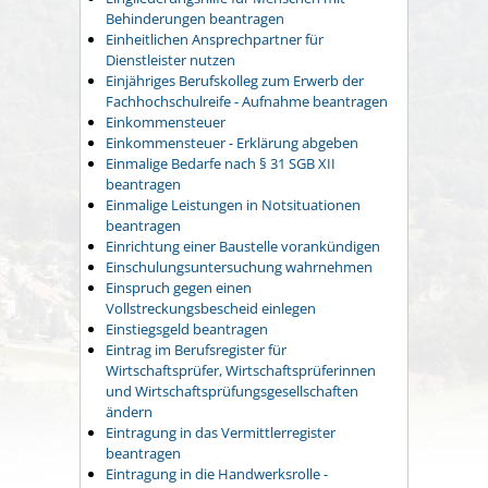
Behinderungen beantragen
Einheitlichen Ansprechpartner für
Dienstleister nutzen
Einjähriges Berufskolleg zum Erwerb der
Fachhochschulreife - Aufnahme beantragen
Einkommensteuer
Einkommensteuer - Erklärung abgeben
Einmalige Bedarfe nach § 31 SGB XII
beantragen
Einmalige Leistungen in Notsituationen
beantragen
Einrichtung einer Baustelle vorankündigen
Einschulungsuntersuchung wahrnehmen
Einspruch gegen einen
Vollstreckungsbescheid einlegen
Einstiegsgeld beantragen
Eintrag im Berufsregister für
Wirtschaftsprüfer, Wirtschaftsprüferinnen
und Wirtschaftsprüfungsgesellschaften
ändern
Eintragung in das Vermittlerregister
beantragen
Eintragung in die Handwerksrolle -