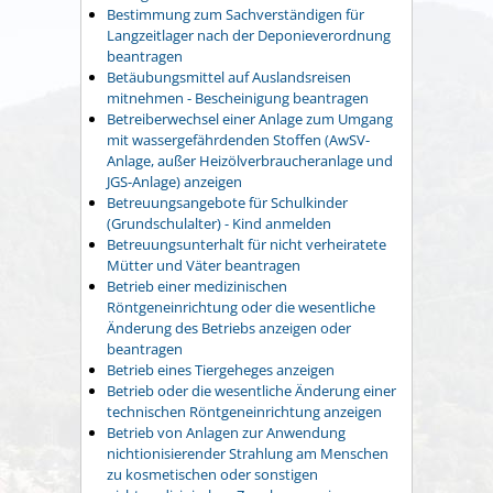
Bestimmung zum Sachverständigen für
Langzeitlager nach der Deponieverordnung
beantragen
Betäubungsmittel auf Auslandsreisen
mitnehmen - Bescheinigung beantragen
Betreiberwechsel einer Anlage zum Umgang
mit wassergefährdenden Stoffen (AwSV-
Anlage, außer Heizölverbraucheranlage und
JGS-Anlage) anzeigen
Betreuungsangebote für Schulkinder
(Grundschulalter) - Kind anmelden
Betreuungsunterhalt für nicht verheiratete
Mütter und Väter beantragen
Betrieb einer medizinischen
Röntgeneinrichtung oder die wesentliche
Änderung des Betriebs anzeigen oder
beantragen
Betrieb eines Tiergeheges anzeigen
Betrieb oder die wesentliche Änderung einer
technischen Röntgeneinrichtung anzeigen
Betrieb von Anlagen zur Anwendung
nichtionisierender Strahlung am Menschen
zu kosmetischen oder sonstigen