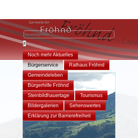
Noch mehr Aktuelles
Bürgerservice
Rathaus Fröhnd
Gemeindeleben
Bürgerhilfe Fröhnd
Steinbildhauertage
Tourismus
Bildergalerien
Sehenswertes
Erklärung zur Barrierefreiheit