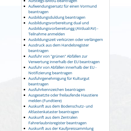
Aufstiegs-BAföG beantragen
Aufwendungsersatz für einen Vormund
beantragen
Ausbildungsduldung beantragen
Ausbildungsvorbereitung dual und
Ausbildungsvorbereitungg (AVdual/AV) -
Teilnahme anmelden
Ausbildungszeit verkürzen oder verlängern
Ausdruck aus dem Handelsregister
beantragen
Ausfuhr von "grünen" Abfällen zur
Verwertung innerhalb der EU beantragen
Ausfuhr von Abfällen innerhalb der EU -
Notifizierung beantragen
Ausfuhrgenehmigung für Kulturgut
beantragen
Ausfuhrkennzeichen beantragen
Ausgesetzte oder freilaufende Haustiere
melden (Fundtiere)
Auskunft aus dem Bodenschutz- und
Altlastenkataster beantragen
Auskunft aus dem Zentralen
Fahrerlaubnisregister beantragen
Auskunft aus der Kaufpreissammlung