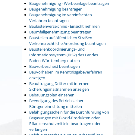
Baugenehmigung - Werbeanlage beantragen
Baugenehmigung beantragen
Baugenehmigung im vereinfachten
Verfahren beantragen
Baulastenverzeichnis - Einsicht nehmen
Baumfällgenehmigung beantragen
Baustellen auf öffentlichen Straßen -
Verkehrsrechtliche Anordnung beantragen
Baustellenkoordinierungs- und
Informationssystem (BIS2) des Landes
Baden-Württemberg nutzen
Bauvorbescheid beantragen
Bauvorhaben im Kenntnisgabeverfahren
anzeigen
Beauftragung Dritter mit internen
Sicherungsmaßnahmen anzeigen
Bebauungsplan einsehen
Beendigung des Betriebs einer
Röntgeneinrichtung mitteilen
Befähigungsschein für die Durchführung von
Begasungen mit Biozid-Produkten oder
Pflanzenschutzmitteln beantragen oder
verlängern
Befähigungsschein zum gewerbsmäßigen