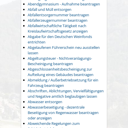
Abendgymnasium - Aufnahme beantragen
Abfall und Müll entsorgen
Abfallentsorgernummer beantragen
Abfallerzeugernummer beantragen
Abfallwirtschaftliche Tätigkeit nach
Kreislaufwirtschaftsgesetz anzeigen
Abgabe für den Deutschen Weinfonds
entrichten
Abgelaufenen Führerschein neu ausstellen
lassen
Abgeltungsteuer - Nichtveranlagungs-
Bescheinigung beantragen
Abgeschlossenheitsbescheinigung zur
Aufteilung eines Gebäudes beantragen
Abmeldung / Außerbetriebsetzung für ein
Fahrzeug beantragen
Abschriften, Ablichtungen, Vervielfältigungen
und Negative amtlich beglaubigen lassen
Abwasser entsorgen
Abwasserbeseitigung - dezentrale
Beseitigung von Regenwasser beantragen
oder anzeigen
Abweichende Regelungen zum