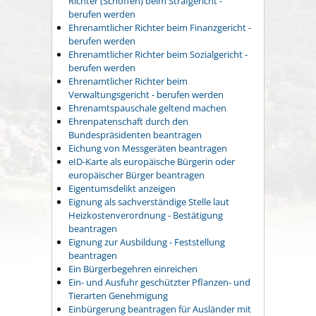
Richter (Schöffen) beim Strafgericht -
berufen werden
Ehrenamtlicher Richter beim Finanzgericht -
berufen werden
Ehrenamtlicher Richter beim Sozialgericht -
berufen werden
Ehrenamtlicher Richter beim
Verwaltungsgericht - berufen werden
Ehrenamtspauschale geltend machen
Ehrenpatenschaft durch den
Bundespräsidenten beantragen
Eichung von Messgeräten beantragen
eID-Karte als europäische Bürgerin oder
europäischer Bürger beantragen
Eigentumsdelikt anzeigen
Eignung als sachverständige Stelle laut
Heizkostenverordnung - Bestätigung
beantragen
Eignung zur Ausbildung - Feststellung
beantragen
Ein Bürgerbegehren einreichen
Ein- und Ausfuhr geschützter Pflanzen- und
Tierarten Genehmigung
Einbürgerung beantragen für Ausländer mit