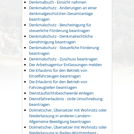
Denkmalbuch - Einsicht nehmen
Denkmalschutz - Änderungen an einer
denkmalgeschützten Gesamtanlage
beantragen
Denkmalschutz - Bescheinigung für
steuerliche Förderung beantragen
Denkmalschutz - Denkmalrechtliche
Genehmigung beantragen
Denkmalschutz - Steuerliche Förderung
beantragen
Denkmalschutz - Zuschuss beantragen
Der Arbeitsagentur Entlassungen melden
Die Erlaubnis für den Betrieb von
Einzelfahrzeugen beantragen
Die Erlaubnis für den Betrieb von
Fahrzeugteilen beantragen
Dienstaufsichtsbeschwerde einlegen
Dienstfahrerlaubnis - zivile Umschreibung
beantragen
Dolmetscher, Übersetzer mit Wohnsitz oder
Niederlassung in anderen Ländern -
Allgemeine Beeidigung beantragen
Dolmetscher, Übersetzer mit Wohnsitz oder
Niederlassung in Baden-Württemberg -