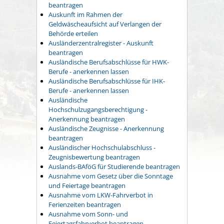
beantragen
Auskunft im Rahmen der
Geldwäscheaufsicht auf Verlangen der
Behörde erteilen
Ausländerzentralregister - Auskunft
beantragen
Ausländische Berufsabschlüsse für HWK-
Berufe - anerkennen lassen
Ausländische Berufsabschlüsse für IHK-
Berufe - anerkennen lassen
Ausländische
Hochschulzugangsberechtigung -
Anerkennung beantragen
Ausländische Zeugnisse - Anerkennung
beantragen
Ausländischer Hochschulabschluss -
Zeugnisbewertung beantragen
Auslands-BAföG für Studierende beantragen
Ausnahme vom Gesetz über die Sonntage
und Feiertage beantragen
Ausnahme vom LKW-Fahrverbot in
Ferienzeiten beantragen
Ausnahme vom Sonn- und
Feiertagsfahrverbot beantragen