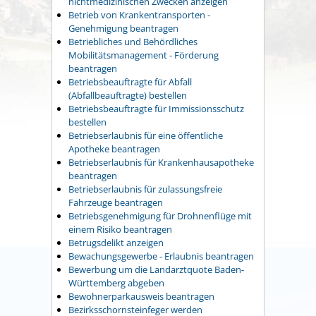
nichtmedizinischen Zwecken anzeigen
Betrieb von Krankentransporten -
Genehmigung beantragen
Betriebliches und Behördliches
Mobilitätsmanagement - Förderung
beantragen
Betriebsbeauftragte für Abfall
(Abfallbeauftragte) bestellen
Betriebsbeauftragte für Immissionsschutz
bestellen
Betriebserlaubnis für eine öffentliche
Apotheke beantragen
Betriebserlaubnis für Krankenhausapotheke
beantragen
Betriebserlaubnis für zulassungsfreie
Fahrzeuge beantragen
Betriebsgenehmigung für Drohnenflüge mit
einem Risiko beantragen
Betrugsdelikt anzeigen
Bewachungsgewerbe - Erlaubnis beantragen
Bewerbung um die Landarztquote Baden-
Württemberg abgeben
Bewohnerparkausweis beantragen
Bezirksschornsteinfeger werden