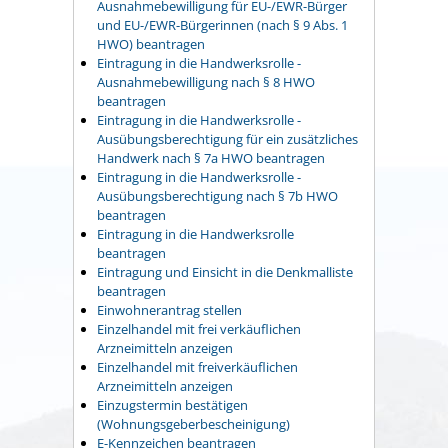
Ausnahmebewilligung für EU-/EWR-Bürger
und EU-/EWR-Bürgerinnen (nach § 9 Abs. 1
HWO) beantragen
Eintragung in die Handwerksrolle -
Ausnahmebewilligung nach § 8 HWO
beantragen
Eintragung in die Handwerksrolle -
Ausübungsberechtigung für ein zusätzliches
Handwerk nach § 7a HWO beantragen
Eintragung in die Handwerksrolle -
Ausübungsberechtigung nach § 7b HWO
beantragen
Eintragung in die Handwerksrolle
beantragen
Eintragung und Einsicht in die Denkmalliste
beantragen
Einwohnerantrag stellen
Einzelhandel mit frei verkäuflichen
Arzneimitteln anzeigen
Einzelhandel mit freiverkäuflichen
Arzneimitteln anzeigen
Einzugstermin bestätigen
(Wohnungsgeberbescheinigung)
E-Kennzeichen beantragen