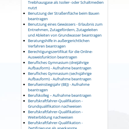
Treibhausgase als Isolier- oder Schaltmedien
nutzt
Benutzung der Straßenfläche beim Bauen
beantragen
Benutzung eines Gewässers - Erlaubnis zum
Entnehmen, Zutagefördern, Zutageleiten
und Ableiten von Grundwasser beantragen
Beratungshilfe in außergerichtlichen
Verfahren beantragen
Berechtigungszertifikat für die Online-
Ausweisfunktion beantragen
Berufliches Gymnasium (dreijährige
Aufbauform) - Aufnahme beantragen
Berufliches Gymnasium (sechsjährige
Aufbauform) - Aufnahme beantragen
Berufseinstiegsjahr (BEJ) - Aufnahme
beantragen
Berufskolleg – Aufnahme beantragen
Berufskraftfahrer-Qualifikation -
Grundqualifikation nachweisen
Berufskraftfahrer-Qualifikation -
Weiterbildung nachweisen
Berufskraftfahrer-Qualifikation -
Zertifizierung als anerkannte