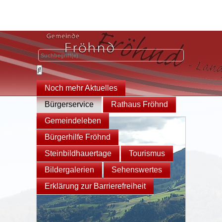
Noch mehr Aktuelles
Bürgerservice
Rathaus Fröhnd
Gemeindeleben
Bürgerhilfe Fröhnd
Steinbildhauertage
Tourismus
Bildergalerien
Sehenswertes
Erklärung zur Barrierefreiheit