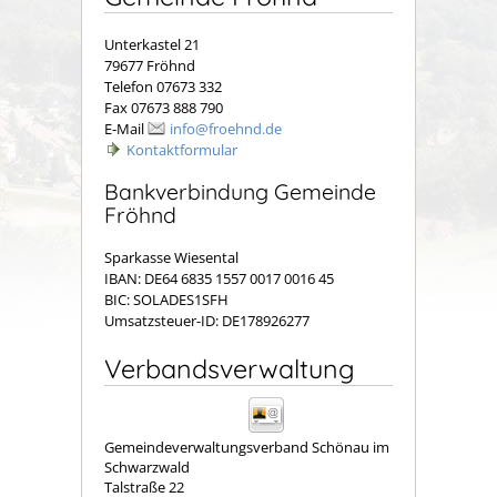
Unterkastel 21
79677 Fröhnd
Telefon 07673 332
Fax 07673 888 790
E-Mail
info@froehnd.de
Kontaktformular
Bankverbindung Gemeinde
Fröhnd
Sparkasse Wiesental
IBAN: DE64 6835 1557 0017 0016 45
BIC: SOLADES1SFH
Umsatzsteuer-ID: DE178926277
Verbandsverwaltung
Gemeindeverwaltungsverband Schönau im
Schwarzwald
Talstraße 22