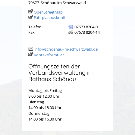
79677
Schönau im Schwarzwald
OpenStreetMap
Fahrplanauskunft
Telefon
07673 8204-0
Fax
07673 8204-14
info@schoenau-im-schwarzwald.de
Kontaktformular
Öffnungszeiten der
Verbandsverwaltung im
Rathaus Schönau
Montag bis Freitag
8.00 bis 12.00 Uhr
Dienstag
14.00 bis 18.00 Uhr
Donnerstag
14.00 bis 16.30 Uhr