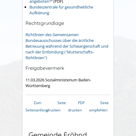
angeboten?
" (PDF)
Bundeszentrale für gesundheitliche
Aufklärung
Rechtsgrundlage
Richtlinien des Gemeinsamen
Bundesausschusses über die ärztliche
Betreuung während der Schwangerschaft und
nach der Entbindung ("Mutterschafts-
Richtlinien")
Freigabevermerk
11.03.2026
Sozialministerium Baden-
Württemberg
Zum
Seite
PDF
Seite
Seitenanfang
drucken
drucken
empfehlen
Gemeinde Fröhnd