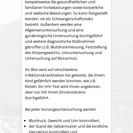
beispielsweise die gesundheitlichen und
familiären Vorbelastungen sowie körperliche
und seelische Belastungen. So kann festgestellt
werden, ob ein Schwangerschaftsrisiko
besteht.
Außerdem werden eine
Allgemeinuntersuchung und eine
gynäkologische Untersuchung durchgeführt
und weitere diagnostische Maßnahmen
getroffen (z.B. Blutdruckmessung, Feststellung
des Körpergewichts, Urinuntersuchung und
Untersuchung auf Blutarmut).
Ihr Blut wird auf verschiedene
Infektionskrankheiten hin getestet, die Ihrem
Kind gefährlich werden könnten, wie z.B.
Röteln. Ein HIV-Test wird Ihnen angeboten,
aber nur mit Ihrem Einverständnis
durchgeführt.
Bei jeder Vorsorgeuntersuchung werden
Blutdruck, Gewicht und Urin kontrolliert,
der Stand der Gebärmutter und die kindliche
Herzaktion kontrolliert und