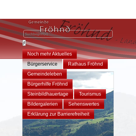
Noch mehr Aktuelles
Bürgerservice
Rathaus Fröhnd
Gemeindeleben
Bürgerhilfe Fröhnd
Steinbildhauertage
Tourismus
Bildergalerien
Sehenswertes
Erklärung zur Barrierefreiheit