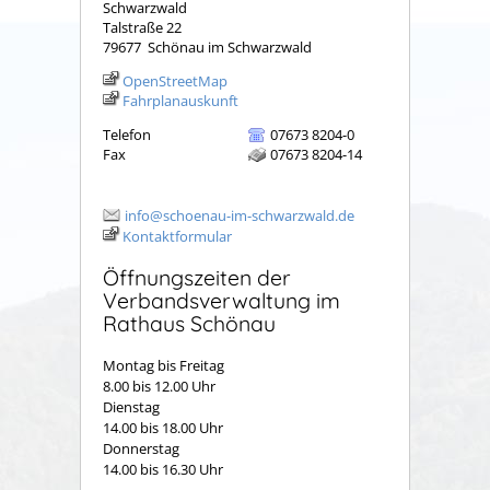
Schwarzwald
Talstraße 22
79677
Schönau im Schwarzwald
OpenStreetMap
Fahrplanauskunft
Telefon
07673 8204-0
Fax
07673 8204-14
info@schoenau-im-schwarzwald.de
Kontaktformular
Öffnungszeiten der
Verbandsverwaltung im
Rathaus Schönau
Montag bis Freitag
8.00 bis 12.00 Uhr
Dienstag
14.00 bis 18.00 Uhr
Donnerstag
14.00 bis 16.30 Uhr