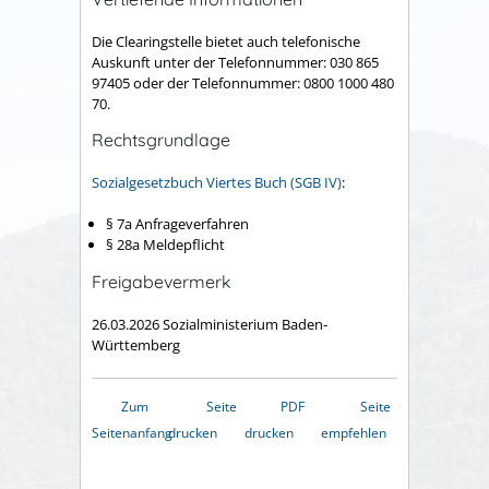
Die Clearingstelle bietet auch telefonische
Auskunft unter der Telefonnummer: 030 865
97405 oder der Telefonnummer: 0800 1000 480
70.
Rechtsgrundlage
Sozialgesetzbuch Viertes Buch (SGB IV)
:
§ 7a Anfrageverfahren
§ 28a Meldepflicht
Freigabevermerk
26.03.2026
Sozialministerium Baden-
Württemberg
Zum
Seite
PDF
Seite
Seitenanfang
drucken
drucken
empfehlen