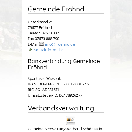
Gemeinde Fröhnd
Unterkastel 21
79677 Fröhnd
Telefon 07673 332
Fax 07673 888 790
E-Mail
info@froehnd.de
Kontaktformular
Bankverbindung Gemeinde
Fröhnd
Sparkasse Wiesental
IBAN: DE64 6835 1557 0017 0016 45
BIC: SOLADES1SFH
Umsatzsteuer-ID: DE178926277
Verbandsverwaltung
Gemeindeverwaltungsverband Schönau im