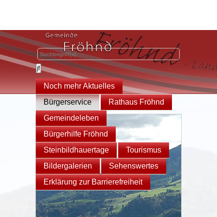
Noch mehr Aktuelles
Bürgerservice
Rathaus Fröhnd
Gemeindeleben
Bürgerhilfe Fröhnd
Steinbildhauertage
Tourismus
Bildergalerien
Sehenswertes
Erklärung zur Barrierefreiheit