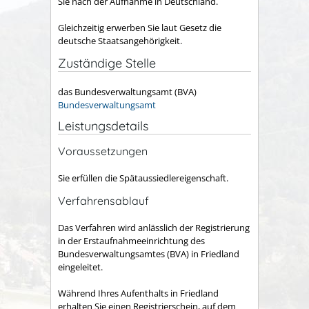
Sie nach der Aufnahme in Deutschland.
Gleichzeitig erwerben Sie laut Gesetz die
deutsche Staatsangehörigkeit.
Zuständige Stelle
das Bundesverwaltungsamt (BVA)
Bundesverwaltungsamt
Leistungsdetails
Voraussetzungen
Sie erfüllen die Spätaussiedlereigenschaft.
Verfahrensablauf
Das Verfahren wird anlässlich der Registrierung
in der Erstaufnahmeeinrichtung des
Bundesverwaltungsamtes (BVA) in Friedland
eingeleitet.
Während Ihres Aufenthalts in Friedland
erhalten Sie einen Registrierschein, auf dem