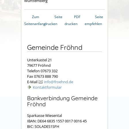
Württemberg
Zum
Seite
PDF
Seite
Seitenanfang
drucken
drucken
empfehlen
Gemeinde Fröhnd
Unterkastel 21
79677 Fröhnd
Telefon 07673 332
Fax 07673 888 790
E-Mail
info@froehnd.de
Kontaktformular
Bankverbindung Gemeinde
Fröhnd
Sparkasse Wiesental
IBAN: DE64 6835 1557 0017 0016 45
BIC: SOLADES1SFH