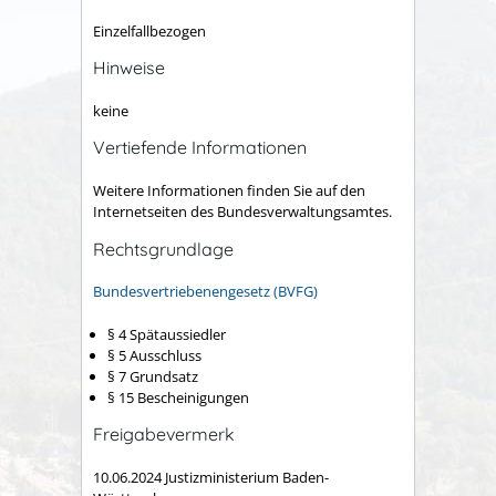
Einzelfallbezogen
Hinweise
keine
Vertiefende Informationen
Weitere Informationen finden Sie auf den
Internetseiten des Bundesverwaltungsamtes
.
Rechtsgrundlage
Bundesvertriebenengesetz (BVFG)
§ 4 Spätaussiedler
§ 5 Ausschluss
§ 7 Grundsatz
§ 15 Bescheinigungen
Freigabevermerk
10.06.2024 Justizministerium Baden-