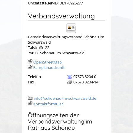
Umsatzsteuer-ID: DE178926277
Verbandsverwaltung
Gemeindeverwaltungsverband Schönau im
Schwarzwald
Talstraße 22
79677
Schönau im Schwarzwald
OpenStreetMap
Fahrplanauskunft
Telefon
07673 8204-0
Fax
07673 8204-14
info@schoenau-im-schwarzwald.de
Kontaktformular
Öffnungszeiten der
Verbandsverwaltung im
Rathaus Schönau