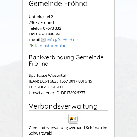
Gemeinde Fröhnd
Unterkastel 21
79677 Fröhnd
Telefon 07673 332
Fax 07673 888 790
E-Mail
info@froehnd.de
Kontaktformular
Bankverbindung Gemeinde
Fröhnd
Sparkasse Wiesental
IBAN: DE64 6835 1557 0017 0016 45
BIC: SOLADES1SFH
Umsatzsteuer-ID: DE178926277
Verbandsverwaltung
Gemeindeverwaltungsverband Schönau im
Schwarzwald