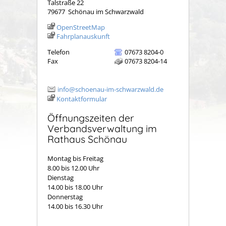
Talstraße 22
79677
Schönau im Schwarzwald
OpenStreetMap
Fahrplanauskunft
Telefon
07673 8204-0
Fax
07673 8204-14
info@schoenau-im-schwarzwald.de
Kontaktformular
Öffnungszeiten der
Verbandsverwaltung im
Rathaus Schönau
Montag bis Freitag
8.00 bis 12.00 Uhr
Dienstag
14.00 bis 18.00 Uhr
Donnerstag
14.00 bis 16.30 Uhr