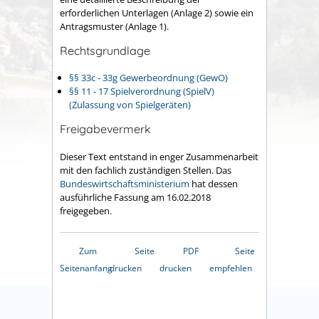
erforderlichen Unterlagen (Anlage 2) sowie ein
Antragsmuster (Anlage 1).
Rechtsgrundlage
§§ 33c - 33g Gewerbeordnung (GewO)
§§ 11 - 17 Spielverordnung (SpielV)
(Zulassung von Spielgeräten)
Freigabevermerk
Dieser Text entstand in enger Zusammenarbeit
mit den fachlich zuständigen Stellen. Das
Bundeswirtschaftsministerium
hat dessen
ausführliche Fassung am 16.02.2018
freigegeben.
Zum
Seite
PDF
Seite
Seitenanfang
drucken
drucken
empfehlen