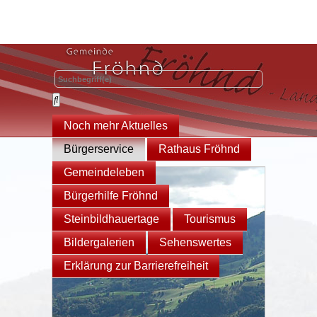
Noch mehr Aktuelles
Bürgerservice
Rathaus Fröhnd
Gemeindeleben
Bürgerhilfe Fröhnd
Steinbildhauertage
Tourismus
Bildergalerien
Sehenswertes
Erklärung zur Barrierefreiheit