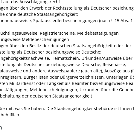
ht auf das Ausschlagungsrecht
agen über den Erwerb der Rechtsstellung als Deutscher beziehun
he ohne deutsche Staatsangehörigkeit:
ebenenausweise, Spätaussiedlerbescheinigungen (nach § 15 Abs. 1
 Flüchtlingsausweise, Registrierscheine, Meldebestätigungen
ungsweise Meldebescheinigungen
agen über den Besitz der deutschen Staatsangehörigkeit oder der
stellung als Deutscher beziehungsweise Deutsche:
angehörigkeitsnachweise, Heimatschein, Urkunden/Ausweise über 
stellung als Deutscher beziehungsweise Deutsche, Reisepässe,
alausweise und andere Ausweispapiere (auch alte), Auszüge aus (
enregistern, Bürgerlisten oder Bürgerverzeichnissen, Unterlagen ü
teten Militärdienst oder Tätigkeit als Beamter beziehungsweise Bea
estätigungen, Meldebescheinigungen, Urkunden über die Geneh
ibehaltung der deutschen Staatsangehörigkeit
Sie mit, was Sie haben. Die Staatsangehörigkeitsbehörde ist Ihnen 
behilflich.
n