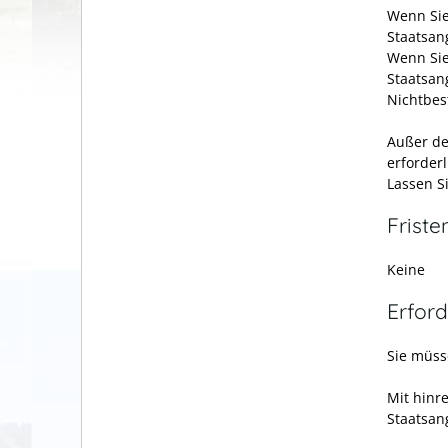
Wenn Sie
Staatsan
Wenn Sie
Staatsan
Nichtbes
Außer de
erforderl
Lassen S
Friste
Keine
Erford
Sie müss
Mit hinr
Staatsan