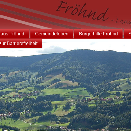
haus Fröhnd
Gemeindeleben
Bürgerhilfe Fröhnd
S
ur Barrierefreiheit