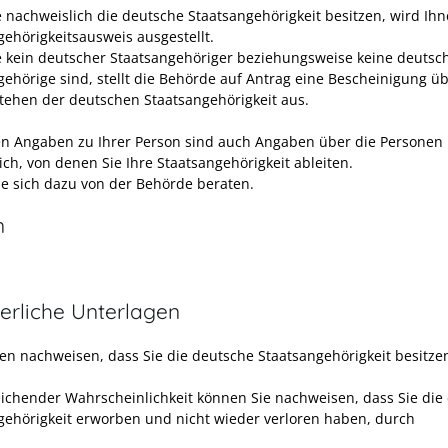
 nachweislich die deutsche Staatsangehörigkeit besitzen, wird Ihn
gehörigkeitsausweis ausgestellt.
 kein deutscher Staatsangehöriger beziehungsweise keine deutsc
gehörige sind, stellt die Behörde auf Antrag eine Bescheinigung ü
tehen der deutschen Staatsangehörigkeit aus.
n Angaben zu Ihrer Person sind auch Angaben über die Personen
ich, von denen Sie Ihre Staatsangehörigkeit ableiten.
ie sich dazu von der Behörde beraten.
n
erliche Unterlagen
en nachweisen, dass Sie die deutsche Staatsangehörigkeit besitze
eichender Wahrscheinlichkeit können Sie nachweisen, dass Sie die
gehörigkeit erworben und nicht wieder verloren haben, durch