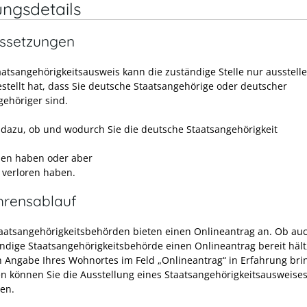
ungsdetails
ssetzungen
aatsangehörigkeitsausweis kann die zuständige Stelle nur ausstell
estellt hat, dass Sie deutsche Staatsangehörige oder deutscher
gehöriger sind.
t dazu, ob und wodurch Sie die deutsche Staatsangehörigkeit
en haben oder aber
 verloren haben.
hrensablauf
taatsangehörigkeitsbehörden bieten einen Onlineantrag an. Ob auc
ändige Staatsangehörigkeitsbehörde einen Onlineantrag bereit häl
h Angabe Ihres Wohnortes im Feld „Onlineantrag“ in Erfahrung bri
n können Sie die Ausstellung eines Staatsangehörigkeitsausweises
en.