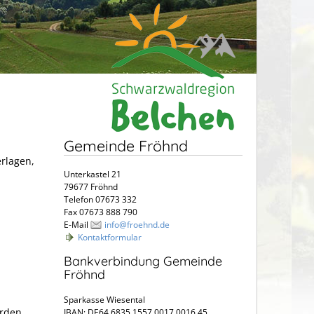
Gemeinde Fröhnd
erlagen,
Unterkastel 21
79677 Fröhnd
Telefon 07673 332
Fax 07673 888 790
E-Mail
info@froehnd.de
Kontaktformular
Bankverbindung Gemeinde
Fröhnd
Sparkasse Wiesental
örden
IBAN: DE64 6835 1557 0017 0016 45