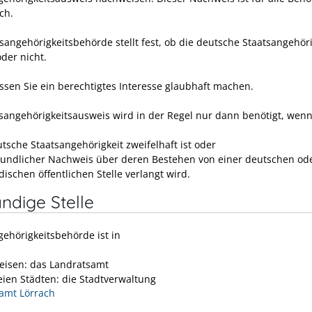
ch.
sangehörigkeitsbehörde stellt fest, ob die deutsche Staatsangehöri
der nicht.
sen Sie ein berechtigtes Interesse glaubhaft machen.
tsangehörigkeitsausweis wird in der Regel nur dann benötigt, wen
utsche Staatsangehörigkeit zweifelhaft ist oder
kundlicher Nachweis über deren Bestehen von einer deutschen od
ischen öffentlichen Stelle verlangt wird.
ndige Stelle
gehörigkeitsbehörde ist in
eisen: das Landratsamt
reien Städten: die Stadtverwaltung
amt Lörrach