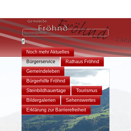
Noch mehr Aktuelles
Bürgerservice
Rathaus Fröhnd
Gemeindeleben
Bürgerhilfe Fröhnd
Steinbildhauertage
Tourismus
Bildergalerien
Sehenswertes
Erklärung zur Barrierefreiheit