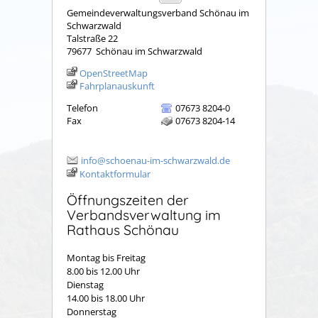
Gemeindeverwaltungsverband Schönau im
Schwarzwald
Talstraße 22
79677
Schönau im Schwarzwald
OpenStreetMap
Fahrplanauskunft
Telefon
07673 8204-0
Fax
07673 8204-14
info@schoenau-im-schwarzwald.de
Kontaktformular
Öffnungszeiten der
Verbandsverwaltung im
Rathaus Schönau
Montag bis Freitag
8.00 bis 12.00 Uhr
Dienstag
14.00 bis 18.00 Uhr
Donnerstag