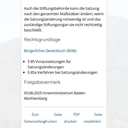
Auch die Stiftungsbehörde kann die Satzung
nach den genannten Maßstäben ändern, wenn
die Satzungsänderung notwendig ist und das
zuständige Stiftungsorgan sie nicht rechtzeitig
beschließt.
Rechtsgrundlage
Bürgerliches Gesetzbuch (BGB)
:
§ 85 Voraussetzungen für
Satzungsänderungen
§ 85a Verfahren bei Satzungsänderungen
Freigabevermerk
05.08.2025 Innenministerium Baden-
Württemberg
Zum
Seite
PDF
Seite
Seitenanfang
drucken
drucken
empfehlen