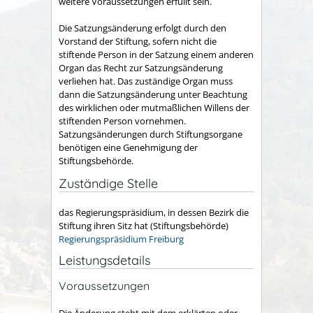
weitere Voraussetzungen erfüllt sein.
Die Satzungsänderung erfolgt durch den
Vorstand der Stiftung, sofern nicht die
stiftende Person in der Satzung einem anderen
Organ das Recht zur Satzungsänderung
verliehen hat. Das zuständige Organ muss
dann die Satzungsänderung unter Beachtung
des wirklichen oder mutmaßlichen Willens der
stiftenden Person vornehmen.
Satzungsänderungen durch Stiftungsorgane
benötigen eine Genehmigung der
Stiftungsbehörde.
Zuständige Stelle
das Regierungspräsidium, in dessen Bezirk die
Stiftung ihren Sitz hat (Stiftungsbehörde)
Regierungspräsidium Freiburg
Leistungsdetails
Voraussetzungen
Die Änderung steht mit dem erklärten oder