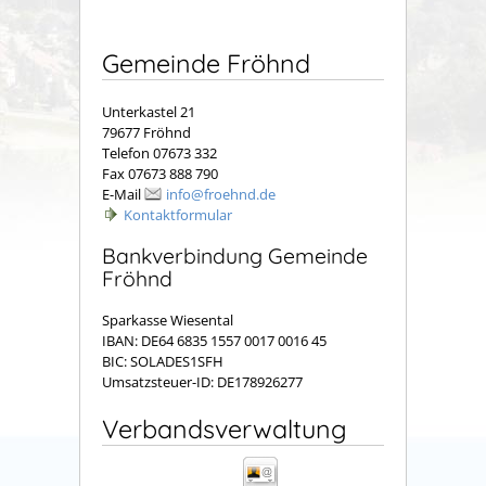
Gemeinde Fröhnd
Unterkastel 21
79677 Fröhnd
Telefon 07673 332
Fax 07673 888 790
E-Mail
info@froehnd.de
Kontaktformular
Bankverbindung Gemeinde
Fröhnd
Sparkasse Wiesental
IBAN: DE64 6835 1557 0017 0016 45
BIC: SOLADES1SFH
Umsatzsteuer-ID: DE178926277
Verbandsverwaltung