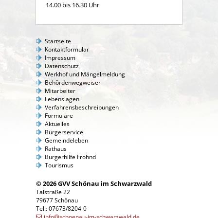
14.00 bis 16.30 Uhr
Startseite
Kontaktformular
Impressum
Datenschutz
Werkhof und Mängelmeldung
Behördenwegweiser
Mitarbeiter
Lebenslagen
Verfahrensbeschreibungen
Formulare
Aktuelles
Bürgerservice
Gemeindeleben
Rathaus
Bürgerhilfe Fröhnd
Tourismus
© 2026 GVV Schönau im Schwarzwald
Talstraße 22
79677 Schönau
Tel.: 07673/8204-0
info@schoenau-im-schwarzwald.de