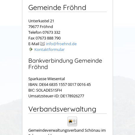
Gemeinde Fröhnd
Unterkastel 21
79677 Fröhnd
Telefon 07673 332
Fax 07673 888 790
E-Mail
info@froehnd.de
Kontaktformular
Bankverbindung Gemeinde
Fröhnd
Sparkasse Wiesental
IBAN: DE64 6835 1557 0017 0016 45
BIC: SOLADES1SFH
Umsatzsteuer-ID: DE178926277
Verbandsverwaltung
Gemeindeverwaltungsverband Schönau im