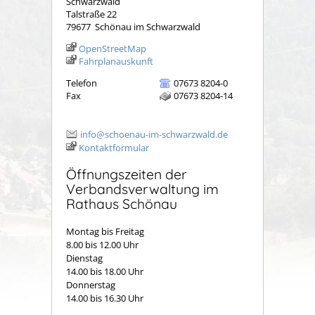
Schwarzwald
Talstraße 22
79677
Schönau im Schwarzwald
OpenStreetMap
Fahrplanauskunft
Telefon
07673 8204-0
Fax
07673 8204-14
info@schoenau-im-schwarzwald.de
Kontaktformular
Öffnungszeiten der
Verbandsverwaltung im
Rathaus Schönau
Montag bis Freitag
8.00 bis 12.00 Uhr
Dienstag
14.00 bis 18.00 Uhr
Donnerstag
14.00 bis 16.30 Uhr