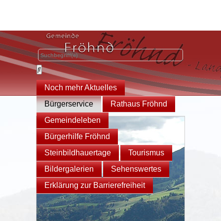
Noch mehr Aktuelles
Bürgerservice
Rathaus Fröhnd
Gemeindeleben
Bürgerhilfe Fröhnd
Steinbildhauertage
Tourismus
Bildergalerien
Sehenswertes
Erklärung zur Barrierefreiheit