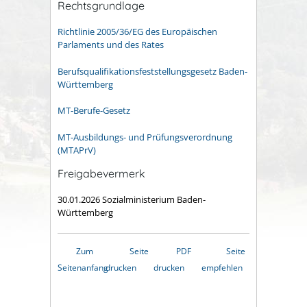
Rechtsgrundlage
Richtlinie 2005/36/EG des Europäischen
Parlaments und des Rates
Berufsqualifikationsfeststellungsgesetz Baden-
Württemberg
MT-Berufe-Gesetz
MT-Ausbildungs- und Prüfungsverordnung
(MTAPrV)
Freigabevermerk
30.01.2026
Sozialministerium Baden-
Württemberg
Zum
Seite
PDF
Seite
Seitenanfang
drucken
drucken
empfehlen