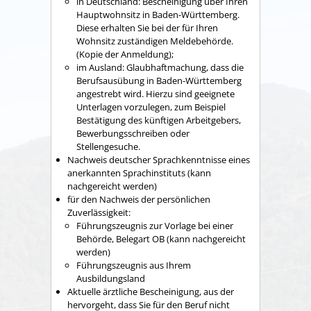
in Deutschland: Bescheinigung über Ihren
Hauptwohnsitz in Baden-Württemberg.
Diese erhalten Sie bei der für Ihren
Wohnsitz zuständigen Meldebehörde.
(Kopie der Anmeldung);
im Ausland: Glaubhaftmachung, dass die
Berufsausübung in Baden-Württemberg
angestrebt wird. Hierzu sind geeignete
Unterlagen vorzulegen, zum Beispiel
Bestätigung des künftigen Arbeitgebers,
Bewerbungsschreiben oder
Stellengesuche.
Nachweis deutscher Sprachkenntnisse eines
anerkannten Sprachinstituts (kann
nachgereicht werden)
für den Nachweis der persönlichen
Zuverlässigkeit:
Führungszeugnis zur Vorlage bei einer
Behörde, Belegart OB (kann nachgereicht
werden)
Führungszeugnis aus Ihrem
Ausbildungsland
Aktuelle ärztliche Bescheinigung, aus der
hervorgeht, dass Sie für den Beruf nicht