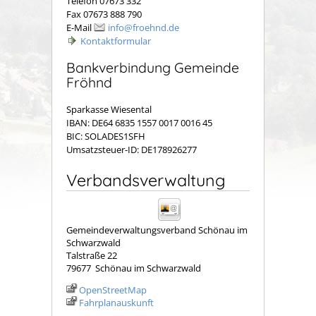
Telefon 07673 332
Fax 07673 888 790
E-Mail
info@froehnd.de
Kontaktformular
Bankverbindung Gemeinde
Fröhnd
Sparkasse Wiesental
IBAN: DE64 6835 1557 0017 0016 45
BIC: SOLADES1SFH
Umsatzsteuer-ID: DE178926277
Verbandsverwaltung
Gemeindeverwaltungsverband Schönau im
Schwarzwald
Talstraße 22
79677
Schönau im Schwarzwald
OpenStreetMap
Fahrplanauskunft