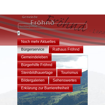
Noch mehr Aktuelles
Bürgerservice
Rathaus Fröhnd
Gemeindeleben
Bürgerhilfe Fröhnd
Steinbildhauertage
Tourismus
Bildergalerien
Sehenswertes
Erklärung zur Barrierefreiheit