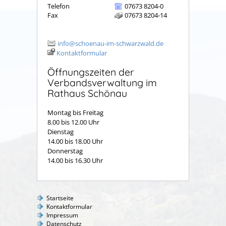
Telefon
07673 8204-0
Fax
07673 8204-14
info@schoenau-im-schwarzwald.de
Kontaktformular
Öffnungszeiten der
Verbandsverwaltung im
Rathaus Schönau
Montag bis Freitag
8.00 bis 12.00 Uhr
Dienstag
14.00 bis 18.00 Uhr
Donnerstag
14.00 bis 16.30 Uhr
Startseite
Kontaktformular
Impressum
Datenschutz