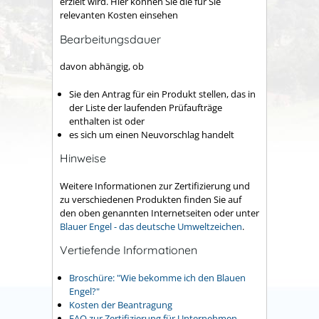
erzielt wird. Hier können Sie die für Sie
relevanten Kosten einsehen
Bearbeitungsdauer
davon abhängig, ob
Sie den Antrag für ein Produkt stellen, das in
der Liste der laufenden Prüfaufträge
enthalten ist oder
es sich um einen Neuvorschlag handelt
Hinweise
Weitere Informationen zur Zertifizierung und
zu verschiedenen Produkten finden Sie auf
den oben genannten Internetseiten oder unter
Blauer Engel - das deutsche Umweltzeichen
.
Vertiefende Informationen
Broschüre: "Wie bekomme ich den Blauen
Engel?"
Kosten der Beantragung
FAQ zur Zertifizierung für Unternehmen