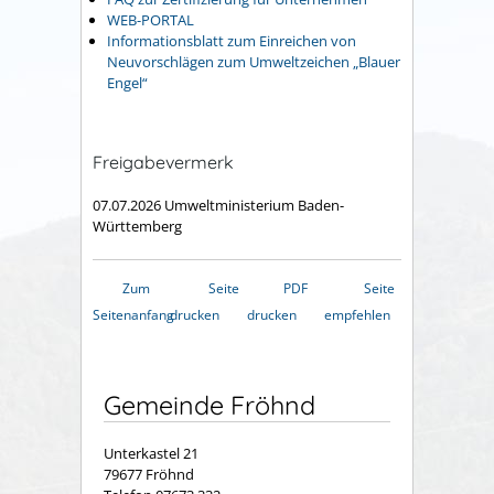
WEB-PORTAL
Informationsblatt zum Einreichen von
Neuvorschlägen zum Umweltzeichen „Blauer
E
n
gel“
Freigabevermerk
07.07.2026 Umweltministerium Baden-
Württemberg
Zum
Seite
PDF
Seite
Seitenanfang
drucken
drucken
empfehlen
Gemeinde Fröhnd
Unterkastel 21
79677 Fröhnd