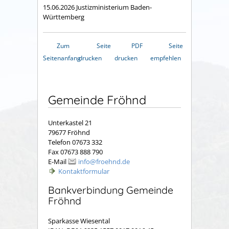
15.06.2026 Justizministerium Baden-
Württemberg
Zum
Seite
PDF
Seite
Seitenanfang
drucken
drucken
empfehlen
Gemeinde Fröhnd
Unterkastel 21
79677 Fröhnd
Telefon 07673 332
Fax 07673 888 790
E-Mail
info@froehnd.de
Kontaktformular
Bankverbindung Gemeinde
Fröhnd
Sparkasse Wiesental