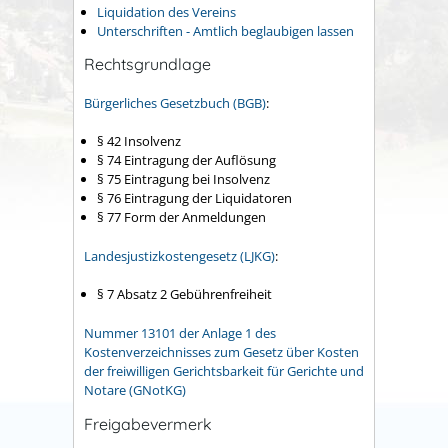
Liquidation des Vereins
Unterschriften - Amtlich beglaubigen lassen
Rechtsgrundlage
Bürgerliches Gesetzbuch (BGB)
:
§ 42 Insolvenz
§ 74 Eintragung der Auflösung
§ 75 Eintragung bei Insolvenz
§ 76 Eintragung der Liquidatoren
§ 77 Form der Anmeldungen
Landesjustizkostengesetz (LJKG)
:
§ 7 Absatz 2
Gebührenfreiheit
Nummer 13101 der Anlage 1 des
Kostenverzeichnisses zum Gesetz über Kosten
der freiwilligen Gerichtsbarkeit für Gerichte und
Notare (GNotKG)
Freigabevermerk