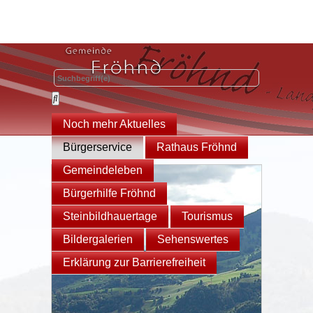
Noch mehr Aktuelles
Bürgerservice
Rathaus Fröhnd
Gemeindeleben
Bürgerhilfe Fröhnd
Steinbildhauertage
Tourismus
Bildergalerien
Sehenswertes
Erklärung zur Barrierefreiheit