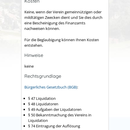
Kosten
Keine, wenn der Verein gemeinnützigen oder
mildtätigen Zwecken dient und Sie dies durch
eine Bescheinigung des Finanzamts
nachweisen können.
Für die Beglaubigung können Ihnen Kosten
entstehen.
Hinweise
keine
Rechtsgrundlage
Bürgerliches Gesetzbuch (BGB)
:
§ 47
Liquidation
§ 48 Liquidatoren
§ 49 Aufgaben der Liqudatoren
§ 50 Bekanntmachung des Vereins in
Liquidation
§ 74 Eintragung der Auflösung