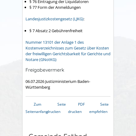
§ 76 Eintragung der Liquidatoren
§ 77 Form der Anmeldungen
Landesjustizkostengesetz (LJKG)
:
§ 7 Absatz 2
Gebührenfreiheit
Nummer 13101 der Anlage 1 des
Kostenverzeichnisses zum Gesetz über Kosten
der freiwilligen Gerichtsbarkeit für Gerichte und
Notare (GNotKG)
Freigabevermerk
06.07.2026
Justizministerium Baden-
Württemberg
Zum
Seite
PDF
Seite
Seitenanfang
drucken
drucken
empfehlen