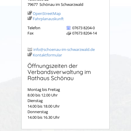
79677
Schönau im Schwarzwald
OpenStreetMap
Fahrplanauskunft
Telefon
07673 8204-0
Fax
07673 8204-14
info@schoenau-im-schwarzwald.de
Kontaktformular
Öffnungszeiten der
Verbandsverwaltung im
Rathaus Schönau
Montag bis Freitag
8.00 bis 12.00 Uhr
Dienstag
14.00 bis 18.00 Uhr
Donnerstag
14.00 bis 16.30 Uhr