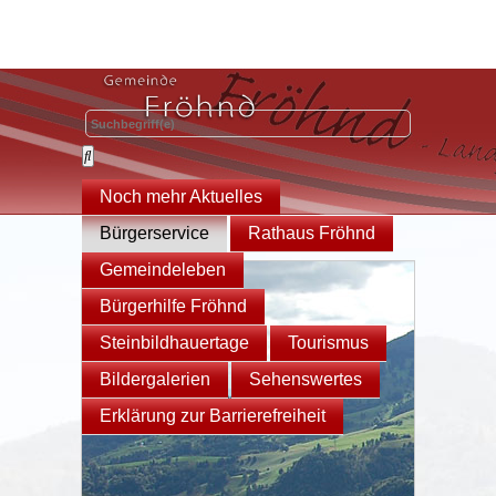
Noch mehr Aktuelles
Bürgerservice
Rathaus Fröhnd
Gemeindeleben
Bürgerhilfe Fröhnd
Steinbildhauertage
Tourismus
Bildergalerien
Sehenswertes
Erklärung zur Barrierefreiheit