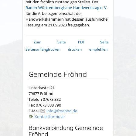
mit den fachlich zuständigen Stellen. Der
Baden-Württembergische Handwerkstag e. V
.
für die Arbeitsgemeinschaft der
Handwerkskammern hat dessen ausführliche
Fassung am 21.09.2023 freigegeben.
Zum
Seite
PDF
Seite
Seitenanfang
drucken
drucken
empfehlen
Gemeinde Fröhnd
Unterkastel 21
79677 Fröhnd
Telefon 07673 332
Fax 07673 888 790
E-Mail
info@froehnd.de
Kontaktformular
Bankverbindung Gemeinde
Fröhnd