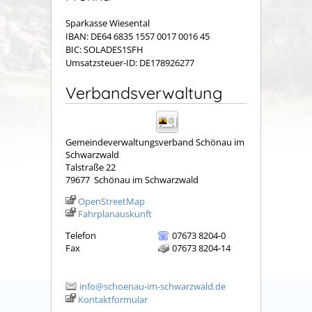
Sparkasse Wiesental
IBAN: DE64 6835 1557 0017 0016 45
BIC: SOLADES1SFH
Umsatzsteuer-ID: DE178926277
Verbandsverwaltung
Gemeindeverwaltungsverband Schönau im
Schwarzwald
Talstraße 22
79677
Schönau im Schwarzwald
OpenStreetMap
Fahrplanauskunft
Telefon
07673 8204-0
Fax
07673 8204-14
info@schoenau-im-schwarzwald.de
Kontaktformular