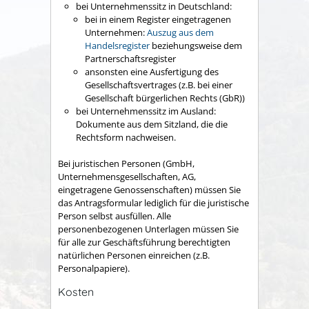
bei Unternehmenssitz in Deutschland:
bei in einem Register eingetragenen
Unternehmen:
Auszug aus dem
Handelsregister
beziehungsweise dem
Partnerschaftsregister
ansonsten eine Ausfertigung des
Gesellschaftsvertrages (z.B. bei einer
Gesellschaft bürgerlichen Rechts (GbR))
bei Unternehmenssitz im Ausland:
Dokumente aus dem Sitzland, die die
Rechtsform nachweisen.
Bei juristischen Personen (GmbH,
Unternehmensgesellschaften, AG,
eingetragene Genossenschaften) müssen Sie
das Antragsformular lediglich für die juristische
Person selbst ausfüllen. Alle
personenbezogenen Unterlagen müssen Sie
für alle zur Geschäftsführung berechtigten
natürlichen Personen einreichen (z.B.
Personalpapiere).
Kosten