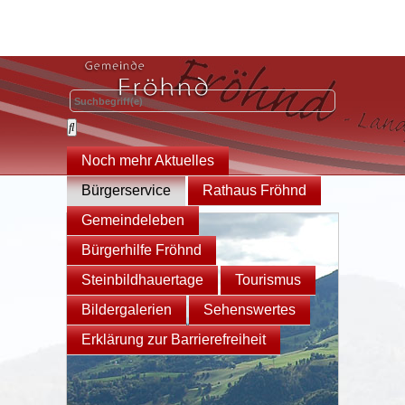
Noch mehr Aktuelles
Bürgerservice
Rathaus Fröhnd
Gemeindeleben
Bürgerhilfe Fröhnd
Steinbildhauertage
Tourismus
Bildergalerien
Sehenswertes
Erklärung zur Barrierefreiheit