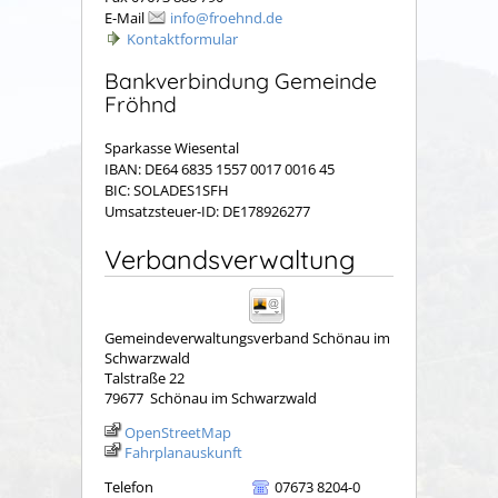
E-Mail
info@froehnd.de
Kontaktformular
Bankverbindung Gemeinde
Fröhnd
Sparkasse Wiesental
IBAN: DE64 6835 1557 0017 0016 45
BIC: SOLADES1SFH
Umsatzsteuer-ID: DE178926277
Verbandsverwaltung
Gemeindeverwaltungsverband Schönau im
Schwarzwald
Talstraße 22
79677
Schönau im Schwarzwald
OpenStreetMap
Fahrplanauskunft
Telefon
07673 8204-0