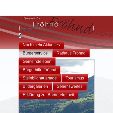
Noch mehr Aktuelles
Bürgerservice
Rathaus Fröhnd
Gemeindeleben
Bürgerhilfe Fröhnd
Steinbildhauertage
Tourismus
Bildergalerien
Sehenswertes
Erklärung zur Barrierefreiheit