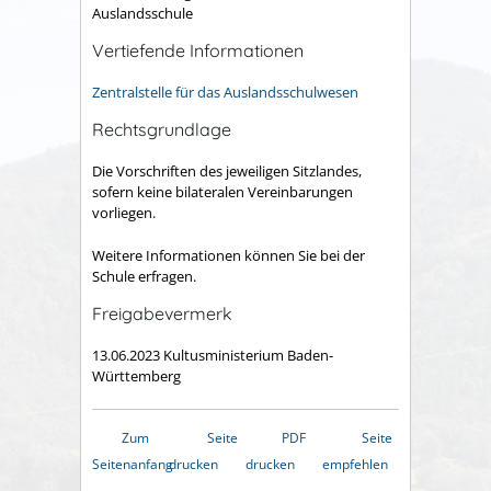
Auslandsschule
Vertiefende Informationen
Zentralstelle für das Auslandsschulwesen
Rechtsgrundlage
Die Vorschriften des jeweiligen Sitzlandes,
sofern keine bilateralen Vereinbarungen
vorliegen.
Weitere Informationen können Sie bei der
Schule erfragen.
Freigabevermerk
13.06.2023 Kultusministerium Baden-
Württemberg
Zum
Seite
PDF
Seite
Seitenanfang
drucken
drucken
empfehlen