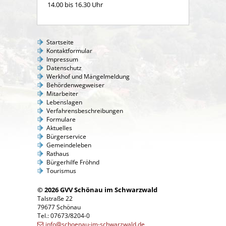
14.00 bis 16.30 Uhr
Startseite
Kontaktformular
Impressum
Datenschutz
Werkhof und Mängelmeldung
Behördenwegweiser
Mitarbeiter
Lebenslagen
Verfahrensbeschreibungen
Formulare
Aktuelles
Bürgerservice
Gemeindeleben
Rathaus
Bürgerhilfe Fröhnd
Tourismus
© 2026 GVV Schönau im Schwarzwald
Talstraße 22
79677 Schönau
Tel.: 07673/8204-0
info@schoenau-im-schwarzwald.de