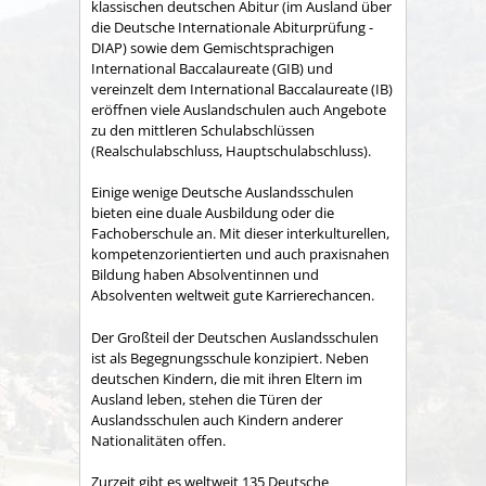
klassischen deutschen Abitur (im Ausland über
die Deutsche Internationale Abiturprüfung -
DIAP) sowie dem Gemischtsprachigen
International Baccalaureate (GIB) und
vereinzelt dem International Baccalaureate (IB)
eröffnen viele Auslandschulen auch Angebote
zu den mittleren Schulabschlüssen
(Realschulabschluss, Hauptschulabschluss).
Einige wenige Deutsche Auslandsschulen
bieten eine duale Ausbildung oder die
Fachoberschule an. Mit dieser interkulturellen,
kompetenzorientierten und auch praxisnahen
Bildung haben Absolventinnen und
Absolventen weltweit gute Karrierechancen.
Der Großteil der Deutschen Auslandsschulen
ist als Begegnungsschule konzipiert. Neben
deutschen Kindern, die mit ihren Eltern im
Ausland leben, stehen die Türen der
Auslandsschulen auch Kindern anderer
Nationalitäten offen.
Zurzeit gibt es weltweit 135 Deutsche