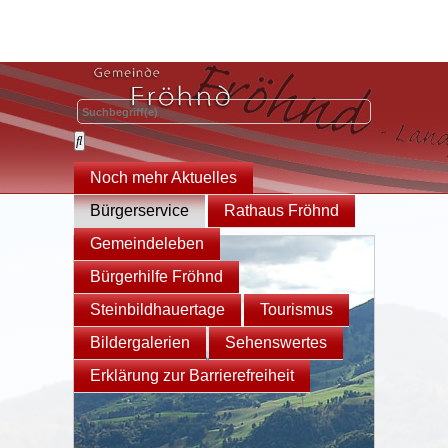
Noch mehr Aktuelles
Bürgerservice
Rathaus Fröhnd
Gemeindeleben
Bürgerhilfe Fröhnd
Steinbildhauertage
Tourismus
Bildergalerien
Sehenswertes
Erklärung zur Barrierefreiheit