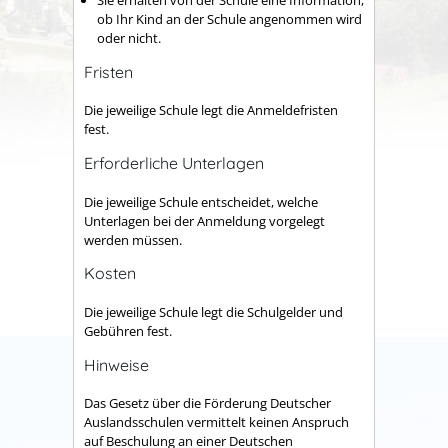
Sie erhalten von der Schule eine Information,
ob Ihr Kind an der Schule angenommen wird
oder nicht.
Fristen
Die jeweilige Schule legt die Anmeldefristen
fest.
Erforderliche Unterlagen
Die jeweilige Schule entscheidet, welche
Unterlagen bei der Anmeldung vorgelegt
werden müssen.
Kosten
Die jeweilige Schule legt die Schulgelder und
Gebühren fest.
Hinweise
Das Gesetz über die Förderung Deutscher
Auslandsschulen vermittelt keinen Anspruch
auf Beschulung an einer Deutschen