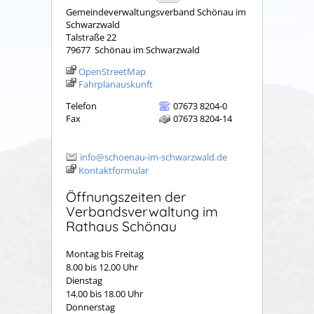
Gemeindeverwaltungsverband Schönau im
Schwarzwald
Talstraße 22
79677
Schönau im Schwarzwald
OpenStreetMap
Fahrplanauskunft
Telefon
07673 8204-0
Fax
07673 8204-14
info@schoenau-im-schwarzwald.de
Kontaktformular
Öffnungszeiten der
Verbandsverwaltung im
Rathaus Schönau
Montag bis Freitag
8.00 bis 12.00 Uhr
Dienstag
14.00 bis 18.00 Uhr
Donnerstag