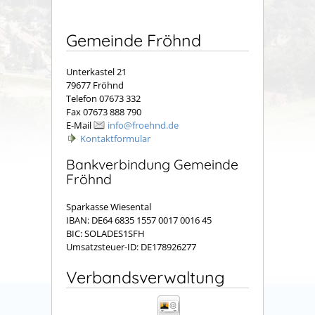
Gemeinde Fröhnd
Unterkastel 21
79677 Fröhnd
Telefon 07673 332
Fax 07673 888 790
E-Mail
info@froehnd.de
Kontaktformular
Bankverbindung Gemeinde
Fröhnd
Sparkasse Wiesental
IBAN: DE64 6835 1557 0017 0016 45
BIC: SOLADES1SFH
Umsatzsteuer-ID: DE178926277
Verbandsverwaltung