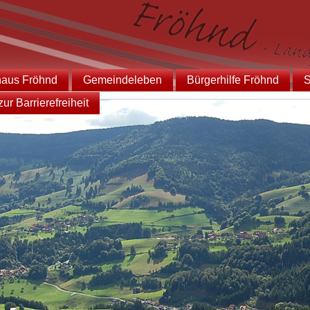
haus Fröhnd
Gemeindeleben
Bürgerhilfe Fröhnd
S
ur Barrierefreiheit