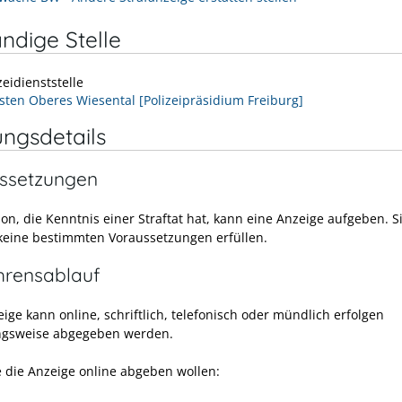
ndige Stelle
zeidienststelle
osten Oberes Wiesental [Polizeipräsidium Freiburg]
ungsdetails
ssetzungen
on, die Kenntnis einer Straftat hat, kann eine Anzeige aufgeben. S
eine bestimmten Voraussetzungen erfüllen.
hrensablauf
ige kann online, schriftlich, telefonisch oder mündlich erfolgen
ngsweise abgegeben werden.
 die Anzeige online abgeben wollen: