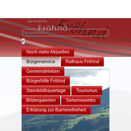
Noch mehr Aktuelles
Bürgerservice
Rathaus Fröhnd
Gemeindeleben
Bürgerhilfe Fröhnd
Steinbildhauertage
Tourismus
Bildergalerien
Sehenswertes
Erklärung zur Barrierefreiheit