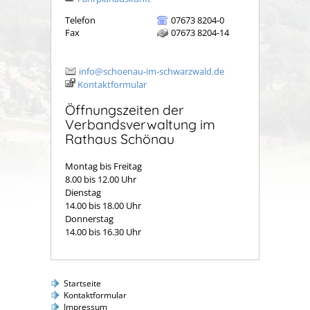
Telefon
07673 8204-0
Fax
07673 8204-14
info@schoenau-im-schwarzwald.de
Kontaktformular
Öffnungszeiten der
Verbandsverwaltung im
Rathaus Schönau
Montag bis Freitag
8.00 bis 12.00 Uhr
Dienstag
14.00 bis 18.00 Uhr
Donnerstag
14.00 bis 16.30 Uhr
Startseite
Kontaktformular
Impressum