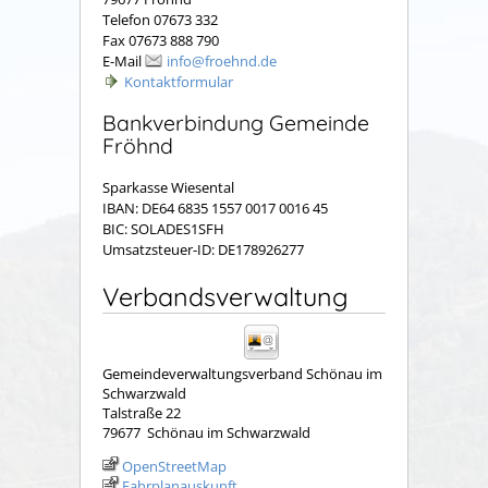
Telefon 07673 332
Fax 07673 888 790
E-Mail
info@froehnd.de
Kontaktformular
Bankverbindung Gemeinde
Fröhnd
Sparkasse Wiesental
IBAN: DE64 6835 1557 0017 0016 45
BIC: SOLADES1SFH
Umsatzsteuer-ID: DE178926277
Verbandsverwaltung
Gemeindeverwaltungsverband Schönau im
Schwarzwald
Talstraße 22
79677
Schönau im Schwarzwald
OpenStreetMap
Fahrplanauskunft