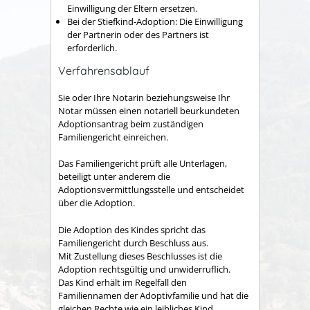
Einwilligung der Eltern ersetzen.
Bei der Stiefkind-Adoption: Die Einwilligung
der Partnerin oder des Partners ist
erforderlich.
Verfahrensablauf
Sie oder Ihre Notarin beziehungsweise Ihr
Notar müssen einen notariell beurkundeten
Adoptionsantrag beim zuständigen
Familiengericht einreichen.
Das Familiengericht prüft alle Unterlagen,
beteiligt unter anderem
die
Adoptionsvermittlungsstelle und entschei
det
über die Adoption.
Die Adoption des Kindes spricht das
Familiengericht durch Beschluss aus.
Mit Zustellung dieses Beschlusses ist die
Adoption rechtsgültig und unwiderruflich.
Das Kind erhält im Regelfall den
Familiennamen der Adoptivfamilie und hat die
gleichen Rechte wie ein leibliches Kind.