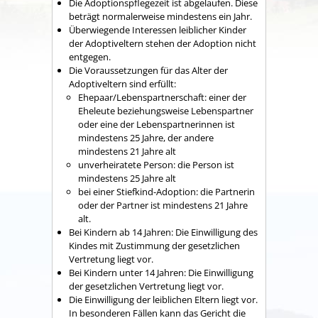
Die Adoptionspflegezeit ist abgelaufen.
Diese
beträgt normalerwei
se mindestens ein Jahr.
Überwiegende Interessen leiblicher Kinder
der Adoptiveltern stehen der Adoption nicht
entgegen.
Die Voraussetzungen für das Alter der
Adoptiveltern sind erfüllt:
Ehepaar/Lebenspartnerschaft: einer der
Eheleute beziehungsweise Lebenspartner
oder eine der Lebenspartnerinnen ist
mindestens 25 Jahre, der andere
mindestens 21 Jahre alt
unverheiratete Person: die Person ist
mindestens 25 Jahre alt
bei einer Stiefkind-Adoption: die Partnerin
oder der Partner ist mindestens 21 Jahre
alt.
Bei Kindern ab 14 Jahren: Die Einwilligung des
Kindes mit Zustimmung der gesetzlichen
Vertretung liegt vor.
Bei Kindern unter 14 Jahren: Die Einwilligung
der gesetzlichen Vertretung liegt vor.
Die Einwilligung der leiblichen Eltern liegt vor.
In besonderen Fällen kann das Gericht die