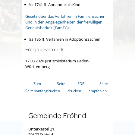
§§ 1741 ff. Annahme als Kind
Gesetz über das Verfahren in Familiensachen
und in den Angelegenheiten der freiwilligen
Gerichtsbarkeit (FamFG)
:
§§ 186 ff. Verfahren in Adoptionssachen
Freigabevermerk
17.03.2026 Justizministerium Baden-
Württemberg
Zum
Seite
PDF
Seite
Seitenanfang
drucken
drucken
empfehlen
Gemeinde Fröhnd
Unterkastel 21
79677 Fröhnd