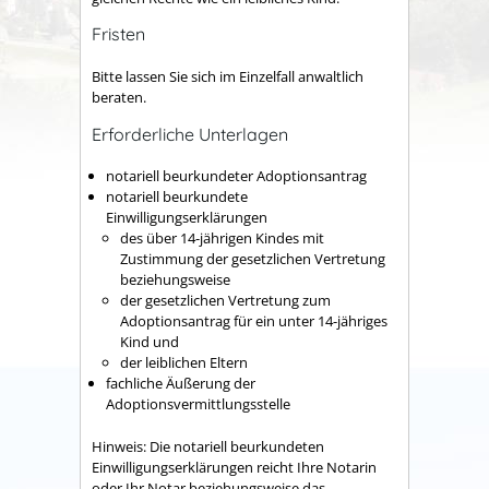
Fristen
Bitte lassen Sie sich im Einzelfall anwaltlich
beraten.
Erforderliche Unterlagen
notariell beurkundeter Adoptionsantrag
notariell beurkundete
Einwilligungserklärungen
des über 14-jährigen Kindes mit
Zustimmung der gesetzlichen Vertretung
beziehungsweise
der gesetzlichen Vertretung zum
Adoptionsantrag für ein unter 14-jähriges
Kind und
der leiblichen Eltern
fachliche Äußerung der
Adoptionsvermittlungsstelle
Hinweis: Die notariell beurkundeten
Einwilligungserklärungen reicht Ihre Notarin
oder Ihr Notar beziehungsweise das