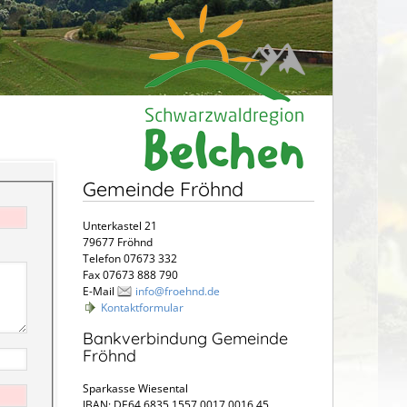
Gemeinde Fröhnd
Unterkastel 21
79677 Fröhnd
Telefon 07673 332
Fax 07673 888 790
E-Mail
info@froehnd.de
Kontaktformular
Bankverbindung Gemeinde
Fröhnd
Sparkasse Wiesental
IBAN: DE64 6835 1557 0017 0016 45