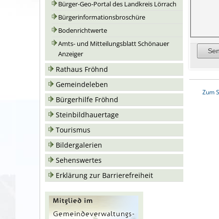
Bürger-Geo-Portal des Landkreis Lörrach
Bürgerinformationsbroschüre
Bodenrichtwerte
Amts- und Mitteilungsblatt Schönauer
Anzeiger
Rathaus Fröhnd
Gemeindeleben
Zum S
Bürgerhilfe Fröhnd
Steinbildhauertage
Tourismus
Bildergalerien
Sehenswertes
Erklärung zur Barrierefreiheit