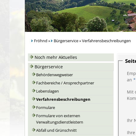
Fröhnd
»
Bürgerservice
»
Verfahrensbeschreibungen
Noch mehr Aktuelles
Sei
Bürgerservice
Emp
Behördenwegweiser
an
*
Fachbereiche / Ansprechpartner
Lebenslagen
Mit 
Kom
Verfahrensbeschreibungen
Formulare
Formulare von externen
Ihr
Verwaltungsdienstleistern
Abfall und Grünschnitt
Ihre