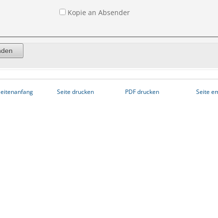
Kopie an Absender
eitenanfang
Seite drucken
PDF drucken
Seite e