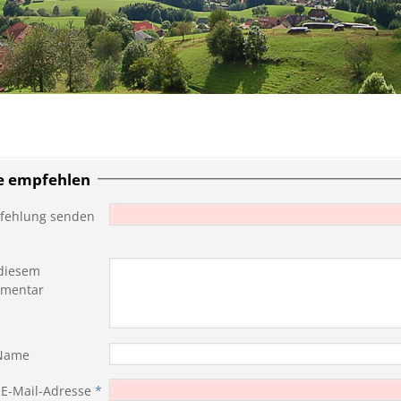
te empfehlen
fehlung senden
diesem
mentar
 Name
 E-Mail-Adresse
*