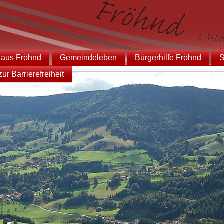
haus Fröhnd
Gemeindeleben
Bürgerhilfe Fröhnd
S
ur Barrierefreiheit