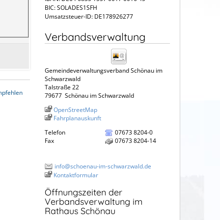
BIC: SOLADES1SFH
Umsatzsteuer-ID: DE178926277
Verbandsverwaltung
Gemeindeverwaltungsverband Schönau im
Schwarzwald
Talstraße 22
mpfehlen
79677
Schönau im Schwarzwald
OpenStreetMap
Fahrplanauskunft
Telefon
07673 8204-0
Fax
07673 8204-14
info@schoenau-im-schwarzwald.de
Kontaktformular
Öffnungszeiten der
Verbandsverwaltung im
Rathaus Schönau