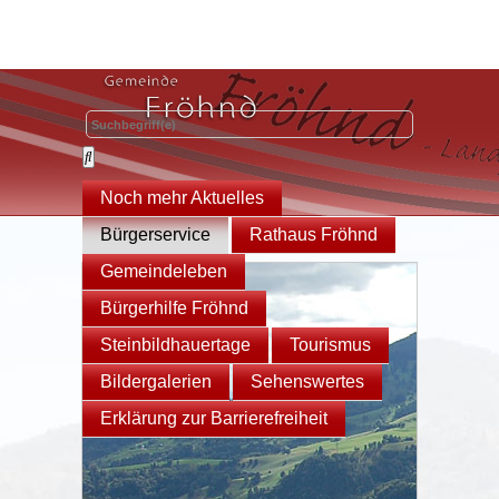
Noch mehr Aktuelles
Bürgerservice
Rathaus Fröhnd
Gemeindeleben
Bürgerhilfe Fröhnd
Steinbildhauertage
Tourismus
Bildergalerien
Sehenswertes
Erklärung zur Barrierefreiheit