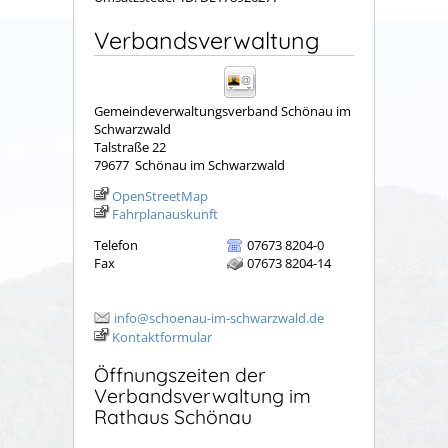
Verbandsverwaltung
Gemeindeverwaltungsverband Schönau im
Schwarzwald
Talstraße 22
79677
Schönau im Schwarzwald
OpenStreetMap
Fahrplanauskunft
Telefon
07673 8204-0
Fax
07673 8204-14
info@schoenau-im-schwarzwald.de
Kontaktformular
Öffnungszeiten der
Verbandsverwaltung im
Rathaus Schönau