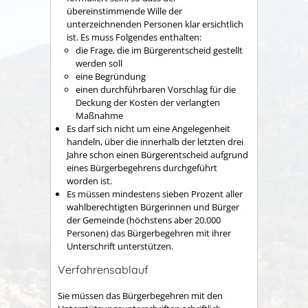
übereinstimmende Wille der
unterzeichnenden Personen klar ersichtlich
ist. Es muss Folgendes enthalten:
die Frage, die im Bürgerentscheid gestellt
werden soll
eine Begründung
einen durchführbaren Vorschlag für die
Deckung der Kosten der verlangten
Maßnahme
Es darf sich nicht um eine Angelegenheit
handeln, über die innerhalb der letzten drei
Jahre schon einen Bürgerentscheid aufgrund
eines Bürgerbegehrens durchgeführt
worden ist.
Es müssen mindestens sieben Prozent aller
wahlberechtigten Bürgerinnen und Bürger
der Gemeinde (höchstens aber 20.000
Personen) das Bürgerbegehren mit ihrer
Unterschrift unterstützen.
Verfahrensablauf
Sie müssen das Bürgerbegehren mit den