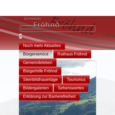
Noch mehr Aktuelles
Bürgerservice
Rathaus Fröhnd
Gemeindeleben
Bürgerhilfe Fröhnd
Steinbildhauertage
Tourismus
Bildergalerien
Sehenswertes
Erklärung zur Barrierefreiheit