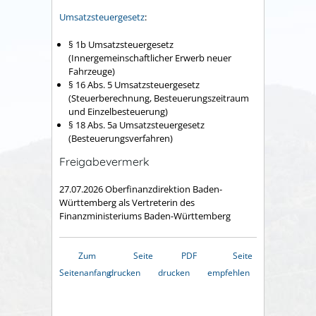
Umsatzsteuergesetz
:
§ 1b Umsatzsteuergesetz
(Innergemeinschaftlicher Erwerb neuer
Fahrzeuge)
§ 16 Abs. 5 Umsatzsteuergesetz
(Steuerberechnung, Besteuerungszeitraum
und Einzelbesteuerung)
§ 18 Abs. 5a Umsatzsteuergesetz
(Besteuerungsverfahren)
Freigabevermerk
27.07.2026 Oberfinanzdirektion Baden-
Württemberg als Vertreterin des
Finanzministeriums Baden-Württemberg
Zum
Seite
PDF
Seite
Seitenanfang
drucken
drucken
empfehlen