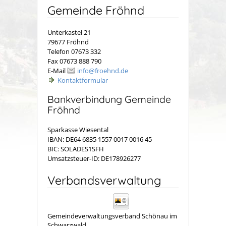
Gemeinde Fröhnd
Unterkastel 21
79677 Fröhnd
Telefon 07673 332
Fax 07673 888 790
E-Mail
info@froehnd.de
Kontaktformular
Bankverbindung Gemeinde
Fröhnd
Sparkasse Wiesental
IBAN: DE64 6835 1557 0017 0016 45
BIC: SOLADES1SFH
Umsatzsteuer-ID: DE178926277
Verbandsverwaltung
Gemeindeverwaltungsverband Schönau im
Schwarzwald