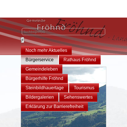
Noch mehr Aktuelles
Bürgerservice
Rathaus Fröhnd
Gemeindeleben
Bürgerhilfe Fröhnd
Steinbildhauertage
Tourismus
Bildergalerien
Sehenswertes
Erklärung zur Barrierefreiheit