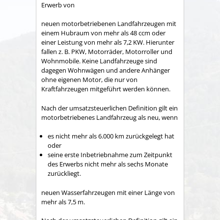
Erwerb von
neuen motorbetriebenen Landfahrzeugen mit
einem Hubraum von mehr als 48 ccm oder
einer Leistung von mehr als 7,2 KW. Hierunter
fallen z. B. PKW, Motorräder, Motorroller und
Wohnmobile. Keine Landfahrzeuge sind
dagegen Wohnwägen und andere Anhänger
ohne eigenen Motor, die nur von
Kraftfahrzeugen mitgeführt werden können.
Nach der umsatzsteuerlichen Definition gilt ein
motorbetriebenes Landfahrzeug als neu, wenn
es nicht mehr als 6.000 km zurückgelegt hat
oder
seine erste Inbetriebnahme zum Zeitpunkt
des Erwerbs nicht mehr als sechs Monate
zurückliegt.
neuen Wasserfahrzeugen mit einer Länge von
mehr als 7,5 m.