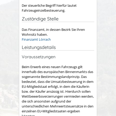
Der steuerliche Begriff hierfür lautet
Fahrzeugeinzelbesteuerung.
Zuständige Stelle
Das Finanzamt, in dessen Bezirk Sie Ihren
Wohnsitz haben.
Finanzamt Lörrach
Leistungsdetails
Voraussetzungen
Beim Erwerb eines neuen Fahrzeugs gilt
innerhalb des europäischen Binnenmarkts das
sogenannte Bestimmungslandprinzip. Das
bedeutet, dass die Umsatzbesteuerung in dem
EU-Mitgliedstaat erfolgt, in dem die Käuferin
bzw. der Käufer ansässig ist. Hierdurch sollen
Wettbewerbsverzerrungen vermieden werden,
die sich ansonsten aufgrund der
unterschiedlichen Mehrwertsteuersätze in den
einzelnen EU-Mitgliedstaaten ergeben
könnten.