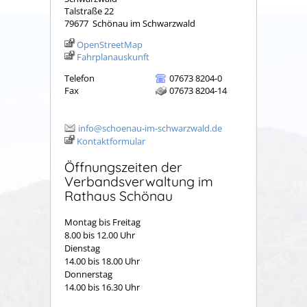
Talstraße 22
79677
Schönau im Schwarzwald
OpenStreetMap
Fahrplanauskunft
Telefon
07673 8204-0
Fax
07673 8204-14
info@schoenau-im-schwarzwald.de
Kontaktformular
Öffnungszeiten der
Verbandsverwaltung im
Rathaus Schönau
Montag bis Freitag
8.00 bis 12.00 Uhr
Dienstag
14.00 bis 18.00 Uhr
Donnerstag
14.00 bis 16.30 Uhr