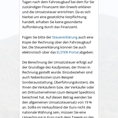
Tagen nach dem Fahrzeugkauf bei dem für Sie
zuständigen Finanzamt den Erwerb erklären
und die Umsatzsteuer entrichten. Da es sich
hierbei um eine gesetzliche Verpflichtung
handelt, erhalten Sie keine gesonderte
Aufforderung durch das Finanzamt.
Fügen Sie bitte der
Steuererklärung
auch eine
Kopie der Rechnung über den Fahrzeugkauf
bei. Die Steuererklärung können Sie auch
elektronisch über das
ELSTER-Portal
abgeben.
Die Berechnung der Umsatzsteuer erfolgt auf
der Grundlage des Kaufpreises, der Ihnen in
Rechnung gestellt wurde. Einzubeziehen sind
auch Nebenkosten (zum Beispiel
Sonderausstattung, Überführungskosten), die
Ihnen die Verkäuferin bzw. der Verkäufer oder
ein Drittunternehmen (zum Beispiel Spedition)
berechnet hat. Auf diesen Betrag wenden Sie
den allgemeinen Umsatzsteuersatz von 19 %
an. Sollte im Verkaufsland der Euro nicht die
nationale Währung sein, müssen Sie eine
Umrechnung in Euro nach dem Tageskurs des