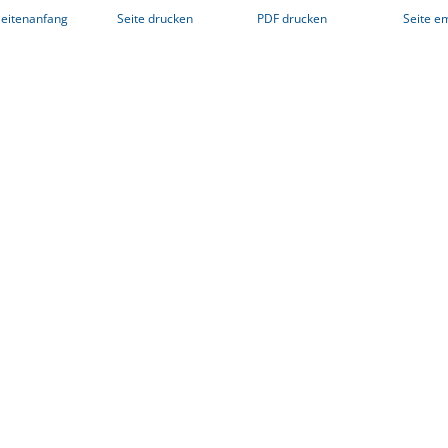
eitenanfang
Seite drucken
PDF drucken
Seite e