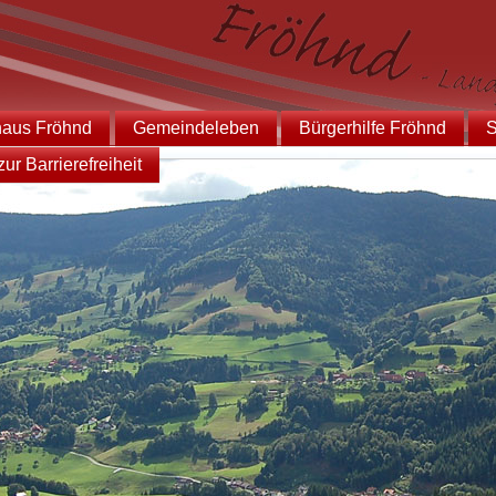
haus Fröhnd
Gemeindeleben
Bürgerhilfe Fröhnd
S
ur Barrierefreiheit