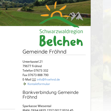
Gemeinde Fröhnd
Unterkastel 21
79677 Fröhnd
Telefon 07673 332
Fax 07673 888 790
E-Mail
info@froehnd.de
Kontaktformular
Bankverbindung Gemeinde
Fröhnd
Sparkasse Wiesental
IBAN: DE64 6835 1557 0017 0016 45