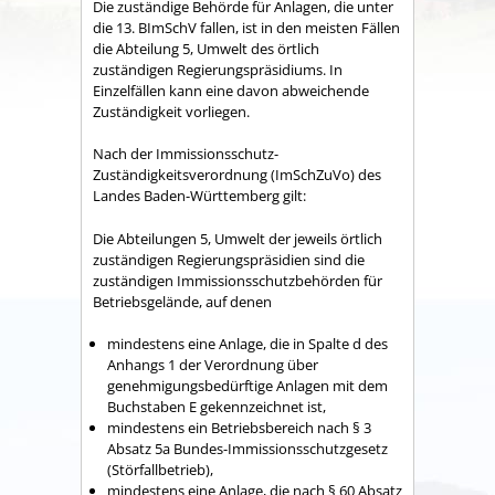
Die zuständige Behörde für Anlagen, die unter
die 13. BImSchV fallen, ist in den meisten Fällen
die Abteilung 5, Umwelt des örtlich
zuständigen Regierungspräsidiums. In
Einzelfällen kann eine davon abweichende
Zuständigkeit vorliegen.
Nach der Immissionsschutz-
Zuständigkeitsverordnung (ImSchZuVo) des
Landes Baden-Württemberg gilt:
Die Abteilungen 5, Umwelt der jeweils örtlich
zuständigen Regierungspräsidien sind die
zuständigen Immissionsschutzbehörden für
Betriebsgelände, auf denen
mindestens eine Anlage, die in Spalte d des
Anhangs 1 der Verordnung über
genehmigungsbedürftige Anlagen mit dem
Buchstaben E gekennzeichnet ist,
mindestens ein Betriebsbereich nach § 3
Absatz 5a Bundes-Immissionsschutzgesetz
(Störfallbetrieb),
mindestens eine Anlage, die nach § 60 Absatz