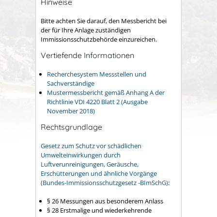
Hinweise
Bitte achten Sie darauf, den Messbericht bei
der für Ihre Anlage zuständigen
Immissionsschutzbehörde einzureichen.
Vertiefende Informationen
Recherchesystem Messstellen und
Sachverständige
Mustermessbericht gemäß Anhang A der
Richtlinie VDI 4220 Blatt 2 (Ausgabe
November 2018)
Rechtsgrundlage
Gesetz zum Schutz vor schädlichen
Umwelteinwirkungen durch
Luftverunreinigungen, Geräusche,
Erschütterungen und ähnliche Vorgänge
(Bundes-Immissionsschutzgesetz -BImSchG)
:
§ 26 Messungen aus besonderem Anlass
§ 28 Erstmalige und wiederkehrende