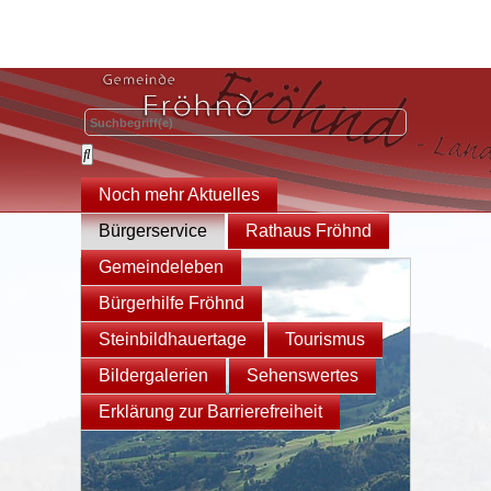
Noch mehr Aktuelles
Bürgerservice
Rathaus Fröhnd
Gemeindeleben
Bürgerhilfe Fröhnd
Steinbildhauertage
Tourismus
Bildergalerien
Sehenswertes
Erklärung zur Barrierefreiheit