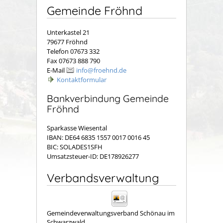
Gemeinde Fröhnd
Unterkastel 21
79677 Fröhnd
Telefon 07673 332
Fax 07673 888 790
E-Mail
info@froehnd.de
Kontaktformular
Bankverbindung Gemeinde
Fröhnd
Sparkasse Wiesental
IBAN: DE64 6835 1557 0017 0016 45
BIC: SOLADES1SFH
Umsatzsteuer-ID: DE178926277
Verbandsverwaltung
Gemeindeverwaltungsverband Schönau im
Schwarzwald