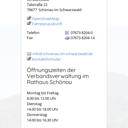
Talstraße 22
79677
Schönau im Schwarzwald
OpenStreetMap
Fahrplanauskunft
Telefon
07673 8204-0
Fax
07673 8204-14
info@schoenau-im-schwarzwald.de
Kontaktformular
Öffnungszeiten der
Verbandsverwaltung im
Rathaus Schönau
Montag bis Freitag
8.00 bis 12.00 Uhr
Dienstag
14.00 bis 18.00 Uhr
Donnerstag
14.00 bis 16.30 Uhr