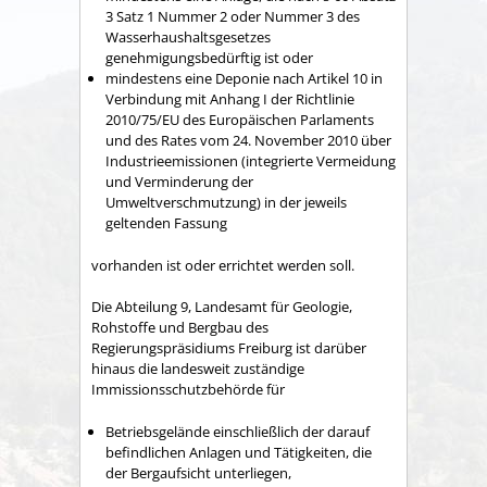
3 Satz 1 Nummer 2 oder Nummer 3 des
Wasserhaushaltsgesetzes
genehmigungsbedürftig ist oder
mindestens eine Deponie nach Artikel 10 in
Verbindung mit Anhang I der Richtlinie
2010/75/EU des Europäischen Parlaments
und des Rates vom 24. November 2010 über
Industrieemissionen (integrierte Vermeidung
und Verminderung der
Umweltverschmutzung) in der jeweils
geltenden Fassung
vorhanden ist oder errichtet werden soll.
Die Abteilung 9, Landesamt für Geologie,
Rohstoffe und Bergbau des
Regierungspräsidiums Freiburg ist darüber
hinaus die landesweit zuständige
Immissionsschutzbehörde für
Betriebsgelände einschließlich der darauf
befindlichen Anlagen und Tätigkeiten, die
der Bergaufsicht unterliegen,