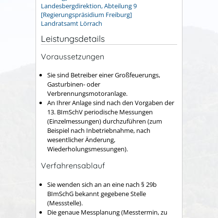
Landesbergdirektion, Abteilung 9
[Regierungspräsidium Freiburg]
Landratsamt Lörrach
Leistungsdetails
Voraussetzungen
Sie sind Betreiber einer Großfeuerungs,
Gasturbinen- oder
Verbrennungsmotoranlage.
An Ihrer Anlage sind nach den Vorgaben der
13. BImSchV periodische Messungen
(Einzelmessungen) durchzuführen (zum
Beispiel nach Inbetriebnahme, nach
wesentlicher Änderung,
Wiederholungsmessungen).
Verfahrensablauf
Sie wenden sich an an eine nach § 29b
BImSchG bekannt gegebene Stelle
(Messstelle).
Die genaue Messplanung (Messtermin, zu