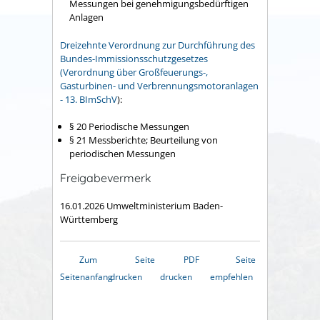
Messungen bei genehmigungsbedürftigen
Anlagen
Dreizehnte Verordnung zur Durchführung des
Bundes-Immissionsschutzgesetzes
(Verordnung über Großfeuerungs-,
Gasturbinen- und Verbrennungsmotoranlagen
- 13. BImSchV
):
§ 20 Periodische Messungen
§ 21 Messberichte; Beurteilung von
periodischen Messungen
Freigabevermerk
16.01.2026 Umweltministerium Baden-
Württemberg
Zum
Seite
PDF
Seite
Seitenanfang
drucken
drucken
empfehlen