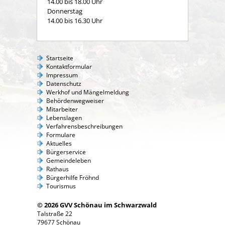
14.00 bis 18.00 Uhr
Donnerstag
14.00 bis 16.30 Uhr
Startseite
Kontaktformular
Impressum
Datenschutz
Werkhof und Mängelmeldung
Behördenwegweiser
Mitarbeiter
Lebenslagen
Verfahrensbeschreibungen
Formulare
Aktuelles
Bürgerservice
Gemeindeleben
Rathaus
Bürgerhilfe Fröhnd
Tourismus
© 2026 GVV Schönau im Schwarzwald
Talstraße 22
79677 Schönau