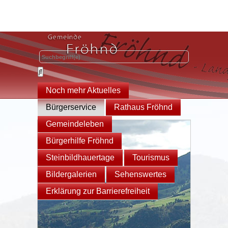
Noch mehr Aktuelles
Bürgerservice
Rathaus Fröhnd
Gemeindeleben
Bürgerhilfe Fröhnd
Steinbildhauertage
Tourismus
Bildergalerien
Sehenswertes
Erklärung zur Barrierefreiheit