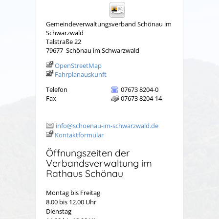
Gemeindeverwaltungsverband Schönau im
Schwarzwald
Talstraße 22
79677
Schönau im Schwarzwald
OpenStreetMap
Fahrplanauskunft
Telefon
07673 8204-0
Fax
07673 8204-14
info@schoenau-im-schwarzwald.de
Kontaktformular
Öffnungszeiten der
Verbandsverwaltung im
Rathaus Schönau
Montag bis Freitag
8.00 bis 12.00 Uhr
Dienstag