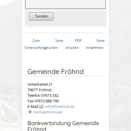
Zum
Seite
PDF
Seite
Seitenanfang
drucken
drucken
empfehlen
Gemeinde Fröhnd
Unterkastel 21
79677 Fröhnd
Telefon 07673 332
Fax 07673 888 790
E-Mail
info@froehnd.de
Kontaktformular
Bankverbindung Gemeinde
Fröhnd