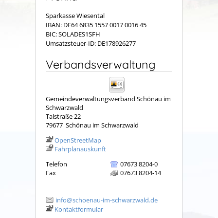
Sparkasse Wiesental
IBAN: DE64 6835 1557 0017 0016 45
BIC: SOLADES1SFH
Umsatzsteuer-ID: DE178926277
Verbandsverwaltung
Gemeindeverwaltungsverband Schönau im
Schwarzwald
Talstraße 22
79677
Schönau im Schwarzwald
OpenStreetMap
Fahrplanauskunft
Telefon
07673 8204-0
Fax
07673 8204-14
info@schoenau-im-schwarzwald.de
Kontaktformular