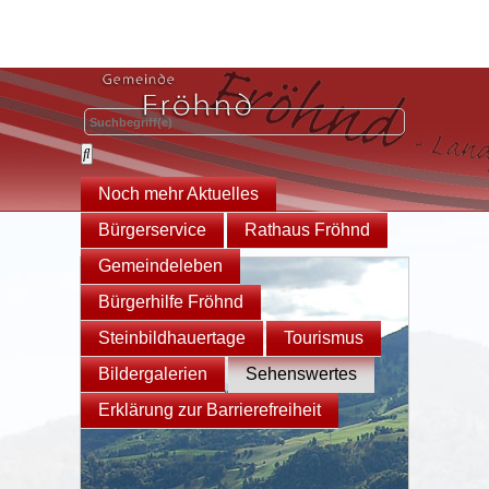
Noch mehr Aktuelles
Bürgerservice
Rathaus Fröhnd
Gemeindeleben
Bürgerhilfe Fröhnd
Steinbildhauertage
Tourismus
Bildergalerien
Sehenswertes
Erklärung zur Barrierefreiheit