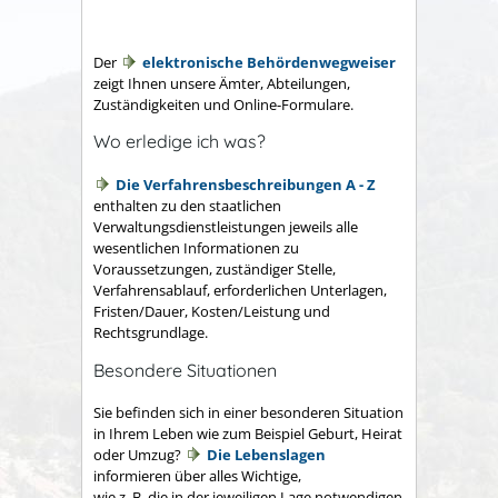
Der
elektronische Behördenwegweiser
zeigt Ihnen unsere Ämter, Abteilungen,
Zuständigkeiten und Online-Formulare.
Wo erledige ich was?
Die Verfahrensbeschreibungen A - Z
enthalten zu den staatlichen
Verwaltungsdienstleistungen jeweils alle
wesentlichen Informationen zu
Voraussetzungen, zuständiger Stelle,
Verfahrensablauf, erforderlichen Unterlagen,
Fristen/Dauer, Kosten/Leistung und
Rechtsgrundlage.
Besondere Situationen
Sie befinden sich in einer besonderen Situation
in Ihrem Leben wie zum Beispiel Geburt, Heirat
oder Umzug?
Die Lebenslagen
informieren über alles Wichtige,
wie z. B. die in der jeweiligen Lage notwendigen