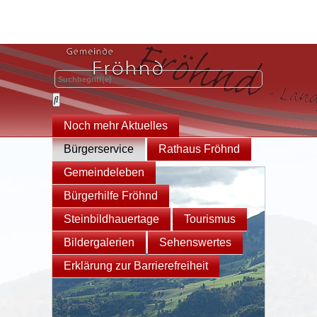
Noch mehr Aktuelles
Bürgerservice
Rathaus Fröhnd
Gemeindeleben
Bürgerhilfe Fröhnd
Steinbildhauertage
Tourismus
Bildergalerien
Sehenswertes
Erklärung zur Barrierefreiheit