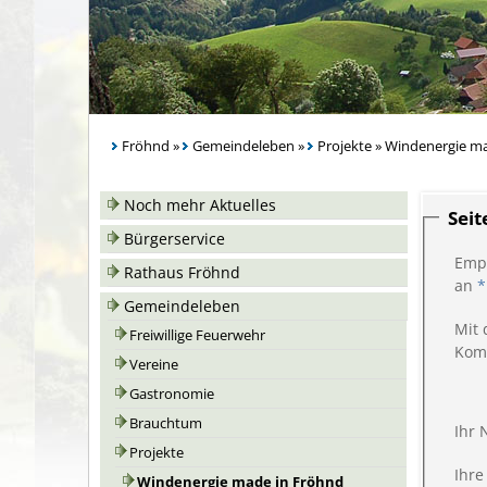
Fröhnd
»
Gemeindeleben
»
Projekte
»
Windenergie ma
Noch mehr Aktuelles
Sei
Bürgerservice
Emp
Rathaus Fröhnd
an
*
Gemeindeleben
Mit 
Freiwillige Feuerwehr
Kom
Vereine
Gastronomie
Brauchtum
Ihr
Projekte
Ihre
Windenergie made in Fröhnd