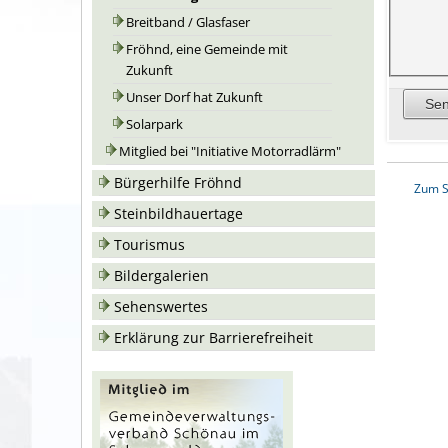
Breitband / Glasfaser
Fröhnd, eine Gemeinde mit
Zukunft
Unser Dorf hat Zukunft
Solarpark
Mitglied bei "Initiative Motorradlärm"
Bürgerhilfe Fröhnd
Zum S
Steinbildhauertage
Tourismus
Bildergalerien
Sehenswertes
Erklärung zur Barrierefreiheit