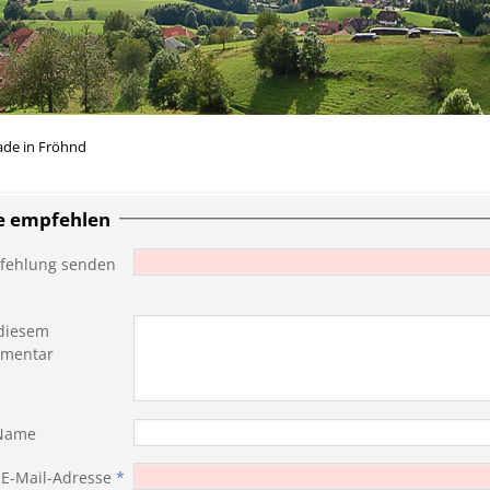
de in Fröhnd
te empfehlen
fehlung senden
diesem
mentar
 Name
 E-Mail-Adresse
*