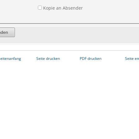
Kopie an Absender
eitenanfang
Seite drucken
PDF drucken
Seite e