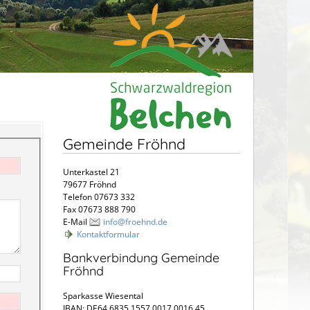
Gemeinde Fröhnd
Unterkastel 21
79677 Fröhnd
Telefon 07673 332
Fax 07673 888 790
E-Mail
info@froehnd.de
Kontaktformular
Bankverbindung Gemeinde
Fröhnd
Sparkasse Wiesental
IBAN: DE64 6835 1557 0017 0016 45