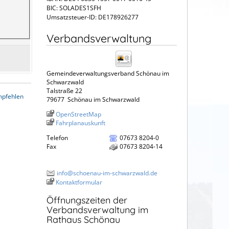
BIC: SOLADES1SFH
Umsatzsteuer-ID: DE178926277
Verbandsverwaltung
Gemeindeverwaltungsverband Schönau im
Schwarzwald
Talstraße 22
mpfehlen
79677
Schönau im Schwarzwald
OpenStreetMap
Fahrplanauskunft
Telefon
07673 8204-0
Fax
07673 8204-14
info@schoenau-im-schwarzwald.de
Kontaktformular
Öffnungszeiten der
Verbandsverwaltung im
Rathaus Schönau