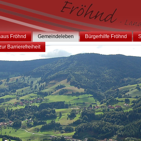
haus Fröhnd
Gemeindeleben
Bürgerhilfe Fröhnd
S
ur Barrierefreiheit