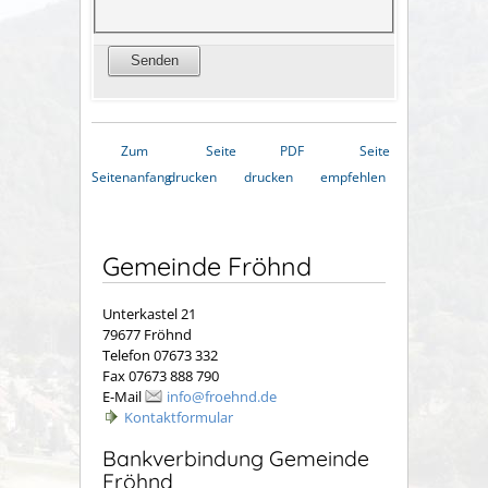
Zum
Seite
PDF
Seite
Seitenanfang
drucken
drucken
empfehlen
Gemeinde Fröhnd
Unterkastel 21
79677 Fröhnd
Telefon 07673 332
Fax 07673 888 790
E-Mail
info@froehnd.de
Kontaktformular
Bankverbindung Gemeinde
Fröhnd