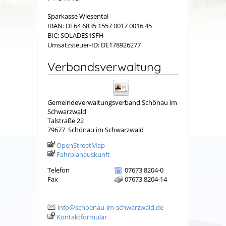
Sparkasse Wiesental
IBAN: DE64 6835 1557 0017 0016 45
BIC: SOLADES1SFH
Umsatzsteuer-ID: DE178926277
Verbandsverwaltung
Gemeindeverwaltungsverband Schönau im
Schwarzwald
Talstraße 22
79677
Schönau im Schwarzwald
OpenStreetMap
Fahrplanauskunft
Telefon
07673 8204-0
Fax
07673 8204-14
info@schoenau-im-schwarzwald.de
Kontaktformular