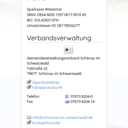
Sparkasse Wiesental
IBAN: DE64 6835 1557 0017 0016 45
BIC: SOLADES1SFH
Umsatzsteuer-ID: DE178926277
Verbandsverwaltung
Gemeindeverwaltungsverband Schönau im
Schwarzwald
Talstraße 22
79677
Schönau im Schwarzwald
OpenStreetMap
Fahrplanauskunft
Telefon
07673 8204-0
Fax
07673 8204-14
info@schoenau-im-schwarzwald.de
Kontaktformular