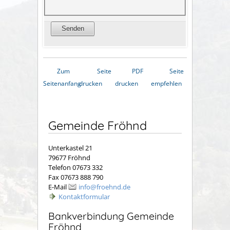
Zum
Seite
PDF
Seite
Seitenanfang
drucken
drucken
empfehlen
Gemeinde Fröhnd
Unterkastel 21
79677 Fröhnd
Telefon 07673 332
Fax 07673 888 790
E-Mail
info@froehnd.de
Kontaktformular
Bankverbindung Gemeinde
Fröhnd