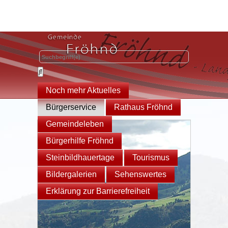
Noch mehr Aktuelles
Bürgerservice
Rathaus Fröhnd
Gemeindeleben
Bürgerhilfe Fröhnd
Steinbildhauertage
Tourismus
Bildergalerien
Sehenswertes
Erklärung zur Barrierefreiheit