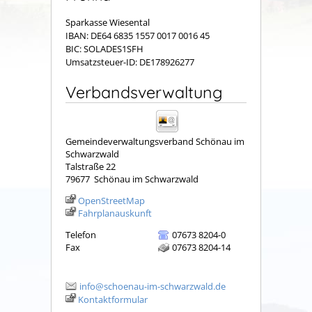
Sparkasse Wiesental
IBAN: DE64 6835 1557 0017 0016 45
BIC: SOLADES1SFH
Umsatzsteuer-ID: DE178926277
Verbandsverwaltung
Gemeindeverwaltungsverband Schönau im
Schwarzwald
Talstraße 22
79677
Schönau im Schwarzwald
OpenStreetMap
Fahrplanauskunft
Telefon
07673 8204-0
Fax
07673 8204-14
info@schoenau-im-schwarzwald.de
Kontaktformular