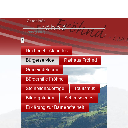
Noch mehr Aktuelles
Bürgerservice
Rathaus Fröhnd
Gemeindeleben
Bürgerhilfe Fröhnd
Steinbildhauertage
Tourismus
Bildergalerien
Sehenswertes
Erklärung zur Barrierefreiheit