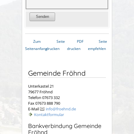
Zum
Seite
PDF
Seite
Seitenanfang
drucken
drucken
empfehlen
Gemeinde Fröhnd
Unterkastel 21
79677 Fröhnd
Telefon 07673 332
Fax 07673 888 790
E-Mail
info@froehnd.de
Kontaktformular
Bankverbindung Gemeinde
Fröhnd