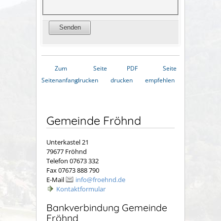
Zum
Seite
PDF
Seite
Seitenanfang
drucken
drucken
empfehlen
Gemeinde Fröhnd
Unterkastel 21
79677 Fröhnd
Telefon 07673 332
Fax 07673 888 790
E-Mail
info@froehnd.de
Kontaktformular
Bankverbindung Gemeinde
Fröhnd