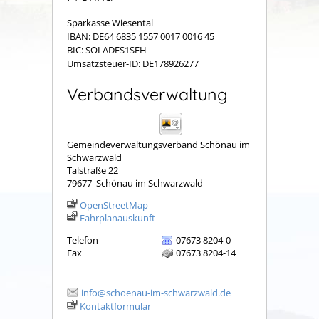
Sparkasse Wiesental
IBAN: DE64 6835 1557 0017 0016 45
BIC: SOLADES1SFH
Umsatzsteuer-ID: DE178926277
Verbandsverwaltung
Gemeindeverwaltungsverband Schönau im
Schwarzwald
Talstraße 22
79677
Schönau im Schwarzwald
OpenStreetMap
Fahrplanauskunft
Telefon
07673 8204-0
Fax
07673 8204-14
info@schoenau-im-schwarzwald.de
Kontaktformular