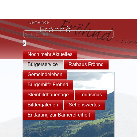
Noch mehr Aktuelles
Bürgerservice
Rathaus Fröhnd
Gemeindeleben
Bürgerhilfe Fröhnd
Steinbildhauertage
Tourismus
Bildergalerien
Sehenswertes
Erklärung zur Barrierefreiheit