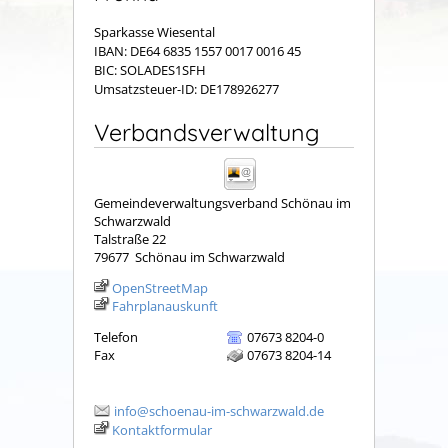
Sparkasse Wiesental
IBAN: DE64 6835 1557 0017 0016 45
BIC: SOLADES1SFH
Umsatzsteuer-ID: DE178926277
Verbandsverwaltung
Gemeindeverwaltungsverband Schönau im
Schwarzwald
Talstraße 22
79677
Schönau im Schwarzwald
OpenStreetMap
Fahrplanauskunft
Telefon
07673 8204-0
Fax
07673 8204-14
info@schoenau-im-schwarzwald.de
Kontaktformular