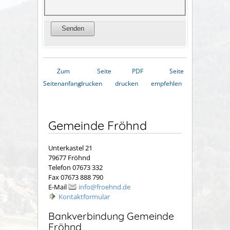
Zum
Seite
PDF
Seite
Seitenanfang
drucken
drucken
empfehlen
Gemeinde Fröhnd
Unterkastel 21
79677 Fröhnd
Telefon 07673 332
Fax 07673 888 790
E-Mail
info@froehnd.de
Kontaktformular
Bankverbindung Gemeinde
Fröhnd