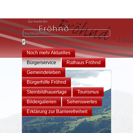
Noch mehr Aktuelles
Bürgerservice
Rathaus Fröhnd
Gemeindeleben
Bürgerhilfe Fröhnd
Steinbildhauertage
Tourismus
Bildergalerien
Sehenswertes
Erklärung zur Barrierefreiheit