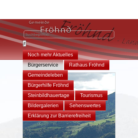
Noch mehr Aktuelles
Bürgerservice
Rathaus Fröhnd
Gemeindeleben
Bürgerhilfe Fröhnd
Steinbildhauertage
Tourismus
Bildergalerien
Sehenswertes
Erklärung zur Barrierefreiheit