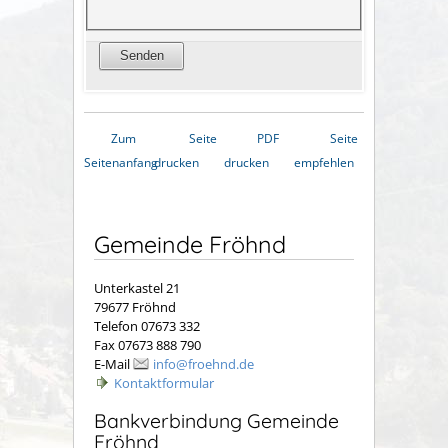
Zum
Seite
PDF
Seite
Seitenanfang
drucken
drucken
empfehlen
Gemeinde Fröhnd
Unterkastel 21
79677 Fröhnd
Telefon 07673 332
Fax 07673 888 790
E-Mail
info@froehnd.de
Kontaktformular
Bankverbindung Gemeinde
Fröhnd