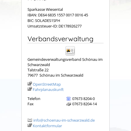
Sparkasse Wiesental
IBAN: DE64 6835 1557 0017 0016 45
BIC: SOLADES1SFH
Umsatzsteuer-ID: DE178926277
Verbandsverwaltung
Gemeindeverwaltungsverband Schönau im
Schwarzwald
Talstraße 22
79677
Schönau im Schwarzwald
OpenStreetMap
Fahrplanauskunft
Telefon
07673 8204-0
Fax
07673 8204-14
info@schoenau-im-schwarzwald.de
Kontaktformular